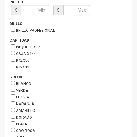
PRECIO
$
$
BRILLO
BRILLO PROFESIONAL
CANTIDAD
PAQUETE X12
CAJA X144
R12X50
R12X12
COLOR
BLANCO
VERDE
FUCSIA
NARANJA
AMARILLO
DORADO
PLATA
ORO ROSA