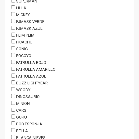
SUPERMAN
HULK
MICKEY
PJMASK VERDE
PJMASK AZUL
PLIM PLIM
PICACHU
SONIC
POCOYO
PATRULLA ROJO
PATRULLA AMARILLO
PATRULLA AZUL
BUZZ LIGHTYEAR
WOODY
DINOSAURIO
MINION
CARS
GOKU
BOB ESPONJA
BELLA
BLANCA NIEVES