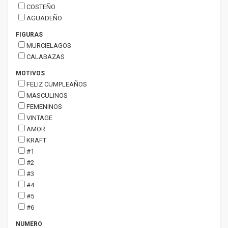
COSTEÑO
AGUADEÑO
FIGURAS
MURCIELAGOS
CALABAZAS
MOTIVOS
FELIZ CUMPLEAÑOS
MASCULINOS
FEMENINOS
VINTAGE
AMOR
KRAFT
#1
#2
#3
#4
#5
#6
NUMERO