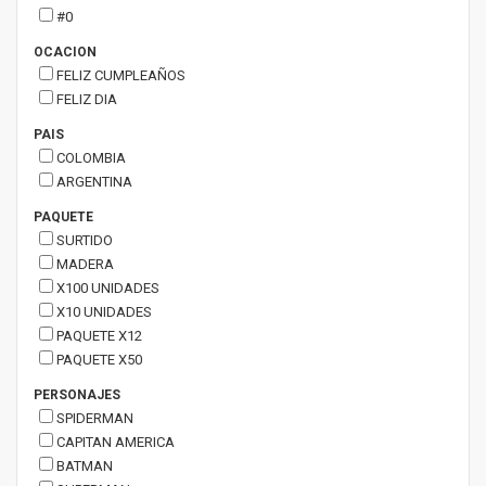
#0
OCACION
FELIZ CUMPLEAÑOS
FELIZ DIA
PAIS
COLOMBIA
ARGENTINA
PAQUETE
SURTIDO
MADERA
X100 UNIDADES
X10 UNIDADES
PAQUETE X12
PAQUETE X50
PERSONAJES
SPIDERMAN
CAPITAN AMERICA
BATMAN