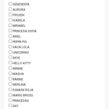
CENICIENTA
AURORA
FROZEN
ISABELA
MIRABEL
PRINCESA SOFIA
ARIEL
PEPPA PIG
VACA LOLA
UNICORNIO
SKYE
HELLO KITTY
MINNIE
MASHA
BARBIE
MERLINA
PJMASK ROJA
MARIO BROSS
PRINCESAS
SKY