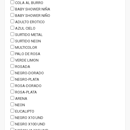
COLA AL BURRO
BABY SHOWER NIÑA
BABY SHOWER NIÑO
ADULTO EROTICO
AZUL CIELO
SURTIDO METAL
SURTIDO NEON
MULTICOLOR
PALO DE ROSA
VERDE LIMON
ROSADA
NEGRO-DORADO
NEGRO-PLATA
ROSA-DORADO
ROSA-PLATA
ARENA
NEON
EUCALIPTO
NEGRO X10 UND
NEGRO X100 UND