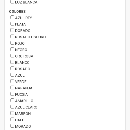
LUZ BLANCA
COLORES
AZUL REY
PLATA
DORADO
ROSADO OSCURO
ROJO
NEGRO
ORO ROSA
BLANCO
ROSADO
AZUL
VERDE
NARANJA
FUCSIA
AMARILLO
AZUL CLARO
MARRON
CAFÉ
MORADO