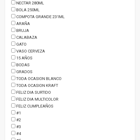
NECTAR 280ML
BOLA 250ML
COMPOTA GRANDE 231ML
ARAÑA
BRUJA
CALABAZA
GATO
VASO CERVEZA
15 AÑOS
BODAS
GRADOS
TODA OCASION BLANCO
TODA OCASION KRAFT
FELIZ DIA SURTIDO
FELIZ DIA MULTICOLOR
FELIZ CUMPLEAÑOS
#1
#2
#3
#4