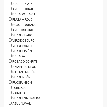
AZUL – PLATA
AZUL – DORADO
DORADO – AZUL
PLATA – ROJO
ROJO – DORADO
AZUL OSCURO
VERDE CLARO
VERDE OSCURO
VERDE PASTEL
VERDE LIMÓN
DORADA
ROSADO CONFITE
AMARILLO NEÓN
NARANJA NEÓN
VERDE NEÓN
FUCSIA NEÓN
TORNASOL
VAINILLA
VERDE ESMERALDA
AZUL NAVAL