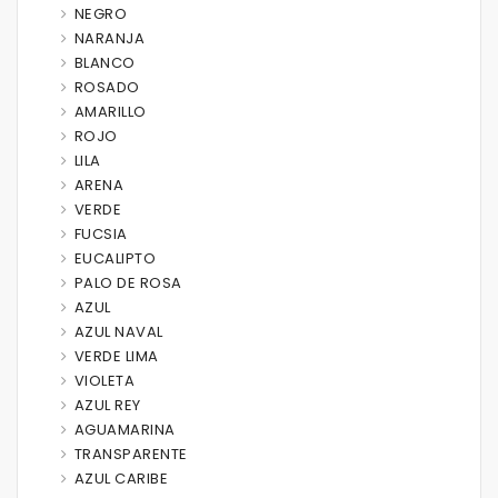
NEGRO
NARANJA
BLANCO
ROSADO
AMARILLO
ROJO
LILA
ARENA
VERDE
FUCSIA
EUCALIPTO
PALO DE ROSA
AZUL
AZUL NAVAL
VERDE LIMA
VIOLETA
AZUL REY
AGUAMARINA
TRANSPARENTE
AZUL CARIBE