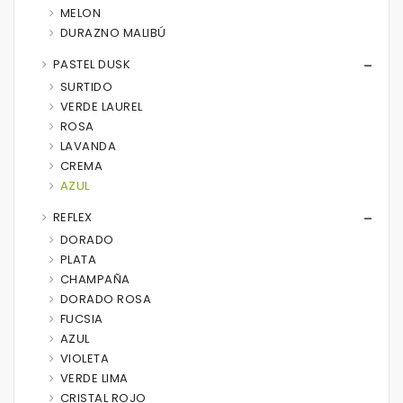
MELON
DURAZNO MALIBÚ
PASTEL DUSK
SURTIDO
VERDE LAUREL
ROSA
LAVANDA
CREMA
AZUL
REFLEX
DORADO
PLATA
CHAMPAÑA
DORADO ROSA
FUCSIA
AZUL
VIOLETA
VERDE LIMA
CRISTAL ROJO