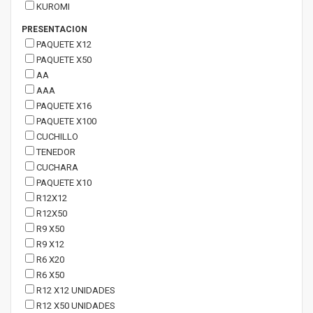
KUROMI
PRESENTACION
PAQUETE X12
PAQUETE X50
AA
AAA
PAQUETE X16
PAQUETE X100
CUCHILLO
TENEDOR
CUCHARA
PAQUETE X10
R12X12
R12X50
R9 X50
R9 X12
R6 X20
R6 X50
R12 X12 UNIDADES
R12 X50 UNIDADES