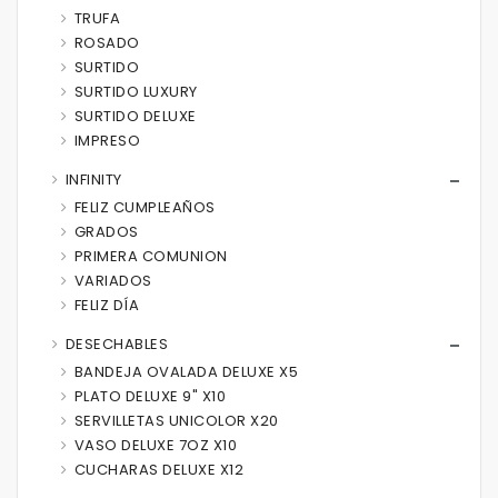
TRUFA
ROSADO
SURTIDO
SURTIDO LUXURY
SURTIDO DELUXE
IMPRESO
INFINITY
FELIZ CUMPLEAÑOS
GRADOS
PRIMERA COMUNION
VARIADOS
FELIZ DÍA
DESECHABLES
BANDEJA OVALADA DELUXE X5
PLATO DELUXE 9" X10
SERVILLETAS UNICOLOR X20
VASO DELUXE 7OZ X10
CUCHARAS DELUXE X12