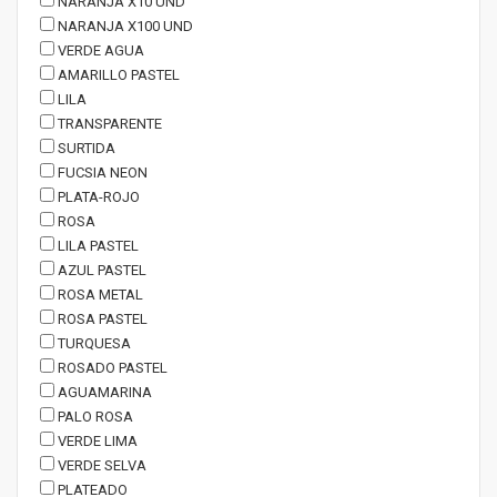
NARANJA X10 UND
NARANJA X100 UND
VERDE AGUA
AMARILLO PASTEL
LILA
TRANSPARENTE
SURTIDA
FUCSIA NEON
PLATA-ROJO
ROSA
LILA PASTEL
AZUL PASTEL
ROSA METAL
ROSA PASTEL
TURQUESA
ROSADO PASTEL
AGUAMARINA
PALO ROSA
VERDE LIMA
VERDE SELVA
PLATEADO