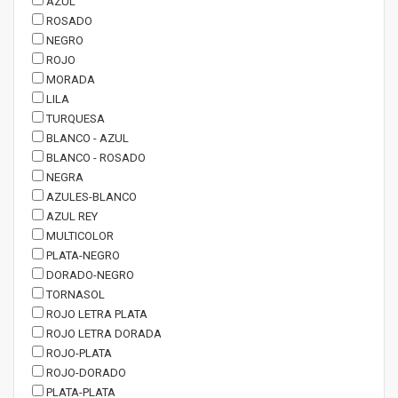
AZUL
ROSADO
NEGRO
ROJO
MORADA
LILA
TURQUESA
BLANCO - AZUL
BLANCO - ROSADO
NEGRA
AZULES-BLANCO
AZUL REY
MULTICOLOR
PLATA-NEGRO
DORADO-NEGRO
TORNASOL
ROJO LETRA PLATA
ROJO LETRA DORADA
ROJO-PLATA
ROJO-DORADO
PLATA-PLATA