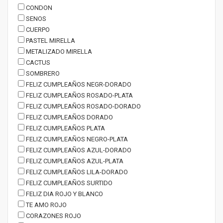
CONDON
SENOS
CUERPO
PASTEL MIRELLA
METALIZADO MIRELLA
CACTUS
SOMBRERO
FELIZ CUMPLEAÑOS NEGR-DORADO
FELIZ CUMPLEAÑOS ROSADO-PLATA
FELIZ CUMPLEAÑOS ROSADO-DORADO
FELIZ CUMPLEAÑOS DORADO
FELIZ CUMPLEAÑOS PLATA
FELIZ CUMPLEAÑOS NEGRO-PLATA
FELIZ CUMPLEAÑOS AZUL-DORADO
FELIZ CUMPLEAÑOS AZUL-PLATA
FELIZ CUMPLEAÑOS LILA-DORADO
FELIZ CUMPLEAÑOS SURTIDO
FELIZ DIA ROJO Y BLANCO
TE AMO ROJO
CORAZONES ROJO