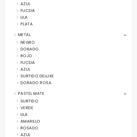
AZUL
FUCSIA
LILA
PLATA
METAL
NEGRO
DORADO
ROJO
FUCSIA
AZUL
SURTIDO DELUXE
DORADO ROSA
PASTEL MATE
SURTIDO
VERDE
LILA
AMARILLO
ROSADO
AZUL