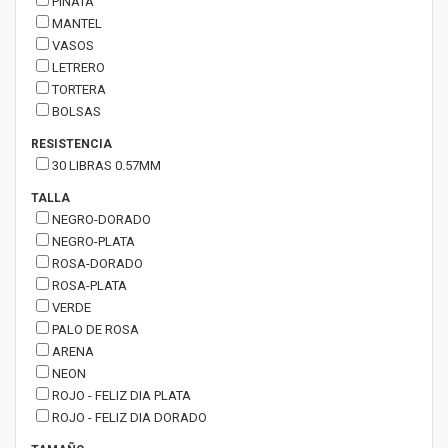
PIÑATA
MANTEL
VASOS
LETRERO
TORTERA
BOLSAS
RESISTENCIA
30 LIBRAS 0.57MM
TALLA
NEGRO-DORADO
NEGRO-PLATA
ROSA-DORADO
ROSA-PLATA
VERDE
PALO DE ROSA
ARENA
NEON
ROJO - FELIZ DIA PLATA
ROJO - FELIZ DIA DORADO