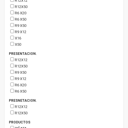
R12X12
R12X50
R6 X20
R6 X50
R9 X50
R9 X12
X16
X50
PRESENTACION.
R12X12
R12X50
R9 X50
R9 X12
R6 X20
R6 X50
PRESNETACION.
R12X12
R12X50
PRODUCTOS