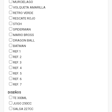
MURCIELAGO
VOLQUETA AMARILLA
RETRO VERDE
RESCATE ROJO
STICH
SPIDERMAN
MARIO BROSS
DRAGON BALL
BATMAN
REF.1
REF. 2
REF. 3
REF. 4
REF. 5
REF. 6
REF. 7
DISEÑOS
TE 300ML
JUGO 250CC
SALSA 227CC