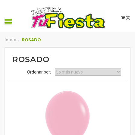
(
0
)
Inicio
ROSADO
/
ROSADO
Ordenar por: