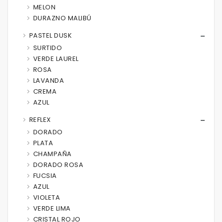
MELON
DURAZNO MALIBÚ
PASTEL DUSK
SURTIDO
VERDE LAUREL
ROSA
LAVANDA
CREMA
AZUL
REFLEX
DORADO
PLATA
CHAMPAÑA
DORADO ROSA
FUCSIA
AZUL
VIOLETA
VERDE LIMA
CRISTAL ROJO