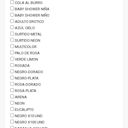
COLA AL BURRO
BABY SHOWER NIÑA
BABY SHOWER NIÑO
ADULTO EROTICO
AZUL CIELO
SURTIDO METAL
SURTIDO NEON
MULTICOLOR
PALO DE ROSA
VERDE LIMON
ROSADA
NEGRO-DORADO
NEGRO-PLATA
ROSA-DORADO
ROSA-PLATA
ARENA
NEON
EUCALIPTO
NEGRO X10 UND
NEGRO X100 UND