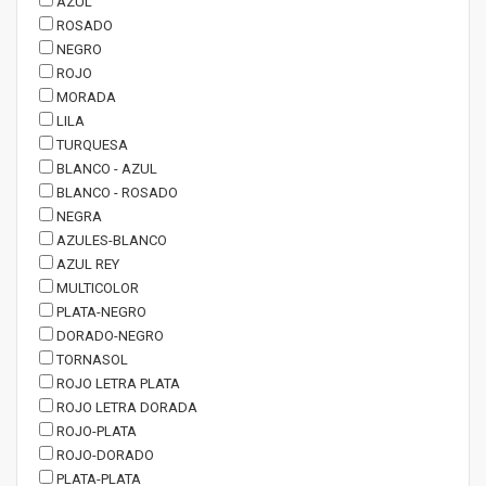
AZUL
ROSADO
NEGRO
ROJO
MORADA
LILA
TURQUESA
BLANCO - AZUL
BLANCO - ROSADO
NEGRA
AZULES-BLANCO
AZUL REY
MULTICOLOR
PLATA-NEGRO
DORADO-NEGRO
TORNASOL
ROJO LETRA PLATA
ROJO LETRA DORADA
ROJO-PLATA
ROJO-DORADO
PLATA-PLATA