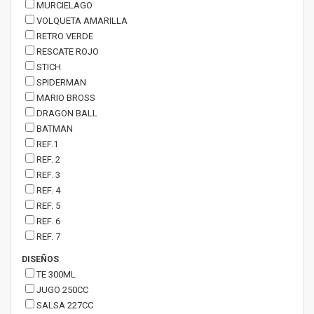
MURCIELAGO
VOLQUETA AMARILLA
RETRO VERDE
RESCATE ROJO
STICH
SPIDERMAN
MARIO BROSS
DRAGON BALL
BATMAN
REF.1
REF. 2
REF. 3
REF. 4
REF. 5
REF. 6
REF. 7
DISEÑOS
TE 300ML
JUGO 250CC
SALSA 227CC