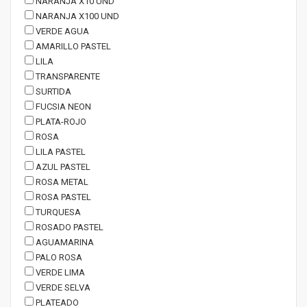
NARANJA X10 UND
NARANJA X100 UND
VERDE AGUA
AMARILLO PASTEL
LILA
TRANSPARENTE
SURTIDA
FUCSIA NEON
PLATA-ROJO
ROSA
LILA PASTEL
AZUL PASTEL
ROSA METAL
ROSA PASTEL
TURQUESA
ROSADO PASTEL
AGUAMARINA
PALO ROSA
VERDE LIMA
VERDE SELVA
PLATEADO