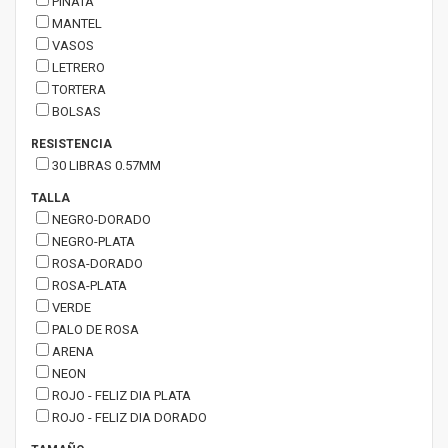
PIÑATA
MANTEL
VASOS
LETRERO
TORTERA
BOLSAS
RESISTENCIA
30 LIBRAS 0.57MM
TALLA
NEGRO-DORADO
NEGRO-PLATA
ROSA-DORADO
ROSA-PLATA
VERDE
PALO DE ROSA
ARENA
NEON
ROJO - FELIZ DIA PLATA
ROJO - FELIZ DIA DORADO