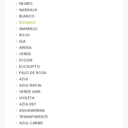
NEGRO
NARANJA
BLANCO
ROSADO
AMARILLO
ROJO
LILA
ARENA
VERDE
FUCSIA
EUCALIPTO
PALO DE ROSA
AZUL
AZUL NAVAL
VERDE LIMA
VIOLETA
AZUL REY
AGUAMARINA
TRANSPARENTE
AZUL CARIBE