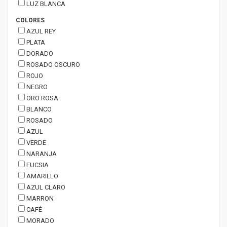
LUZ BLANCA
COLORES
AZUL REY
PLATA
DORADO
ROSADO OSCURO
ROJO
NEGRO
ORO ROSA
BLANCO
ROSADO
AZUL
VERDE
NARANJA
FUCSIA
AMARILLO
AZUL CLARO
MARRON
CAFÉ
MORADO