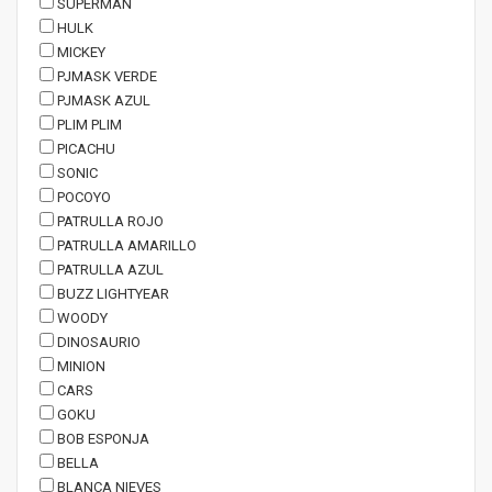
SUPERMAN
HULK
MICKEY
PJMASK VERDE
PJMASK AZUL
PLIM PLIM
PICACHU
SONIC
POCOYO
PATRULLA ROJO
PATRULLA AMARILLO
PATRULLA AZUL
BUZZ LIGHTYEAR
WOODY
DINOSAURIO
MINION
CARS
GOKU
BOB ESPONJA
BELLA
BLANCA NIEVES