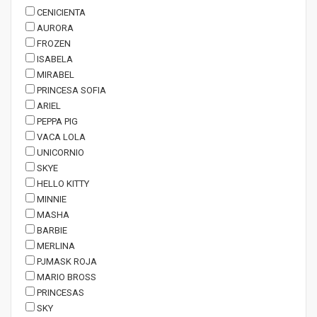
CENICIENTA
AURORA
FROZEN
ISABELA
MIRABEL
PRINCESA SOFIA
ARIEL
PEPPA PIG
VACA LOLA
UNICORNIO
SKYE
HELLO KITTY
MINNIE
MASHA
BARBIE
MERLINA
PJMASK ROJA
MARIO BROSS
PRINCESAS
SKY