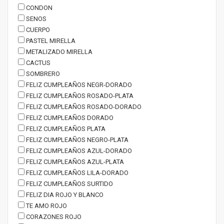
CONDON
SENOS
CUERPO
PASTEL MIRELLA
METALIZADO MIRELLA
CACTUS
SOMBRERO
FELIZ CUMPLEAÑOS NEGR-DORADO
FELIZ CUMPLEAÑOS ROSADO-PLATA
FELIZ CUMPLEAÑOS ROSADO-DORADO
FELIZ CUMPLEAÑOS DORADO
FELIZ CUMPLEAÑOS PLATA
FELIZ CUMPLEAÑOS NEGRO-PLATA
FELIZ CUMPLEAÑOS AZUL-DORADO
FELIZ CUMPLEAÑOS AZUL-PLATA
FELIZ CUMPLEAÑOS LILA-DORADO
FELIZ CUMPLEAÑOS SURTIDO
FELIZ DIA ROJO Y BLANCO
TE AMO ROJO
CORAZONES ROJO