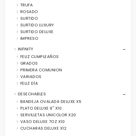
TRUFA
ROSADO
SURTIDO
SURTIDO LUXURY
SURTIDO DELUXE
IMPRESO
INFINITY
FELIZ CUMPLEAÑOS
GRADOS
PRIMERA COMUNION
VARIADOS
FELIZ DÍA
DESECHABLES
BANDEJA OVALADA DELUXE X5
PLATO DELUXE 9" X10
SERVILLETAS UNICOLOR X20
VASO DELUXE 7OZ X10
CUCHARAS DELUXE X12