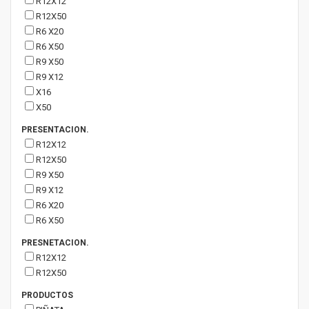
R12X12
R12X50
R6 X20
R6 X50
R9 X50
R9 X12
X16
X50
PRESENTACION.
R12X12
R12X50
R9 X50
R9 X12
R6 X20
R6 X50
PRESNETACION.
R12X12
R12X50
PRODUCTOS