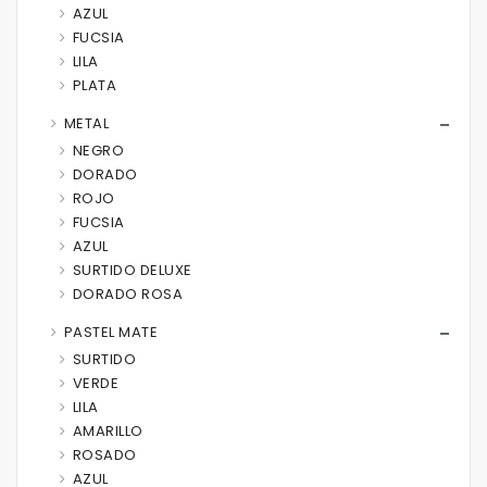
AZUL
FUCSIA
LILA
PLATA
METAL
NEGRO
DORADO
ROJO
FUCSIA
AZUL
SURTIDO DELUXE
DORADO ROSA
PASTEL MATE
SURTIDO
VERDE
LILA
AMARILLO
ROSADO
AZUL