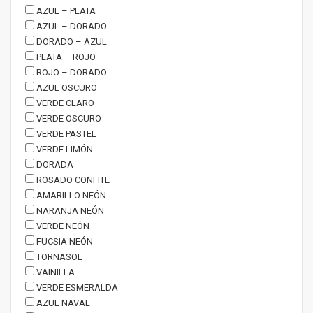
AZUL – PLATA
AZUL – DORADO
DORADO – AZUL
PLATA – ROJO
ROJO – DORADO
AZUL OSCURO
VERDE CLARO
VERDE OSCURO
VERDE PASTEL
VERDE LIMÓN
DORADA
ROSADO CONFITE
AMARILLO NEÓN
NARANJA NEÓN
VERDE NEÓN
FUCSIA NEÓN
TORNASOL
VAINILLA
VERDE ESMERALDA
AZUL NAVAL