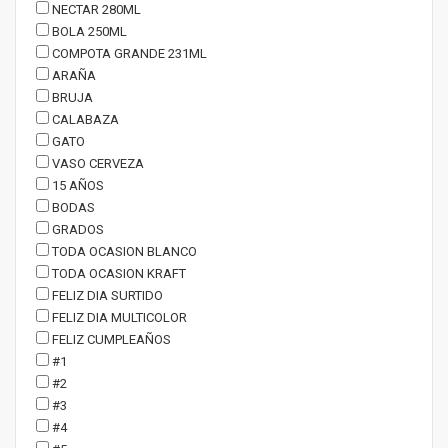
NECTAR 280ML
BOLA 250ML
COMPOTA GRANDE 231ML
ARAÑA
BRUJA
CALABAZA
GATO
VASO CERVEZA
15 AÑOS
BODAS
GRADOS
TODA OCASION BLANCO
TODA OCASION KRAFT
FELIZ DIA SURTIDO
FELIZ DIA MULTICOLOR
FELIZ CUMPLEAÑOS
#1
#2
#3
#4