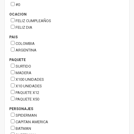
#0
OCACION
FELIZ CUMPLEAÑOS
FELIZ DIA
PAIS
COLOMBIA
ARGENTINA
PAQUETE
SURTIDO
MADERA
X100 UNIDADES
X10 UNIDADES
PAQUETE X12
PAQUETE X50
PERSONAJES
SPIDERMAN
CAPITAN AMERICA
BATMAN