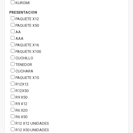
KUROMI
PRESENTACION
PAQUETE X12
PAQUETE X50
AA
AAA
PAQUETE X16
PAQUETE X100
CUCHILLO
TENEDOR
CUCHARA
PAQUETE X10
R12X12
R12X50
R9 X50
R9 X12
R6 X20
R6 X50
R12 X12 UNIDADES
R12 X50 UNIDADES