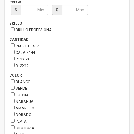
PRECIO
$
$
BRILLO
BRILLO PROFESIONAL
CANTIDAD
PAQUETE X12
CAJA X144
R12X50
R12X12
COLOR
BLANCO
VERDE
FUCSIA
NARANJA
AMARILLO
DORADO
PLATA
ORO ROSA