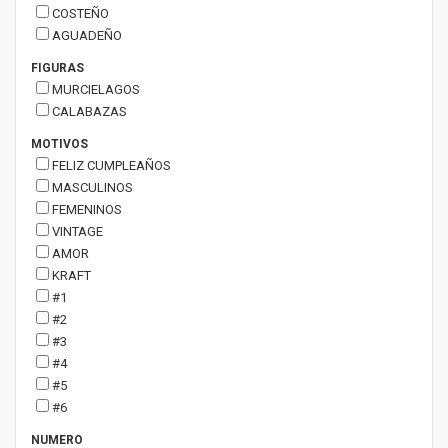
COSTEÑO
AGUADEÑO
FIGURAS
MURCIELAGOS
CALABAZAS
MOTIVOS
FELIZ CUMPLEAÑOS
MASCULINOS
FEMENINOS
VINTAGE
AMOR
KRAFT
#1
#2
#3
#4
#5
#6
NUMERO