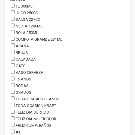
TE 300ML
JUGO 250CC
SALSA 227CC
NECTAR 280ML
BOLA 250ML
COMPOTA GRANDE 231ML
ARAÑA
BRUJA
CALABAZA
GATO
VASO CERVEZA
15 AÑOS
BODAS
GRADOS
TODA OCASION BLANCO
TODA OCASION KRAFT
FELIZ DIA SURTIDO
FELIZ DIA MULTICOLOR
FELIZ CUMPLEAÑOS
#1