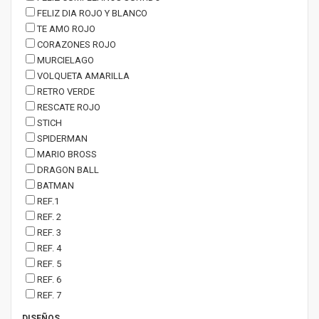
FELIZ DIA ROJO Y BLANCO
TE AMO ROJO
CORAZONES ROJO
MURCIELAGO
VOLQUETA AMARILLA
RETRO VERDE
RESCATE ROJO
STICH
SPIDERMAN
MARIO BROSS
DRAGON BALL
BATMAN
REF.1
REF. 2
REF. 3
REF. 4
REF. 5
REF. 6
REF. 7
DISEÑOS