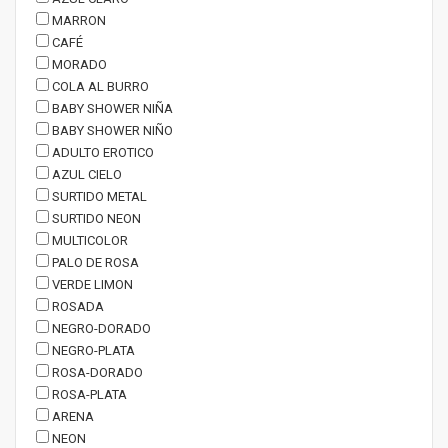
MARRON
CAFÉ
MORADO
COLA AL BURRO
BABY SHOWER NIÑA
BABY SHOWER NIÑO
ADULTO EROTICO
AZUL CIELO
SURTIDO METAL
SURTIDO NEON
MULTICOLOR
PALO DE ROSA
VERDE LIMON
ROSADA
NEGRO-DORADO
NEGRO-PLATA
ROSA-DORADO
ROSA-PLATA
ARENA
NEON