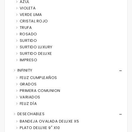
AZUL
VIOLETA
VERDE LIMA
CRISTAL ROJO
TRUFA
ROSADO
SURTIDO
SURTIDO LUXURY
SURTIDO DELUXE
IMPRESO
INFINITY
FELIZ CUMPLEAÑOS
GRADOS
PRIMERA COMUNION
VARIADOS
FELIZ DÍA
DESECHABLES
BANDEJA OVALADA DELUXE X5
PLATO DELUXE 9" X10