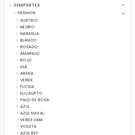
SEMPERTEX
FASHION
SURTIDO
NEGRO
NARANJA
BLANCO
ROSADO
AMARILLO
ROJO
LILA
ARENA
VERDE
FUCSIA
EUCALIPTO
PALO DE ROSA
AZUL
AZUL NAVAL
VERDE LIMA
VIOLETA
AZUL REY