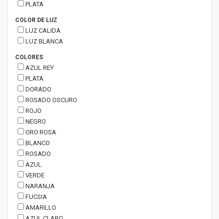
PLATA
COLOR DE LUZ
LUZ CALIDA
LUZ BLANCA
COLORES
AZUL REY
PLATA
DORADO
ROSADO OSCURO
ROJO
NEGRO
ORO ROSA
BLANCO
ROSADO
AZUL
VERDE
NARANJA
FUCSIA
AMARILLO
AZUL CLARO