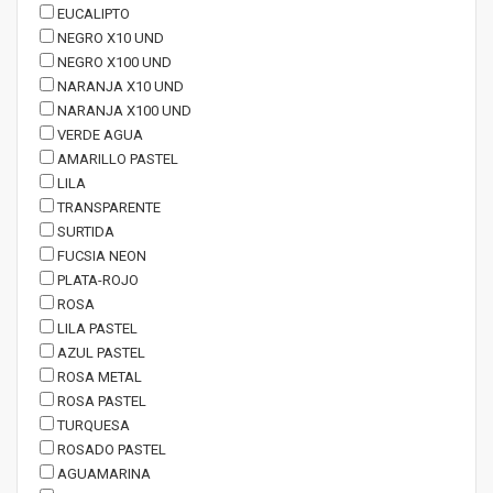
EUCALIPTO
NEGRO X10 UND
NEGRO X100 UND
NARANJA X10 UND
NARANJA X100 UND
VERDE AGUA
AMARILLO PASTEL
LILA
TRANSPARENTE
SURTIDA
FUCSIA NEON
PLATA-ROJO
ROSA
LILA PASTEL
AZUL PASTEL
ROSA METAL
ROSA PASTEL
TURQUESA
ROSADO PASTEL
AGUAMARINA