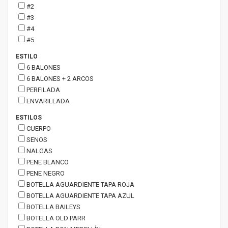
#2
#3
#4
#5
ESTILO
6 BALONES
6 BALONES + 2 ARCOS
PERFILADA
ENVARILLADA
ESTILOS
CUERPO
SENOS
NALGAS
PENE BLANCO
PENE NEGRO
BOTELLA AGUARDIENTE TAPA ROJA
BOTELLA AGUARDIENTE TAPA AZUL
BOTELLA BAILEYS
BOTELLA OLD PARR