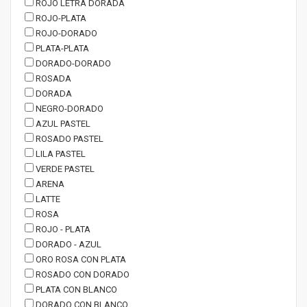
ROJO LETRA DORADA
ROJO-PLATA
ROJO-DORADO
PLATA-PLATA
DORADO-DORADO
ROSADA
DORADA
NEGRO-DORADO
AZUL PASTEL
ROSADO PASTEL
LILA PASTEL
VERDE PASTEL
ARENA
LATTE
ROSA
ROJO - PLATA
DORADO - AZUL
ORO ROSA CON PLATA
ROSADO CON DORADO
PLATA CON BLANCO
DORADO CON BLANCO