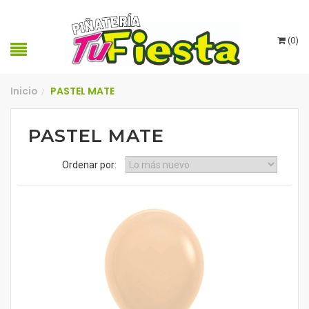
(
0
)
Inicio
PASTEL MATE
/
PASTEL MATE
Ordenar por: