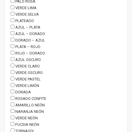
PALO ROSA
VERDE LIMA
VERDE SELVA
PLATEADO
AZUL – PLATA
AZUL – DORADO
DORADO – AZUL
PLATA – ROJO
ROJO – DORADO
AZUL OSCURO
VERDE CLARO
VERDE OSCURO
VERDE PASTEL
VERDE LIMÓN
DORADA
ROSADO CONFITE
AMARILLO NEÓN
NARANJA NEÓN
VERDE NEÓN
FUCSIA NEÓN
TORNASOL