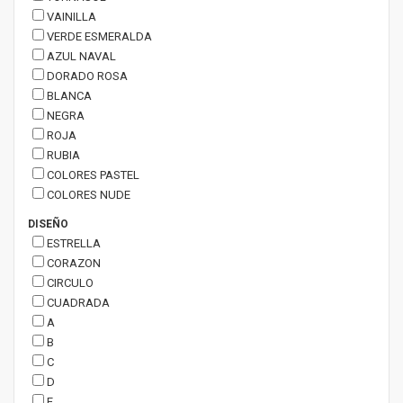
VAINILLA
VERDE ESMERALDA
AZUL NAVAL
DORADO ROSA
BLANCA
NEGRA
ROJA
RUBIA
COLORES PASTEL
COLORES NUDE
DISEÑO
ESTRELLA
CORAZON
CIRCULO
CUADRADA
A
B
C
D
E