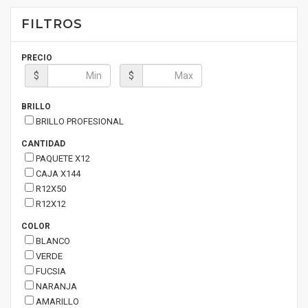
FILTROS
PRECIO
$
$
BRILLO
BRILLO PROFESIONAL
CANTIDAD
PAQUETE X12
CAJA X144
R12X50
R12X12
COLOR
BLANCO
VERDE
FUCSIA
NARANJA
AMARILLO