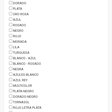
DORADO
PLATA
ORO ROSA
AZUL
ROSADO
NEGRO
ROJO
MORADA
LILA
TURQUESA
BLANCO - AZUL
BLANCO - ROSADO
NEGRA
AZULES-BLANCO
AZUL REY
MULTICOLOR
PLATA-NEGRO
DORADO-NEGRO
TORNASOL
ROJO LETRA PLATA