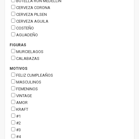
BOTELLA RON MEDELLÍN
CERVEZA CORONA
CERVEZA PILSEN
CERVEZA AGUILA
COSTEÑO
AGUADEÑO
FIGURAS
MURCIELAGOS
CALABAZAS
MOTIVOS
FELIZ CUMPLEAÑOS
MASCULINOS
FEMENINOS
VINTAGE
AMOR
KRAFT
#1
#2
#3
#4