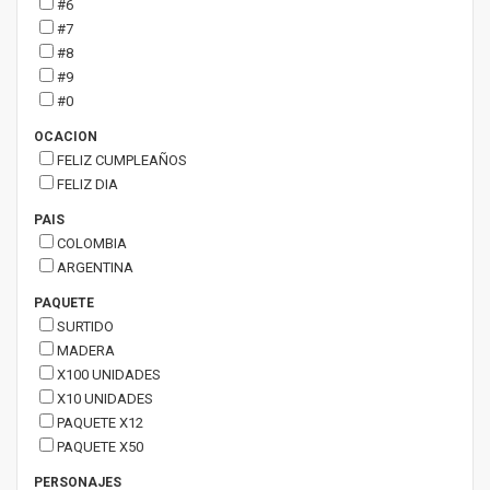
#6
#7
#8
#9
#0
OCACION
FELIZ CUMPLEAÑOS
FELIZ DIA
PAIS
COLOMBIA
ARGENTINA
PAQUETE
SURTIDO
MADERA
X100 UNIDADES
X10 UNIDADES
PAQUETE X12
PAQUETE X50
PERSONAJES