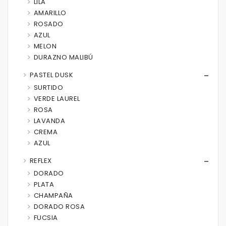
LILA
AMARILLO
ROSADO
AZUL
MELON
DURAZNO MALIBÚ
PASTEL DUSK
SURTIDO
VERDE LAUREL
ROSA
LAVANDA
CREMA
AZUL
REFLEX
DORADO
PLATA
CHAMPAÑA
DORADO ROSA
FUCSIA