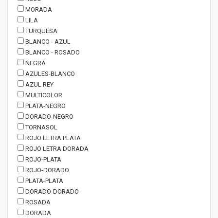
MORADA
LILA
TURQUESA
BLANCO - AZUL
BLANCO - ROSADO
NEGRA
AZULES-BLANCO
AZUL REY
MULTICOLOR
PLATA-NEGRO
DORADO-NEGRO
TORNASOL
ROJO LETRA PLATA
ROJO LETRA DORADA
ROJO-PLATA
ROJO-DORADO
PLATA-PLATA
DORADO-DORADO
ROSADA
DORADA