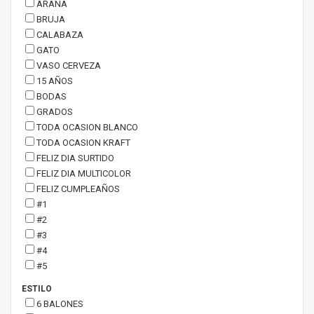
ARAÑA
BRUJA
CALABAZA
GATO
VASO CERVEZA
15 AÑOS
BODAS
GRADOS
TODA OCASION BLANCO
TODA OCASION KRAFT
FELIZ DIA SURTIDO
FELIZ DIA MULTICOLOR
FELIZ CUMPLEAÑOS
#1
#2
#3
#4
#5
ESTILO
6 BALONES