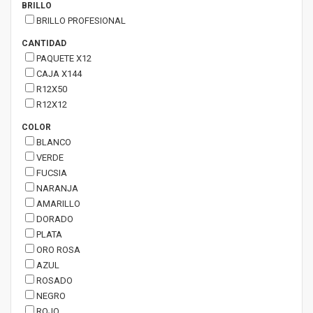
BRILLO
BRILLO PROFESIONAL
CANTIDAD
PAQUETE X12
CAJA X144
R12X50
R12X12
COLOR
BLANCO
VERDE
FUCSIA
NARANJA
AMARILLO
DORADO
PLATA
ORO ROSA
AZUL
ROSADO
NEGRO
ROJO