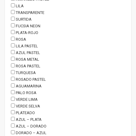
LILA
TRANSPARENTE
SURTIDA
FUCSIA NEON
PLATA-ROJO
ROSA
LILA PASTEL
AZUL PASTEL
ROSA METAL
ROSA PASTEL
TURQUESA
ROSADO PASTEL
AGUAMARINA
PALO ROSA
VERDE LIMA
VERDE SELVA
PLATEADO
AZUL – PLATA
AZUL – DORADO
DORADO – AZUL