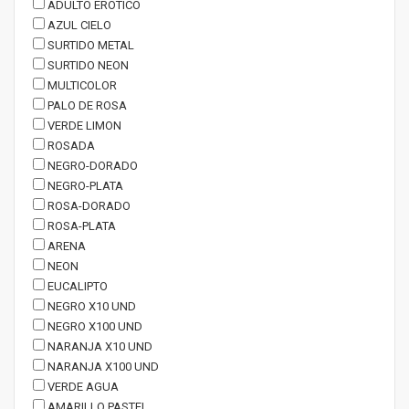
ADULTO EROTICO
AZUL CIELO
SURTIDO METAL
SURTIDO NEON
MULTICOLOR
PALO DE ROSA
VERDE LIMON
ROSADA
NEGRO-DORADO
NEGRO-PLATA
ROSA-DORADO
ROSA-PLATA
ARENA
NEON
EUCALIPTO
NEGRO X10 UND
NEGRO X100 UND
NARANJA X10 UND
NARANJA X100 UND
VERDE AGUA
AMARILLO PASTEL