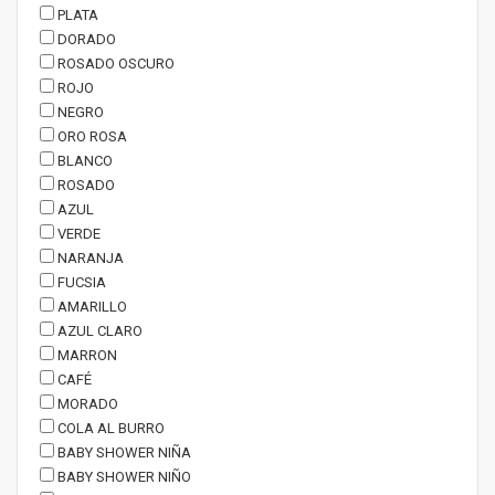
PLATA
DORADO
ROSADO OSCURO
ROJO
NEGRO
ORO ROSA
BLANCO
ROSADO
AZUL
VERDE
NARANJA
FUCSIA
AMARILLO
AZUL CLARO
MARRON
CAFÉ
MORADO
COLA AL BURRO
BABY SHOWER NIÑA
BABY SHOWER NIÑO