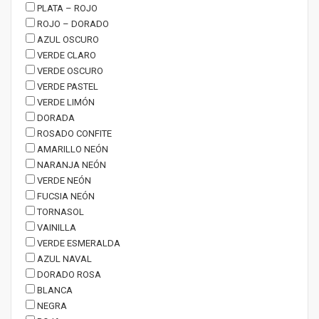
PLATA – ROJO
ROJO – DORADO
AZUL OSCURO
VERDE CLARO
VERDE OSCURO
VERDE PASTEL
VERDE LIMÓN
DORADA
ROSADO CONFITE
AMARILLO NEÓN
NARANJA NEÓN
VERDE NEÓN
FUCSIA NEÓN
TORNASOL
VAINILLA
VERDE ESMERALDA
AZUL NAVAL
DORADO ROSA
BLANCA
NEGRA