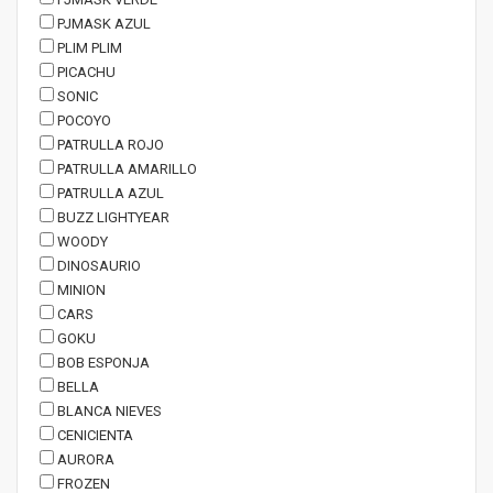
PJMASK AZUL
PLIM PLIM
PICACHU
SONIC
POCOYO
PATRULLA ROJO
PATRULLA AMARILLO
PATRULLA AZUL
BUZZ LIGHTYEAR
WOODY
DINOSAURIO
MINION
CARS
GOKU
BOB ESPONJA
BELLA
BLANCA NIEVES
CENICIENTA
AURORA
FROZEN