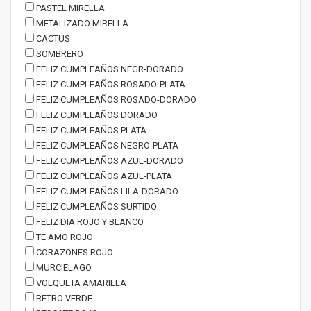
PASTEL MIRELLA
METALIZADO MIRELLA
CACTUS
SOMBRERO
FELIZ CUMPLEAÑOS NEGR-DORADO
FELIZ CUMPLEAÑOS ROSADO-PLATA
FELIZ CUMPLEAÑOS ROSADO-DORADO
FELIZ CUMPLEAÑOS DORADO
FELIZ CUMPLEAÑOS PLATA
FELIZ CUMPLEAÑOS NEGRO-PLATA
FELIZ CUMPLEAÑOS AZUL-DORADO
FELIZ CUMPLEAÑOS AZUL-PLATA
FELIZ CUMPLEAÑOS LILA-DORADO
FELIZ CUMPLEAÑOS SURTIDO
FELIZ DIA ROJO Y BLANCO
TE AMO ROJO
CORAZONES ROJO
MURCIELAGO
VOLQUETA AMARILLA
RETRO VERDE