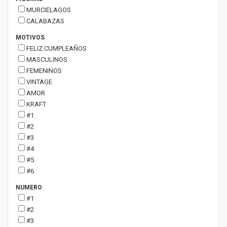
MURCIELAGOS
CALABAZAS
MOTIVOS
FELIZ CUMPLEAÑOS
MASCULINOS
FEMENINOS
VINTAGE
AMOR
KRAFT
#1
#2
#3
#4
#5
#6
NUMERO
#1
#2
#3