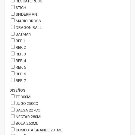
RESCATE ROJO
STICH
SPIDERMAN
MARIO BROSS
DRAGON BALL
BATMAN
REF.1
REF. 2
REF. 3
REF. 4
REF. 5
REF. 6
REF. 7
DISEÑOS
TE 300ML
JUGO 250CC
SALSA 227CC
NECTAR 280ML
BOLA 250ML
COMPOTA GRANDE 231ML