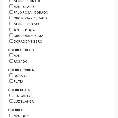
NEGRO - DORADO
AZUL CLARO
PALO ROSA - DORADO
ORO ROSA - DORADO
NEGRO - BLANCO
AZUL - PLATA
ORO ROSA Y PLATA
DORADO Y NEGRO
COLOR CONFETI
AZUL
ROSADO
COLOR CORONA
DORADO
PLATA
COLOR DE LUZ
LUZ CALIDA
LUZ BLANCA
COLORES
AZUL REY