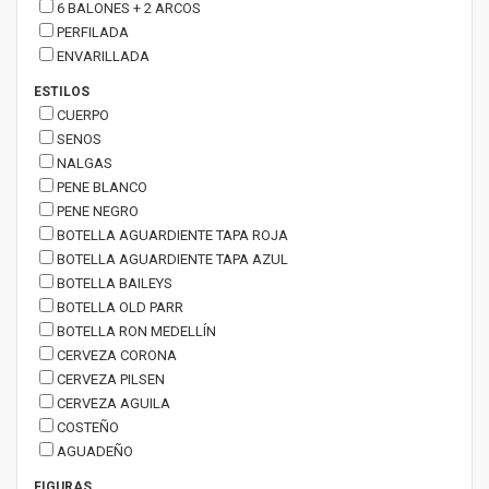
6 BALONES + 2 ARCOS
PERFILADA
ENVARILLADA
ESTILOS
CUERPO
SENOS
NALGAS
PENE BLANCO
PENE NEGRO
BOTELLA AGUARDIENTE TAPA ROJA
BOTELLA AGUARDIENTE TAPA AZUL
BOTELLA BAILEYS
BOTELLA OLD PARR
BOTELLA RON MEDELLÍN
CERVEZA CORONA
CERVEZA PILSEN
CERVEZA AGUILA
COSTEÑO
AGUADEÑO
FIGURAS