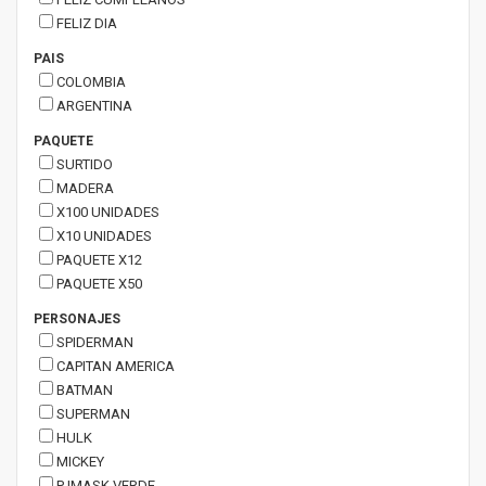
FELIZ DIA
PAIS
COLOMBIA
ARGENTINA
PAQUETE
SURTIDO
MADERA
X100 UNIDADES
X10 UNIDADES
PAQUETE X12
PAQUETE X50
PERSONAJES
SPIDERMAN
CAPITAN AMERICA
BATMAN
SUPERMAN
HULK
MICKEY
PJMASK VERDE