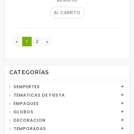
$9,900.00
AL CARRITO
«
1
2
»
CATEGORÍAS
SEMPERTEX
TEMATICAS DE FIESTA
EMPAQUES
GLOBOS
DECORACION
TEMPORADAS