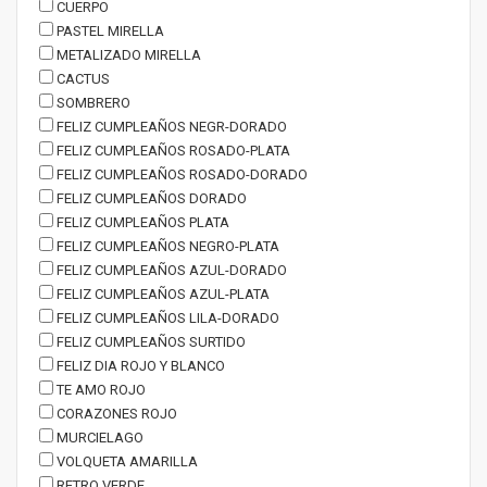
CUERPO
PASTEL MIRELLA
METALIZADO MIRELLA
CACTUS
SOMBRERO
FELIZ CUMPLEAÑOS NEGR-DORADO
FELIZ CUMPLEAÑOS ROSADO-PLATA
FELIZ CUMPLEAÑOS ROSADO-DORADO
FELIZ CUMPLEAÑOS DORADO
FELIZ CUMPLEAÑOS PLATA
FELIZ CUMPLEAÑOS NEGRO-PLATA
FELIZ CUMPLEAÑOS AZUL-DORADO
FELIZ CUMPLEAÑOS AZUL-PLATA
FELIZ CUMPLEAÑOS LILA-DORADO
FELIZ CUMPLEAÑOS SURTIDO
FELIZ DIA ROJO Y BLANCO
TE AMO ROJO
CORAZONES ROJO
MURCIELAGO
VOLQUETA AMARILLA
RETRO VERDE