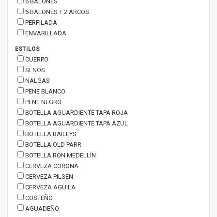
6 BALONES
6 BALONES + 2 ARCOS
PERFILADA
ENVARILLADA
ESTILOS
CUERPO
SENOS
NALGAS
PENE BLANCO
PENE NEGRO
BOTELLA AGUARDIENTE TAPA ROJA
BOTELLA AGUARDIENTE TAPA AZUL
BOTELLA BAILEYS
BOTELLA OLD PARR
BOTELLA RON MEDELLÍN
CERVEZA CORONA
CERVEZA PILSEN
CERVEZA AGUILA
COSTEÑO
AGUADEÑO