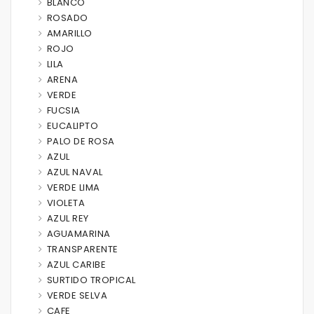
BLANCO
ROSADO
AMARILLO
ROJO
LILA
ARENA
VERDE
FUCSIA
EUCALIPTO
PALO DE ROSA
AZUL
AZUL NAVAL
VERDE LIMA
VIOLETA
AZUL REY
AGUAMARINA
TRANSPARENTE
AZUL CARIBE
SURTIDO TROPICAL
VERDE SELVA
CAFE