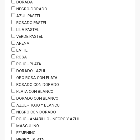
DORADA
NEGRO-DORADO
AZUL PASTEL
ROSADO PASTEL
LILA PASTEL
VERDE PASTEL
ARENA
LATTE
ROSA
ROJO - PLATA
DORADO - AZUL
ORO ROSA CON PLATA
ROSADO CON DORADO
PLATA CON BLANCO
DORADO CON BLANCO
AZUL - ROJO Y BLANCO
NEGRO CON DORADO
ROJO - AMARILLO - NEGRO Y AZUL
MASCULINO
FEMENINO
NEGRO - PLATA