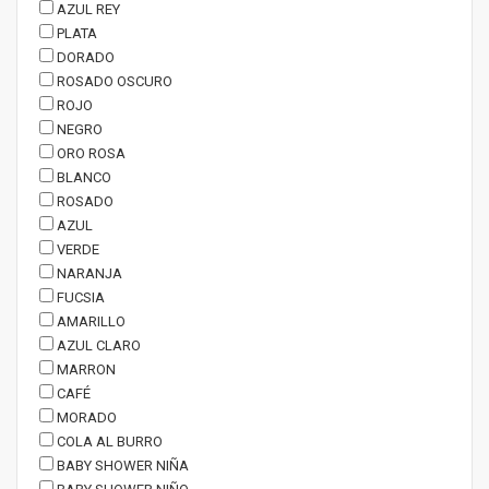
AZUL REY
PLATA
DORADO
ROSADO OSCURO
ROJO
NEGRO
ORO ROSA
BLANCO
ROSADO
AZUL
VERDE
NARANJA
FUCSIA
AMARILLO
AZUL CLARO
MARRON
CAFÉ
MORADO
COLA AL BURRO
BABY SHOWER NIÑA