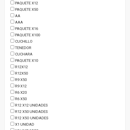
PAQUETE X12
PAQUETE X50
AA
AAA
PAQUETE X16
PAQUETE X100
CUCHILLO
TENEDOR
CUCHARA
PAQUETE X10
R12X12
R12X50
R9 X50
R9 X12
R6 X20
R6 X50
R12 X12 UNIDADES
R12 X50 UNIDADES
R12 X5O UNIDADES
X1 UNIDAD