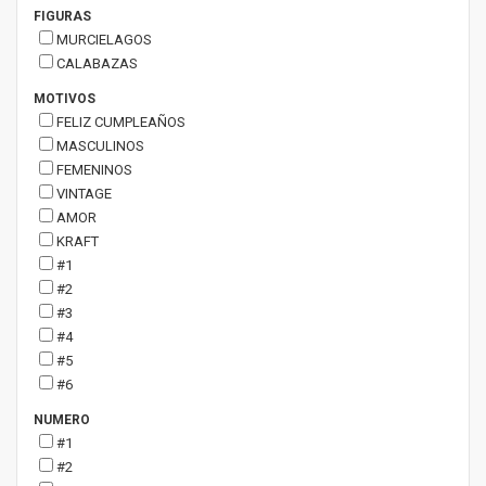
FIGURAS
MURCIELAGOS
CALABAZAS
MOTIVOS
FELIZ CUMPLEAÑOS
MASCULINOS
FEMENINOS
VINTAGE
AMOR
KRAFT
#1
#2
#3
#4
#5
#6
NUMERO
#1
#2