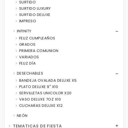
SURTIDO
SURTIDO LUXURY
SURTIDO DELUXE
IMPRESO
INFINITY
FELIZ CUMPLEAÑOS
GRADOS
PRIMERA COMUNION
VARIADOS
FELIZ DÍA
DESECHABLES
BANDEJA OVALADA DELUXE X5
PLATO DELUXE 9" X10
SERVILLETAS UNICOLOR X20
VASO DELUXE 7OZ X10
CUCHARAS DELUXE X12
NEÓN
TEMATICAS DE FIESTA