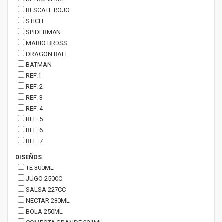
RESCATE ROJO
STICH
SPIDERMAN
MARIO BROSS
DRAGON BALL
BATMAN
REF.1
REF. 2
REF. 3
REF. 4
REF. 5
REF. 6
REF. 7
DISEÑOS
TE 300ML
JUGO 250CC
SALSA 227CC
NECTAR 280ML
BOLA 250ML