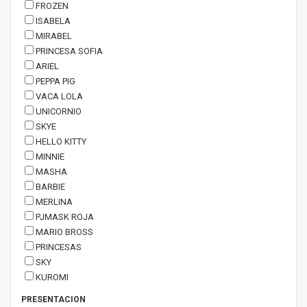
FROZEN
ISABELA
MIRABEL
PRINCESA SOFIA
ARIEL
PEPPA PIG
VACA LOLA
UNICORNIO
SKYE
HELLO KITTY
MINNIE
MASHA
BARBIE
MERLINA
PJMASK ROJA
MARIO BROSS
PRINCESAS
SKY
KUROMI
PRESENTACION