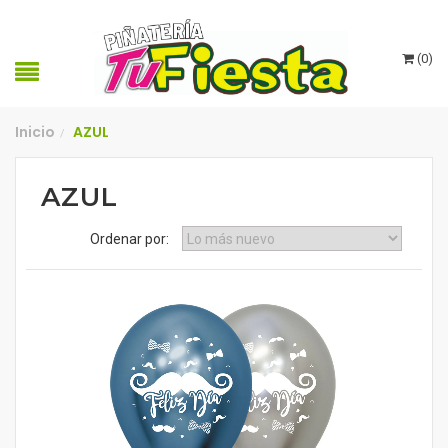
(
0
)
Inicio
AZUL
/
AZUL
Ordenar por: