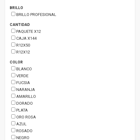
BRILLO
BRILLO PROFESIONAL
CANTIDAD
PAQUETE X12
CAJA X144
R12X50
R12X12
COLOR
BLANCO
VERDE
FUCSIA
NARANJA
AMARILLO
DORADO
PLATA
ORO ROSA
AZUL
ROSADO
NEGRO