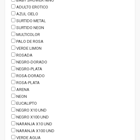
BABY SHOWER NIÑO
ADULTO EROTICO
AZUL CIELO
SURTIDO METAL
SURTIDO NEON
MULTICOLOR
PALO DE ROSA
VERDE LIMON
ROSADA
NEGRO-DORADO
NEGRO-PLATA
ROSA-DORADO
ROSA-PLATA
ARENA
NEON
EUCALIPTO
NEGRO X10 UND
NEGRO X100 UND
NARANJA X10 UND
NARANJA X100 UND
VERDE AGUA