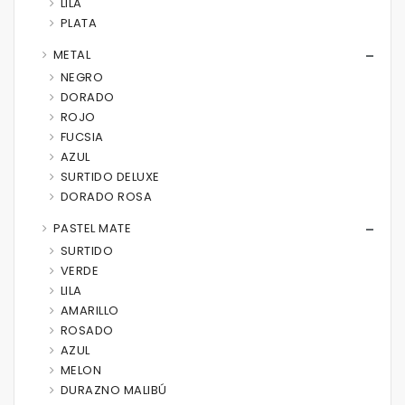
LILA
PLATA
METAL
NEGRO
DORADO
ROJO
FUCSIA
AZUL
SURTIDO DELUXE
DORADO ROSA
PASTEL MATE
SURTIDO
VERDE
LILA
AMARILLO
ROSADO
AZUL
MELON
DURAZNO MALIBÚ