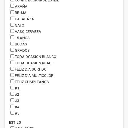
COMPOTA GRANDE 231ML
ARAÑA
BRUJA
CALABAZA
GATO
VASO CERVEZA
15 AÑOS
BODAS
GRADOS
TODA OCASION BLANCO
TODA OCASION KRAFT
FELIZ DIA SURTIDO
FELIZ DIA MULTICOLOR
FELIZ CUMPLEAÑOS
#1
#2
#3
#4
#5
ESTILO