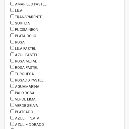
AMARILLO PASTEL
LILA
TRANSPARENTE
SURTIDA
FUCSIA NEON
PLATA-ROJO
ROSA
LILA PASTEL
AZUL PASTEL
ROSA METAL
ROSA PASTEL
TURQUESA
ROSADO PASTEL
AGUAMARINA
PALO ROSA
VERDE LIMA
VERDE SELVA
PLATEADO
AZUL – PLATA
AZUL – DORADO