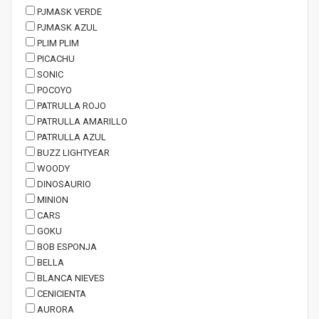
PJMASK VERDE
PJMASK AZUL
PLIM PLIM
PICACHU
SONIC
POCOYO
PATRULLA ROJO
PATRULLA AMARILLO
PATRULLA AZUL
BUZZ LIGHTYEAR
WOODY
DINOSAURIO
MINION
CARS
GOKU
BOB ESPONJA
BELLA
BLANCA NIEVES
CENICIENTA
AURORA