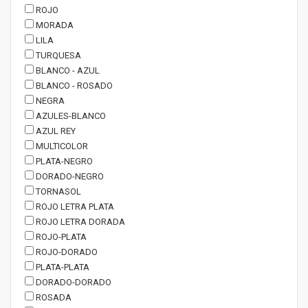
ROJO
MORADA
LILA
TURQUESA
BLANCO - AZUL
BLANCO - ROSADO
NEGRA
AZULES-BLANCO
AZUL REY
MULTICOLOR
PLATA-NEGRO
DORADO-NEGRO
TORNASOL
ROJO LETRA PLATA
ROJO LETRA DORADA
ROJO-PLATA
ROJO-DORADO
PLATA-PLATA
DORADO-DORADO
ROSADA