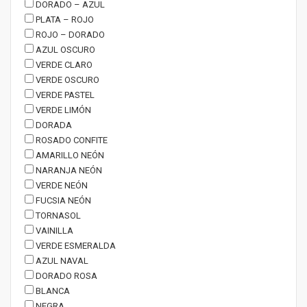
DORADO – AZUL
PLATA – ROJO
ROJO – DORADO
AZUL OSCURO
VERDE CLARO
VERDE OSCURO
VERDE PASTEL
VERDE LIMÓN
DORADA
ROSADO CONFITE
AMARILLO NEÓN
NARANJA NEÓN
VERDE NEÓN
FUCSIA NEÓN
TORNASOL
VAINILLA
VERDE ESMERALDA
AZUL NAVAL
DORADO ROSA
BLANCA
NEGRA