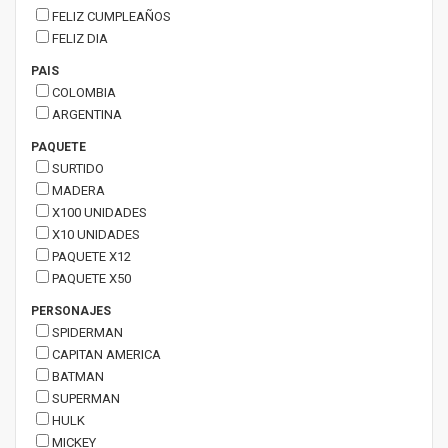
FELIZ CUMPLEAÑOS
FELIZ DIA
PAIS
COLOMBIA
ARGENTINA
PAQUETE
SURTIDO
MADERA
X100 UNIDADES
X10 UNIDADES
PAQUETE X12
PAQUETE X50
PERSONAJES
SPIDERMAN
CAPITAN AMERICA
BATMAN
SUPERMAN
HULK
MICKEY