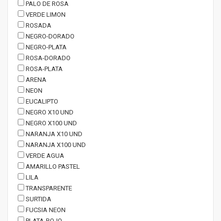
PALO DE ROSA
VERDE LIMON
ROSADA
NEGRO-DORADO
NEGRO-PLATA
ROSA-DORADO
ROSA-PLATA
ARENA
NEON
EUCALIPTO
NEGRO X10 UND
NEGRO X100 UND
NARANJA X10 UND
NARANJA X100 UND
VERDE AGUA
AMARILLO PASTEL
LILA
TRANSPARENTE
SURTIDA
FUCSIA NEON
PLATA-ROJO