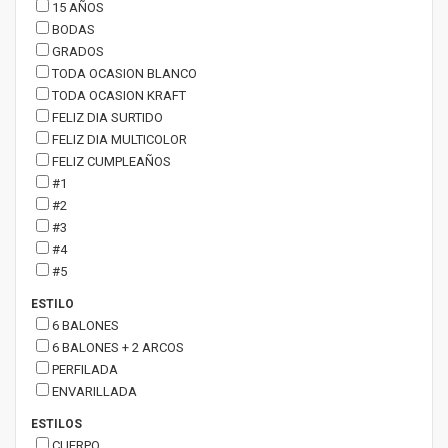
15 AÑOS
BODAS
GRADOS
TODA OCASION BLANCO
TODA OCASION KRAFT
FELIZ DIA SURTIDO
FELIZ DIA MULTICOLOR
FELIZ CUMPLEAÑOS
#1
#2
#3
#4
#5
ESTILO
6 BALONES
6 BALONES + 2 ARCOS
PERFILADA
ENVARILLADA
ESTILOS
CUERPO