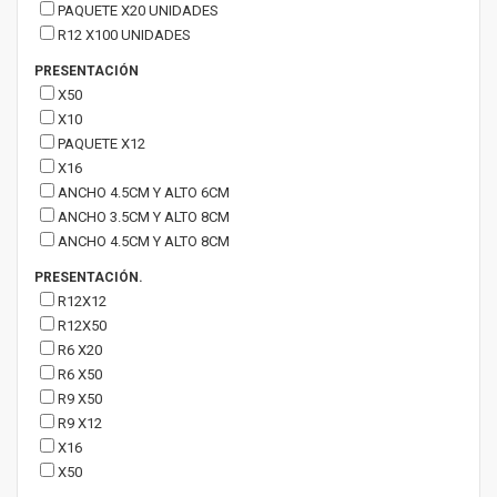
PAQUETE X20 UNIDADES
R12 X100 UNIDADES
PRESENTACIÓN
X50
X10
PAQUETE X12
X16
ANCHO 4.5CM Y ALTO 6CM
ANCHO 3.5CM Y ALTO 8CM
ANCHO 4.5CM Y ALTO 8CM
PRESENTACIÓN.
R12X12
R12X50
R6 X20
R6 X50
R9 X50
R9 X12
X16
X50