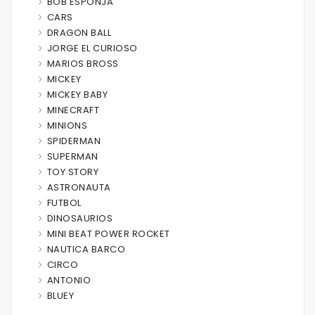
BOB ESPONJA
CARS
DRAGON BALL
JORGE EL CURIOSO
MARIOS BROSS
MICKEY
MICKEY BABY
MINECRAFT
MINIONS
SPIDERMAN
SUPERMAN
TOY STORY
ASTRONAUTA
FUTBOL
DINOSAURIOS
MINI BEAT POWER ROCKET
NAUTICA BARCO
CIRCO
ANTONIO
BLUEY