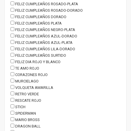
FELIZ CUMPLEAÑOS ROSADO-PLATA
FELIZ CUMPLEAÑOS ROSADO-DORADO
FELIZ CUMPLEAÑOS DORADO
FELIZ CUMPLEAÑOS PLATA
FELIZ CUMPLEAÑOS NEGRO-PLATA
FELIZ CUMPLEAÑOS AZUL-DORADO
FELIZ CUMPLEAÑOS AZUL-PLATA
FELIZ CUMPLEAÑOS LILA-DORADO
FELIZ CUMPLEAÑOS SURTIDO
FELIZ DIA ROJO Y BLANCO
TE AMO ROJO
CORAZONES ROJO
MURCIELAGO
VOLQUETA AMARILLA
RETRO VERDE
RESCATE ROJO
STICH
SPIDERMAN
MARIO BROSS
DRAGON BALL