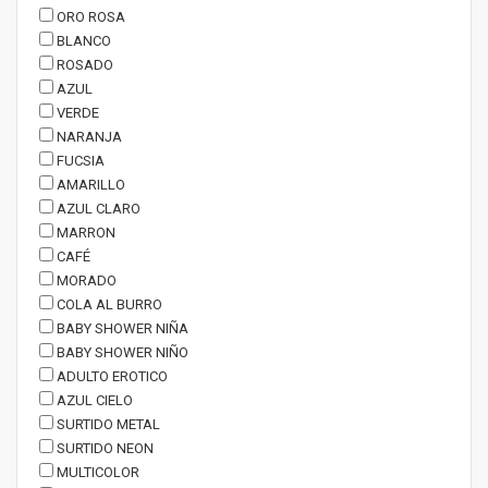
ORO ROSA
BLANCO
ROSADO
AZUL
VERDE
NARANJA
FUCSIA
AMARILLO
AZUL CLARO
MARRON
CAFÉ
MORADO
COLA AL BURRO
BABY SHOWER NIÑA
BABY SHOWER NIÑO
ADULTO EROTICO
AZUL CIELO
SURTIDO METAL
SURTIDO NEON
MULTICOLOR