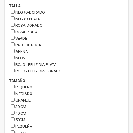
TALLA
NEGRO-DORADO
NEGRO-PLATA
ROSA-DORADO
ROSA-PLATA
VERDE
PALO DE ROSA
ARENA
NEON
ROJO - FELIZ DIA PLATA
ROJO - FELIZ DIA DORADO
TAMAÑO
PEQUEÑO
MEDIADO
GRANDE
30 CM
40 CM
50CM
PEQUEÑA
C12X12