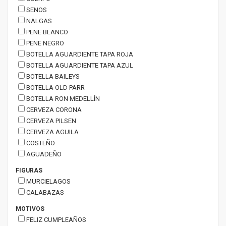
SENOS
NALGAS
PENE BLANCO
PENE NEGRO
BOTELLA AGUARDIENTE TAPA ROJA
BOTELLA AGUARDIENTE TAPA AZUL
BOTELLA BAILEYS
BOTELLA OLD PARR
BOTELLA RON MEDELLÍN
CERVEZA CORONA
CERVEZA PILSEN
CERVEZA AGUILA
COSTEÑO
AGUADEÑO
FIGURAS
MURCIELAGOS
CALABAZAS
MOTIVOS
FELIZ CUMPLEAÑOS