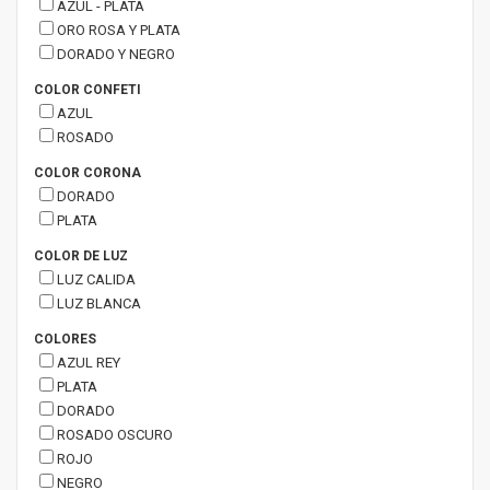
AZUL - PLATA
ORO ROSA Y PLATA
DORADO Y NEGRO
COLOR CONFETI
AZUL
ROSADO
COLOR CORONA
DORADO
PLATA
COLOR DE LUZ
LUZ CALIDA
LUZ BLANCA
COLORES
AZUL REY
PLATA
DORADO
ROSADO OSCURO
ROJO
NEGRO