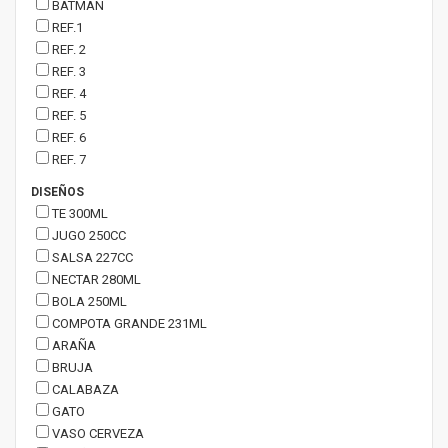
BATMAN
REF.1
REF. 2
REF. 3
REF. 4
REF. 5
REF. 6
REF. 7
DISEÑOS
TE 300ML
JUGO 250CC
SALSA 227CC
NECTAR 280ML
BOLA 250ML
COMPOTA GRANDE 231ML
ARAÑA
BRUJA
CALABAZA
GATO
VASO CERVEZA