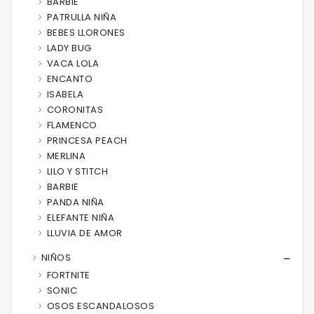
BARBIE
PATRULLA NIÑA
BEBES LLORONES
LADY BUG
VACA LOLA
ENCANTO
ISABELA
CORONITAS
FLAMENCO
PRINCESA PEACH
MERLINA
LILO Y STITCH
BARBIE
PANDA NIÑA
ELEFANTE NIÑA
LLUVIA DE AMOR
NIÑOS
FORTNITE
SONIC
OSOS ESCANDALOSOS