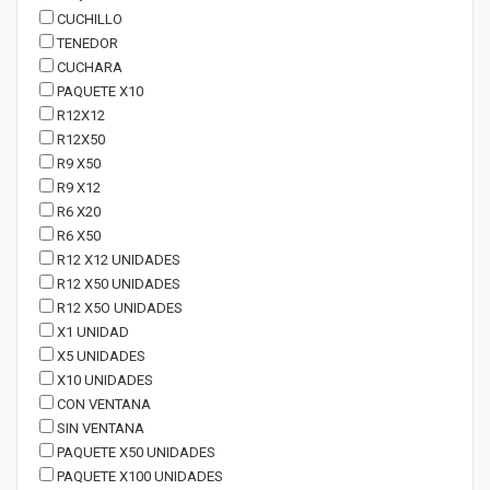
CUCHILLO
TENEDOR
CUCHARA
PAQUETE X10
R12X12
R12X50
R9 X50
R9 X12
R6 X20
R6 X50
R12 X12 UNIDADES
R12 X50 UNIDADES
R12 X5O UNIDADES
X1 UNIDAD
X5 UNIDADES
X10 UNIDADES
CON VENTANA
SIN VENTANA
PAQUETE X50 UNIDADES
PAQUETE X100 UNIDADES