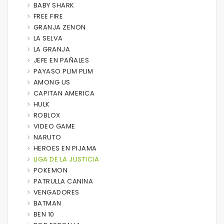
BABY SHARK
FREE FIRE
GRANJA ZENON
LA SELVA
LA GRANJA
JEFE EN PAÑALES
PAYASO PLIM PLIM
AMONG US
CAPITAN AMERICA
HULK
ROBLOX
VIDEO GAME
NARUTO
HEROES EN PIJAMA
LIGA DE LA JUSTICIA
POKEMON
PATRULLA CANINA
VENGADORES
BATMAN
BEN 10