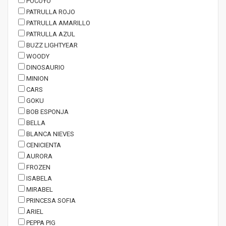
POCOYO
PATRULLA ROJO
PATRULLA AMARILLO
PATRULLA AZUL
BUZZ LIGHTYEAR
WOODY
DINOSAURIO
MINION
CARS
GOKU
BOB ESPONJA
BELLA
BLANCA NIEVES
CENICIENTA
AURORA
FROZEN
ISABELA
MIRABEL
PRINCESA SOFIA
ARIEL
PEPPA PIG