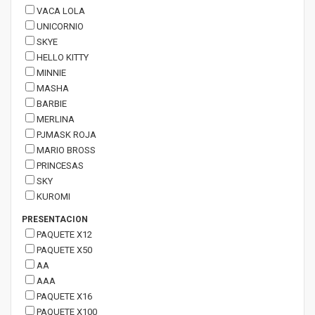
VACA LOLA
UNICORNIO
SKYE
HELLO KITTY
MINNIE
MASHA
BARBIE
MERLINA
PJMASK ROJA
MARIO BROSS
PRINCESAS
SKY
KUROMI
PRESENTACION
PAQUETE X12
PAQUETE X50
AA
AAA
PAQUETE X16
PAQUETE X100