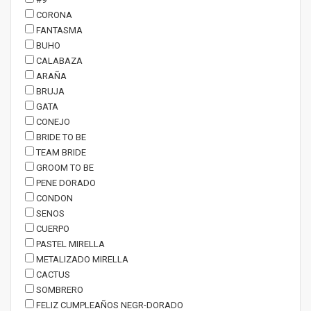
CORONA
FANTASMA
BUHO
CALABAZA
ARAÑA
BRUJA
GATA
CONEJO
BRIDE TO BE
TEAM BRIDE
GROOM TO BE
PENE DORADO
CONDON
SENOS
CUERPO
PASTEL MIRELLA
METALIZADO MIRELLA
CACTUS
SOMBRERO
FELIZ CUMPLEAÑOS NEGR-DORADO