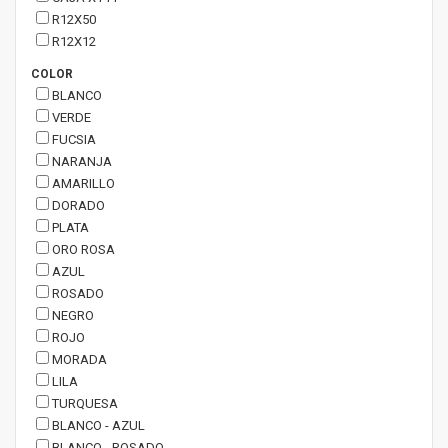
R12X50
R12X12
COLOR
BLANCO
VERDE
FUCSIA
NARANJA
AMARILLO
DORADO
PLATA
ORO ROSA
AZUL
ROSADO
NEGRO
ROJO
MORADA
LILA
TURQUESA
BLANCO - AZUL
BLANCO - ROSADO