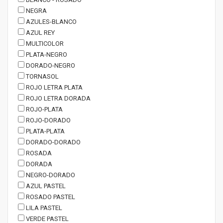
NEGRA
AZULES-BLANCO
AZUL REY
MULTICOLOR
PLATA-NEGRO
DORADO-NEGRO
TORNASOL
ROJO LETRA PLATA
ROJO LETRA DORADA
ROJO-PLATA
ROJO-DORADO
PLATA-PLATA
DORADO-DORADO
ROSADA
DORADA
NEGRO-DORADO
AZUL PASTEL
ROSADO PASTEL
LILA PASTEL
VERDE PASTEL