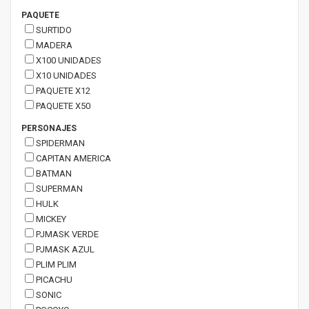
PAQUETE
SURTIDO
MADERA
X100 UNIDADES
X10 UNIDADES
PAQUETE X12
PAQUETE X50
PERSONAJES
SPIDERMAN
CAPITAN AMERICA
BATMAN
SUPERMAN
HULK
MICKEY
PJMASK VERDE
PJMASK AZUL
PLIM PLIM
PICACHU
SONIC