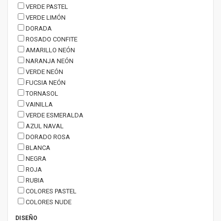
VERDE PASTEL
VERDE LIMÓN
DORADA
ROSADO CONFITE
AMARILLO NEÓN
NARANJA NEÓN
VERDE NEÓN
FUCSIA NEÓN
TORNASOL
VAINILLA
VERDE ESMERALDA
AZUL NAVAL
DORADO ROSA
BLANCA
NEGRA
ROJA
RUBIA
COLORES PASTEL
COLORES NUDE
DISEÑO