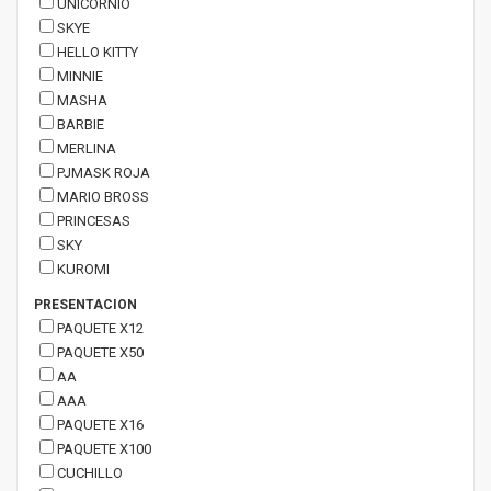
UNICORNIO
SKYE
HELLO KITTY
MINNIE
MASHA
BARBIE
MERLINA
PJMASK ROJA
MARIO BROSS
PRINCESAS
SKY
KUROMI
PRESENTACION
PAQUETE X12
PAQUETE X50
AA
AAA
PAQUETE X16
PAQUETE X100
CUCHILLO