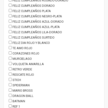
FELIZ CUMPLEAÑOS ROSADO-DORADO
FELIZ CUMPLEAÑOS DORADO
FELIZ CUMPLEAÑOS PLATA
FELIZ CUMPLEAÑOS NEGRO-PLATA
FELIZ CUMPLEAÑOS AZUL-DORADO
FELIZ CUMPLEAÑOS AZUL-PLATA
FELIZ CUMPLEAÑOS LILA-DORADO
FELIZ CUMPLEAÑOS SURTIDO
FELIZ DIA ROJO Y BLANCO
TE AMO ROJO
CORAZONES ROJO
MURCIELAGO
VOLQUETA AMARILLA
RETRO VERDE
RESCATE ROJO
STICH
SPIDERMAN
MARIO BROSS
DRAGON BALL
BATMAN
REF.1