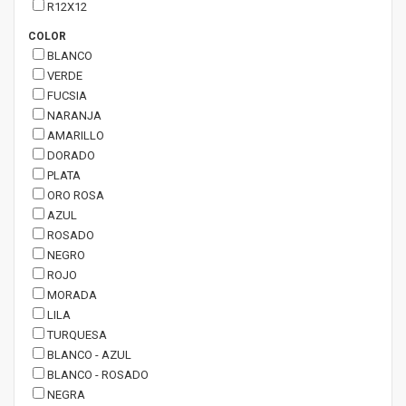
R12X12
COLOR
BLANCO
VERDE
FUCSIA
NARANJA
AMARILLO
DORADO
PLATA
ORO ROSA
AZUL
ROSADO
NEGRO
ROJO
MORADA
LILA
TURQUESA
BLANCO - AZUL
BLANCO - ROSADO
NEGRA