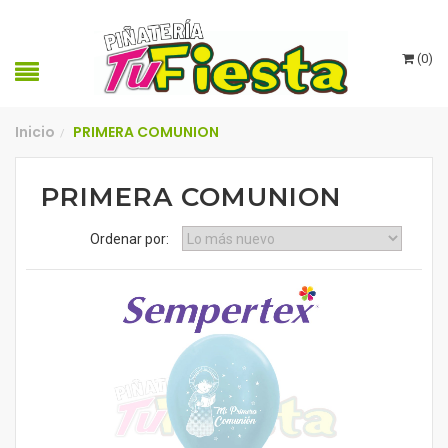
(
0
)
Inicio
PRIMERA COMUNION
/
PRIMERA COMUNION
Ordenar por: