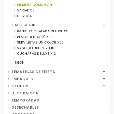
PRIMERA COMUNION
VARIADOS
FELIZ DÍA
DESECHABLES
BANDEJA OVALADA DELUXE X5
PLATO DELUXE 9" X10
SERVILLETAS UNICOLOR X20
VASO DELUXE 7OZ X10
CUCHARAS DELUXE X12
NEÓN
TEMATICAS DE FIESTA
EMPAQUES
GLOBOS
DECORACION
TEMPORADAS
DESECHABLES