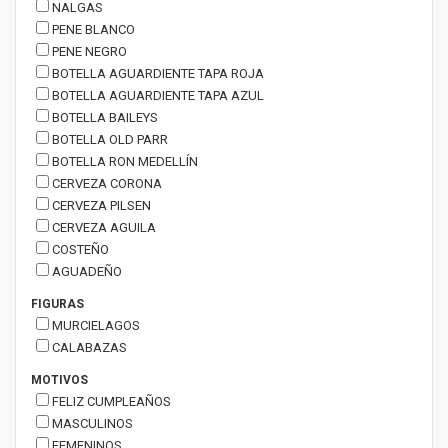
NALGAS
PENE BLANCO
PENE NEGRO
BOTELLA AGUARDIENTE TAPA ROJA
BOTELLA AGUARDIENTE TAPA AZUL
BOTELLA BAILEYS
BOTELLA OLD PARR
BOTELLA RON MEDELLÍN
CERVEZA CORONA
CERVEZA PILSEN
CERVEZA AGUILA
COSTEÑO
AGUADEÑO
FIGURAS
MURCIELAGOS
CALABAZAS
MOTIVOS
FELIZ CUMPLEAÑOS
MASCULINOS
FEMENINOS