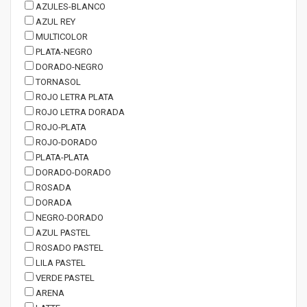
AZULES-BLANCO
AZUL REY
MULTICOLOR
PLATA-NEGRO
DORADO-NEGRO
TORNASOL
ROJO LETRA PLATA
ROJO LETRA DORADA
ROJO-PLATA
ROJO-DORADO
PLATA-PLATA
DORADO-DORADO
ROSADA
DORADA
NEGRO-DORADO
AZUL PASTEL
ROSADO PASTEL
LILA PASTEL
VERDE PASTEL
ARENA