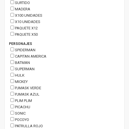
SURTIDO
MADERA
X100 UNIDADES
X10 UNIDADES
PAQUETE X12
PAQUETE X50
PERSONAJES
SPIDERMAN
CAPITAN AMERICA
BATMAN
SUPERMAN
HULK
MICKEY
PJMASK VERDE
PJMASK AZUL
PLIM PLIM
PICACHU
SONIC
POCOYO
PATRULLA ROJO