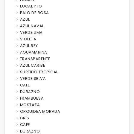
EUCALIPTO
PALO DE ROSA
AZUL
AZUL NAVAL
VERDE LIMA
VIOLETA
AZUL REY
AGUAMARINA
TRANSPARENTE
AZUL CARIBE
SURTIDO TROPICAL
VERDE SELVA
CAFE
DURAZNO
FRAMBUESA
MOSTAZA
ORQUIDEA MORADA
GRIS
CAFE
DURAZNO