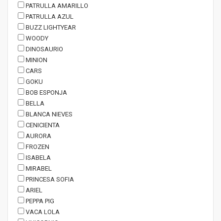
PATRULLA AMARILLO
PATRULLA AZUL
BUZZ LIGHTYEAR
WOODY
DINOSAURIO
MINION
CARS
GOKU
BOB ESPONJA
BELLA
BLANCA NIEVES
CENICIENTA
AURORA
FROZEN
ISABELA
MIRABEL
PRINCESA SOFIA
ARIEL
PEPPA PIG
VACA LOLA