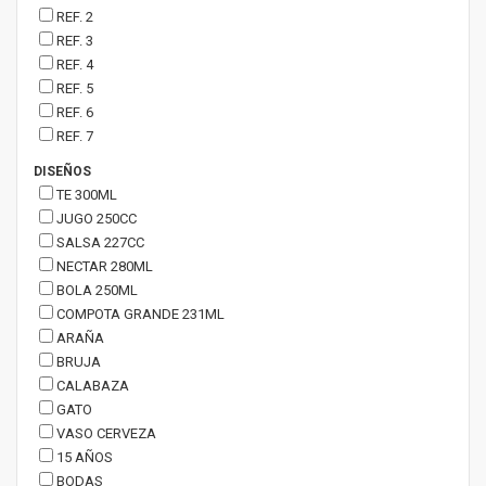
REF. 2
REF. 3
REF. 4
REF. 5
REF. 6
REF. 7
DISEÑOS
TE 300ML
JUGO 250CC
SALSA 227CC
NECTAR 280ML
BOLA 250ML
COMPOTA GRANDE 231ML
ARAÑA
BRUJA
CALABAZA
GATO
VASO CERVEZA
15 AÑOS
BODAS