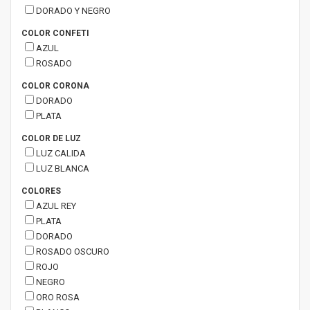
DORADO Y NEGRO
COLOR CONFETI
AZUL
ROSADO
COLOR CORONA
DORADO
PLATA
COLOR DE LUZ
LUZ CALIDA
LUZ BLANCA
COLORES
AZUL REY
PLATA
DORADO
ROSADO OSCURO
ROJO
NEGRO
ORO ROSA