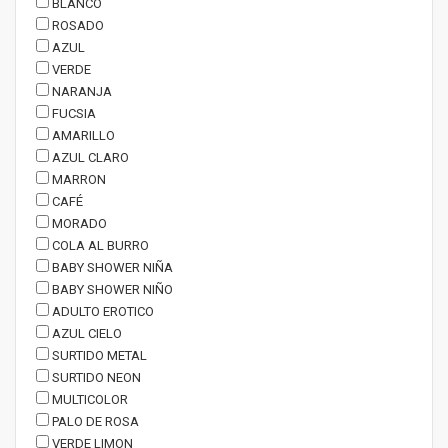
BLANCO
ROSADO
AZUL
VERDE
NARANJA
FUCSIA
AMARILLO
AZUL CLARO
MARRON
CAFÉ
MORADO
COLA AL BURRO
BABY SHOWER NIÑA
BABY SHOWER NIÑO
ADULTO EROTICO
AZUL CIELO
SURTIDO METAL
SURTIDO NEON
MULTICOLOR
PALO DE ROSA
VERDE LIMON