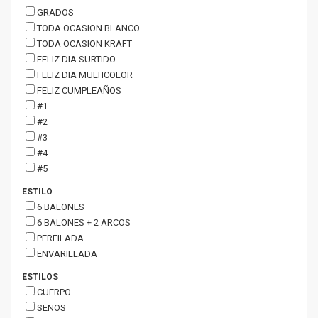
GRADOS
TODA OCASION BLANCO
TODA OCASION KRAFT
FELIZ DIA SURTIDO
FELIZ DIA MULTICOLOR
FELIZ CUMPLEAÑOS
#1
#2
#3
#4
#5
ESTILO
6 BALONES
6 BALONES + 2 ARCOS
PERFILADA
ENVARILLADA
ESTILOS
CUERPO
SENOS