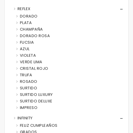
REFLEX
DORADO
PLATA
CHAMPAÑA
DORADO ROSA
FUCSIA
AZUL
VIOLETA
VERDE LIMA
CRISTAL ROJO
TRUFA
ROSADO
SURTIDO
SURTIDO LUXURY
SURTIDO DELUXE
IMPRESO
INFINITY
FELIZ CUMPLEAÑOS
GRADOS