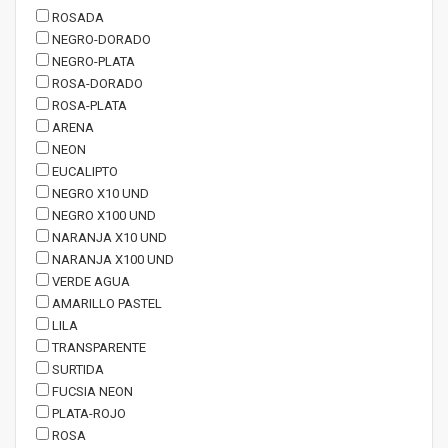
ROSADA
NEGRO-DORADO
NEGRO-PLATA
ROSA-DORADO
ROSA-PLATA
ARENA
NEON
EUCALIPTO
NEGRO X10 UND
NEGRO X100 UND
NARANJA X10 UND
NARANJA X100 UND
VERDE AGUA
AMARILLO PASTEL
LILA
TRANSPARENTE
SURTIDA
FUCSIA NEON
PLATA-ROJO
ROSA