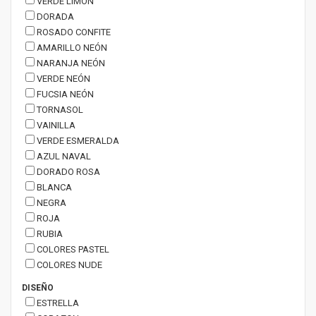
VERDE LIMÓN
DORADA
ROSADO CONFITE
AMARILLO NEÓN
NARANJA NEÓN
VERDE NEÓN
FUCSIA NEÓN
TORNASOL
VAINILLA
VERDE ESMERALDA
AZUL NAVAL
DORADO ROSA
BLANCA
NEGRA
ROJA
RUBIA
COLORES PASTEL
COLORES NUDE
DISEÑO
ESTRELLA