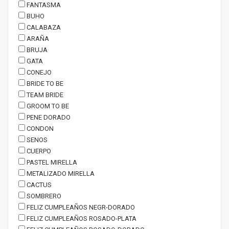
FANTASMA
BUHO
CALABAZA
ARAÑA
BRUJA
GATA
CONEJO
BRIDE TO BE
TEAM BRIDE
GROOM TO BE
PENE DORADO
CONDON
SENOS
CUERPO
PASTEL MIRELLA
METALIZADO MIRELLA
CACTUS
SOMBRERO
FELIZ CUMPLEAÑOS NEGR-DORADO
FELIZ CUMPLEAÑOS ROSADO-PLATA