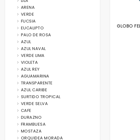
LILA
ARENA
VERDE
FUCSIA
GLOBO FEL
EUCALIPTO
PALO DE ROSA
AZUL
AZUL NAVAL
VERDE LIMA
VIOLETA
AZUL REY
AGUAMARINA
TRANSPARENTE
AZUL CARIBE
SURTIDO TROPICAL
VERDE SELVA
CAFE
DURAZNO
FRAMBUESA
MOSTAZA
ORQUIDEA MORADA