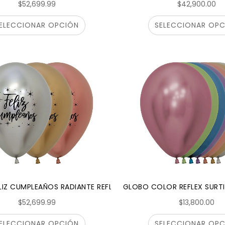
$52,699.99
$42,900.00
ELECCIONAR OPCIÓN
SELECCIONAR OPC
LIZ CUMPLEAÑOS RADIANTE REFLEX DELUXE SURTIDO SEMPERTEX
GLOBO COLOR REFLEX SURT
$52,699.99
$13,800.00
ELECCIONAR OPCIÓN
SELECCIONAR OPC