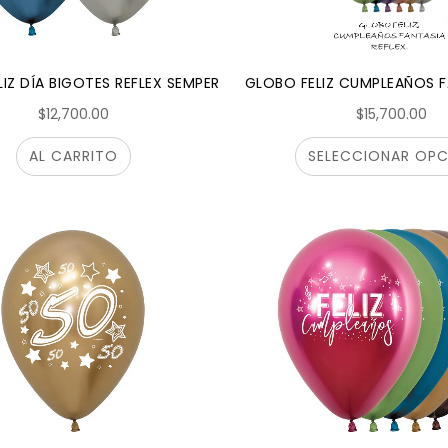
IZ DÍA BIGOTES REFLEX SEMPERTEX R12X12.
GLOBO FELIZ CUMPLEAÑOS F
$12,700.00
$15,700.00
AL CARRITO
SELECCIONAR OPC