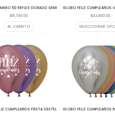
MERO 50 REFLEX DORADO SEMPERTEX
GLOBO FELIZ CUMPLEAÑOS V
$15,700.00
$42,900.00
AL CARRITO
SELECCIONAR OPC
IZ CUMPLEAÑOS FIESTA DESTELLO REFLEX SURTIDO SEMPERTEX
GLOBO FELIZ CUMPLEAÑOS R