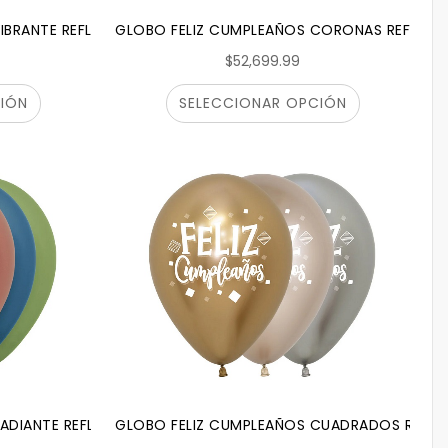
IBRANTE REFLEX SURTIDO SEMPERTEX
GLOBO FELIZ CUMPLEAÑOS CORONAS REFLEX 
$52,699.99
IÓN
SELECCIONAR OPCIÓN
ADIANTE REFLEX SURTIDO SEMPERTEX
GLOBO FELIZ CUMPLEAÑOS CUADRADOS REFLE