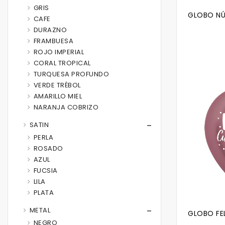
GRIS
GLOBO NÚ
CAFE
DURAZNO
FRAMBUESA
ROJO IMPERIAL
CORAL TROPICAL
TURQUESA PROFUNDO
VERDE TRÉBOL
AMARILLO MIEL
NARANJA COBRIZO
SATIN
PERLA
ROSADO
AZUL
FUCSIA
LILA
PLATA
METAL
GLOBO FEL
NEGRO