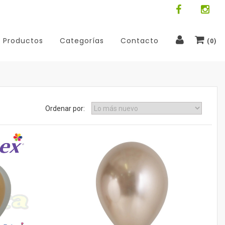
Productos
Categorías
Contacto
(
0
)
Ordenar por: