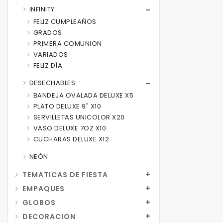
INFINITY
FELIZ CUMPLEAÑOS
GRADOS
PRIMERA COMUNION
VARIADOS
FELIZ DÍA
DESECHABLES
BANDEJA OVALADA DELUXE X5
PLATO DELUXE 9" X10
SERVILLETAS UNICOLOR X20
VASO DELUXE 7OZ X10
CUCHARAS DELUXE X12
NEÓN
TEMATICAS DE FIESTA
EMPAQUES
GLOBOS
DECORACION