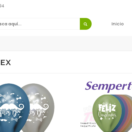
94
Inicio
LEX