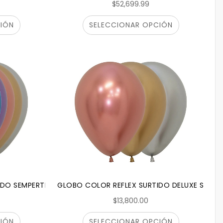
$52,699.99
IÓN
SELECCIONAR OPCIÓN
IDO SEMPERTEX
GLOBO COLOR REFLEX SURTIDO DELUXE SEMPE
$13,800.00
IÓN
SELECCIONAR OPCIÓN