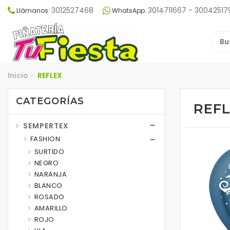
3012527468
3014711667 - 30042517
Llámanos:
WhatsApp:
Inicio
REFLEX
/
CATEGORÍAS
REF
SEMPERTEX
FASHION
SURTIDO
NEGRO
NARANJA
BLANCO
ROSADO
AMARILLO
ROJO