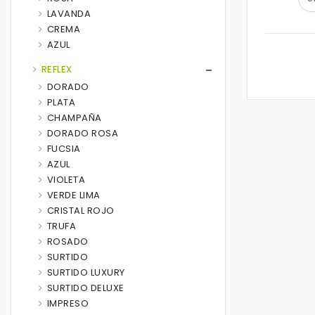
LAVANDA
CREMA
AZUL
REFLEX
DORADO
PLATA
CHAMPAÑA
DORADO ROSA
FUCSIA
AZUL
VIOLETA
VERDE LIMA
CRISTAL ROJO
TRUFA
ROSADO
SURTIDO
SURTIDO LUXURY
SURTIDO DELUXE
IMPRESO