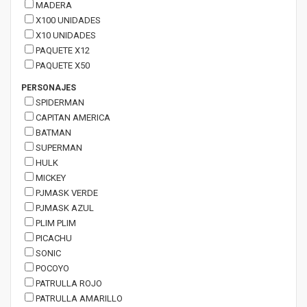
MADERA
X100 UNIDADES
X10 UNIDADES
PAQUETE X12
PAQUETE X50
PERSONAJES
SPIDERMAN
CAPITAN AMERICA
BATMAN
SUPERMAN
HULK
MICKEY
PJMASK VERDE
PJMASK AZUL
PLIM PLIM
PICACHU
SONIC
POCOYO
PATRULLA ROJO
PATRULLA AMARILLO