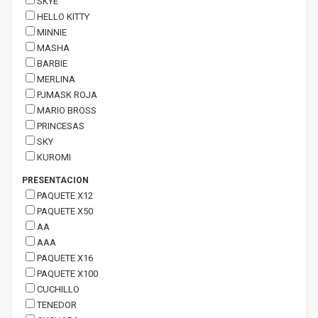
SKYE
HELLO KITTY
MINNIE
MASHA
BARBIE
MERLINA
PJMASK ROJA
MARIO BROSS
PRINCESAS
SKY
KUROMI
PRESENTACION
PAQUETE X12
PAQUETE X50
AA
AAA
PAQUETE X16
PAQUETE X100
CUCHILLO
TENEDOR