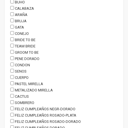
BUHO
CALABAZA
ARAÑA
BRUJA
GATA
CONEJO
BRIDE TO BE
TEAM BRIDE
GROOM TO BE
PENE DORADO
CONDON
SENOS
CUERPO
PASTEL MIRELLA
METALIZADO MIRELLA
CACTUS
SOMBRERO
FELIZ CUMPLEAÑOS NEGR-DORADO
FELIZ CUMPLEAÑOS ROSADO-PLATA
FELIZ CUMPLEAÑOS ROSADO-DORADO
FELIZ CUMPLEAÑOS DORADO