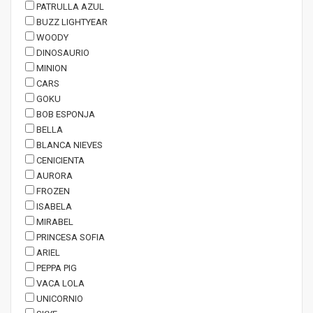
PATRULLA AZUL
BUZZ LIGHTYEAR
WOODY
DINOSAURIO
MINION
CARS
GOKU
BOB ESPONJA
BELLA
BLANCA NIEVES
CENICIENTA
AURORA
FROZEN
ISABELA
MIRABEL
PRINCESA SOFIA
ARIEL
PEPPA PIG
VACA LOLA
UNICORNIO