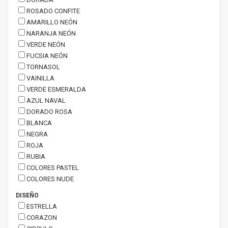
ROSADO CONFITE
AMARILLO NEÓN
NARANJA NEÓN
VERDE NEÓN
FUCSIA NEÓN
TORNASOL
VAINILLA
VERDE ESMERALDA
AZUL NAVAL
DORADO ROSA
BLANCA
NEGRA
ROJA
RUBIA
COLORES PASTEL
COLORES NUDE
DISEÑO
ESTRELLA
CORAZON