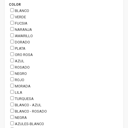
COLOR
BLANCO
VERDE
FUCSIA
NARANJA
AMARILLO
DORADO
PLATA
ORO ROSA
AZUL
ROSADO
NEGRO
ROJO
MORADA
LILA
TURQUESA
BLANCO - AZUL
BLANCO - ROSADO
NEGRA
AZULES-BLANCO