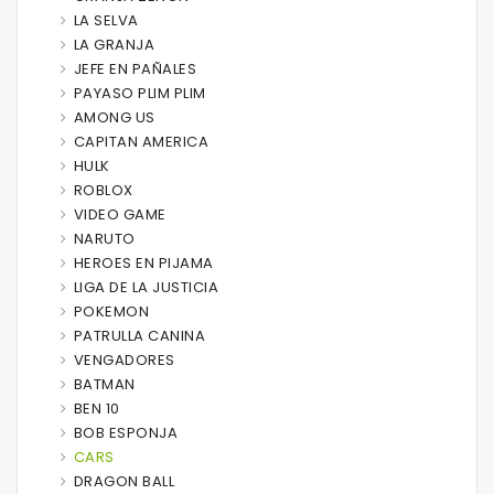
LA SELVA
LA GRANJA
JEFE EN PAÑALES
PAYASO PLIM PLIM
AMONG US
CAPITAN AMERICA
HULK
ROBLOX
VIDEO GAME
NARUTO
HEROES EN PIJAMA
LIGA DE LA JUSTICIA
POKEMON
PATRULLA CANINA
VENGADORES
BATMAN
BEN 10
BOB ESPONJA
CARS
DRAGON BALL