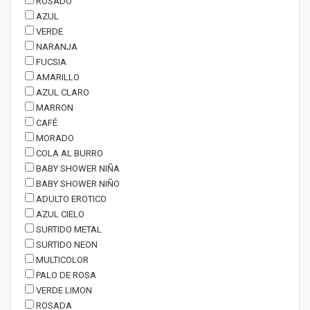
ROSADO
AZUL
VERDE
NARANJA
FUCSIA
AMARILLO
AZUL CLARO
MARRON
CAFÉ
MORADO
COLA AL BURRO
BABY SHOWER NIÑA
BABY SHOWER NIÑO
ADULTO EROTICO
AZUL CIELO
SURTIDO METAL
SURTIDO NEON
MULTICOLOR
PALO DE ROSA
VERDE LIMON
ROSADA