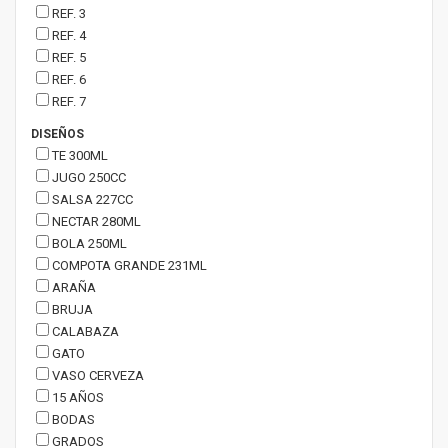
REF. 3
REF. 4
REF. 5
REF. 6
REF. 7
DISEÑOS
TE 300ML
JUGO 250CC
SALSA 227CC
NECTAR 280ML
BOLA 250ML
COMPOTA GRANDE 231ML
ARAÑA
BRUJA
CALABAZA
GATO
VASO CERVEZA
15 AÑOS
BODAS
GRADOS