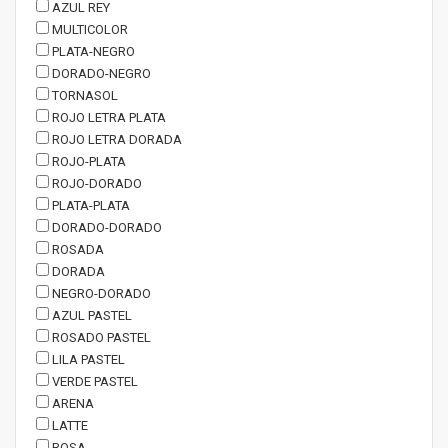
AZUL REY
MULTICOLOR
PLATA-NEGRO
DORADO-NEGRO
TORNASOL
ROJO LETRA PLATA
ROJO LETRA DORADA
ROJO-PLATA
ROJO-DORADO
PLATA-PLATA
DORADO-DORADO
ROSADA
DORADA
NEGRO-DORADO
AZUL PASTEL
ROSADO PASTEL
LILA PASTEL
VERDE PASTEL
ARENA
LATTE
ROSA