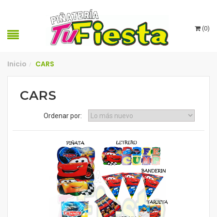
(
0
)
Inicio
CARS
/
CARS
Ordenar por: