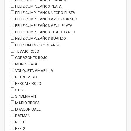
FELIZ CUMPLEAÑOS PLATA
FELIZ CUMPLEAÑOS NEGRO-PLATA
FELIZ CUMPLEAÑOS AZUL-DORADO
FELIZ CUMPLEAÑOS AZUL-PLATA
FELIZ CUMPLEAÑOS LILA-DORADO
FELIZ CUMPLEAÑOS SURTIDO
FELIZ DIA ROJO Y BLANCO
TE AMO ROJO
CORAZONES ROJO
MURCIELAGO
VOLQUETA AMARILLA
RETRO VERDE
RESCATE ROJO
STICH
SPIDERMAN
MARIO BROSS
DRAGON BALL
BATMAN
REF.1
REF. 2