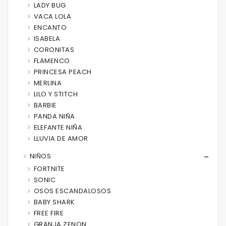
LADY BUG
VACA LOLA
ENCANTO
ISABELA
CORONITAS
FLAMENCO
PRINCESA PEACH
MERLINA
LILO Y STITCH
BARBIE
PANDA NIÑA
ELEFANTE NIÑA
LLUVIA DE AMOR
NIÑOS
FORTNITE
SONIC
OSOS ESCANDALOSOS
BABY SHARK
FREE FIRE
GRANJA ZENON