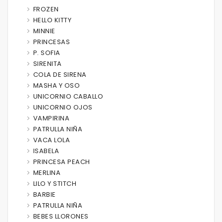
FROZEN
HELLO KITTY
MINNIE
PRINCESAS
P. SOFIA
SIRENITA
COLA DE SIRENA
MASHA Y OSO
UNICORNIO CABALLO
UNICORNIO OJOS
VAMPIRINA
PATRULLA NIÑA
VACA LOLA
ISABELA
PRINCESA PEACH
MERLINA
LILO Y STITCH
BARBIE
PATRULLA NIÑA
BEBES LLORONES