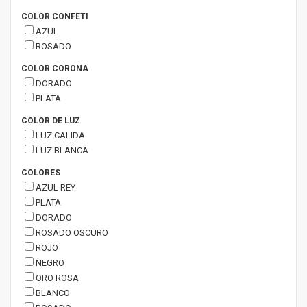
COLOR CONFETI
AZUL
ROSADO
COLOR CORONA
DORADO
PLATA
COLOR DE LUZ
LUZ CALIDA
LUZ BLANCA
COLORES
AZUL REY
PLATA
DORADO
ROSADO OSCURO
ROJO
NEGRO
ORO ROSA
BLANCO