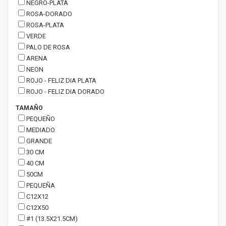
NEGRO-PLATA
ROSA-DORADO
ROSA-PLATA
VERDE
PALO DE ROSA
ARENA
NEON
ROJO - FELIZ DIA PLATA
ROJO - FELIZ DIA DORADO
TAMAÑO
PEQUEÑO
MEDIADO
GRANDE
30 CM
40 CM
50CM
PEQUEÑA
C12X12
C12X50
#1 (13.5X21.5CM)