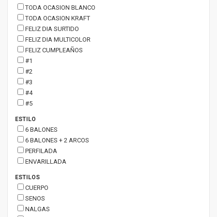
TODA OCASION BLANCO
TODA OCASION KRAFT
FELIZ DIA SURTIDO
FELIZ DIA MULTICOLOR
FELIZ CUMPLEAÑOS
#1
#2
#3
#4
#5
ESTILO
6 BALONES
6 BALONES + 2 ARCOS
PERFILADA
ENVARILLADA
ESTILOS
CUERPO
SENOS
NALGAS