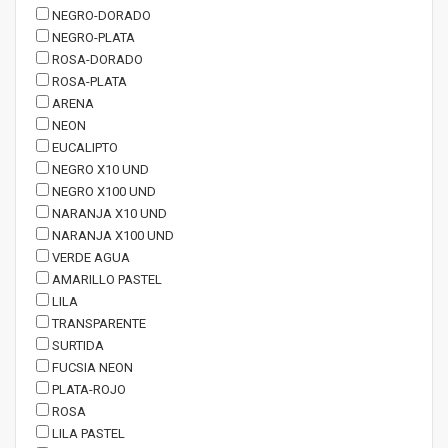
NEGRO-DORADO
NEGRO-PLATA
ROSA-DORADO
ROSA-PLATA
ARENA
NEON
EUCALIPTO
NEGRO X10 UND
NEGRO X100 UND
NARANJA X10 UND
NARANJA X100 UND
VERDE AGUA
AMARILLO PASTEL
LILA
TRANSPARENTE
SURTIDA
FUCSIA NEON
PLATA-ROJO
ROSA
LILA PASTEL