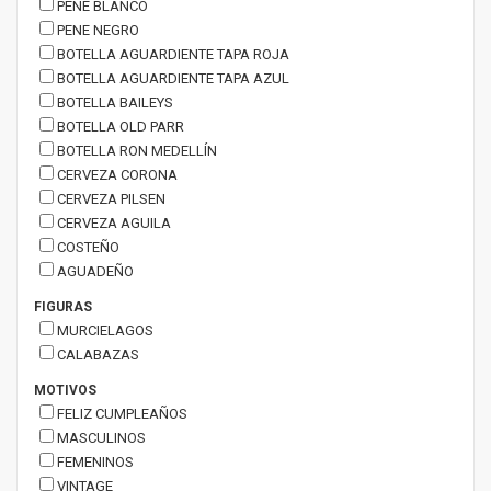
PENE BLANCO
PENE NEGRO
BOTELLA AGUARDIENTE TAPA ROJA
BOTELLA AGUARDIENTE TAPA AZUL
BOTELLA BAILEYS
BOTELLA OLD PARR
BOTELLA RON MEDELLÍN
CERVEZA CORONA
CERVEZA PILSEN
CERVEZA AGUILA
COSTEÑO
AGUADEÑO
FIGURAS
MURCIELAGOS
CALABAZAS
MOTIVOS
FELIZ CUMPLEAÑOS
MASCULINOS
FEMENINOS
VINTAGE