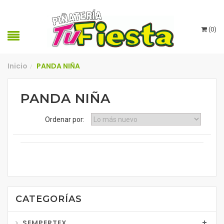
(
0
)
Inicio
PANDA NIÑA
/
PANDA NIÑA
Ordenar por:
CATEGORÍAS
SEMPERTEX