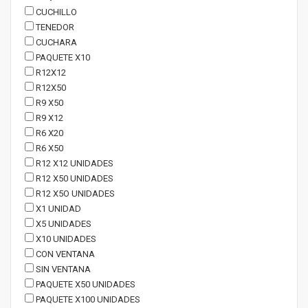
CUCHILLO
TENEDOR
CUCHARA
PAQUETE X10
R12X12
R12X50
R9 X50
R9 X12
R6 X20
R6 X50
R12 X12 UNIDADES
R12 X50 UNIDADES
R12 X5O UNIDADES
X1 UNIDAD
X5 UNIDADES
X10 UNIDADES
CON VENTANA
SIN VENTANA
PAQUETE X50 UNIDADES
PAQUETE X100 UNIDADES