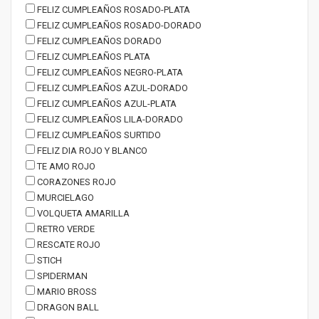
FELIZ CUMPLEAÑOS ROSADO-PLATA
FELIZ CUMPLEAÑOS ROSADO-DORADO
FELIZ CUMPLEAÑOS DORADO
FELIZ CUMPLEAÑOS PLATA
FELIZ CUMPLEAÑOS NEGRO-PLATA
FELIZ CUMPLEAÑOS AZUL-DORADO
FELIZ CUMPLEAÑOS AZUL-PLATA
FELIZ CUMPLEAÑOS LILA-DORADO
FELIZ CUMPLEAÑOS SURTIDO
FELIZ DIA ROJO Y BLANCO
TE AMO ROJO
CORAZONES ROJO
MURCIELAGO
VOLQUETA AMARILLA
RETRO VERDE
RESCATE ROJO
STICH
SPIDERMAN
MARIO BROSS
DRAGON BALL