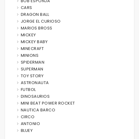
BOB ESPONJA
CARS
DRAGON BALL
JORGE EL CURIOSO
MARIOS BROSS
MICKEY
MICKEY BABY
MINECRAFT
MINIONS
SPIDERMAN
SUPERMAN
TOY STORY
ASTRONAUTA
FUTBOL
DINOSAURIOS
MINI BEAT POWER ROCKET
NAUTICA BARCO
CIRCO
ANTONIO
BLUEY