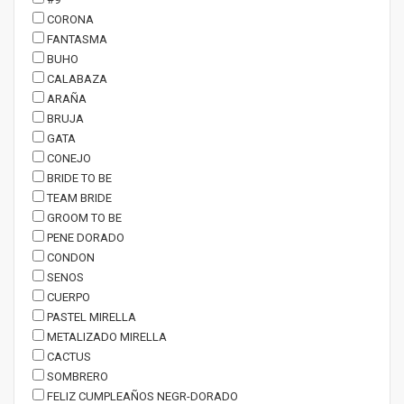
CORONA
FANTASMA
BUHO
CALABAZA
ARAÑA
BRUJA
GATA
CONEJO
BRIDE TO BE
TEAM BRIDE
GROOM TO BE
PENE DORADO
CONDON
SENOS
CUERPO
PASTEL MIRELLA
METALIZADO MIRELLA
CACTUS
SOMBRERO
FELIZ CUMPLEAÑOS NEGR-DORADO