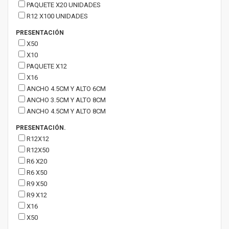
PAQUETE X20 UNIDADES
R12 X100 UNIDADES
PRESENTACIÓN
X50
X10
PAQUETE X12
X16
ANCHO 4.5CM Y ALTO 6CM
ANCHO 3.5CM Y ALTO 8CM
ANCHO 4.5CM Y ALTO 8CM
PRESENTACIÓN.
R12X12
R12X50
R6 X20
R6 X50
R9 X50
R9 X12
X16
X50