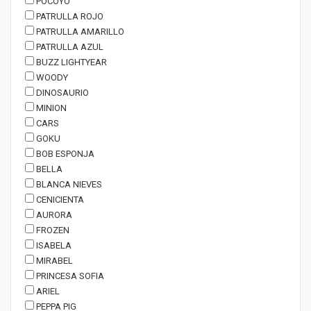
POCOYO
PATRULLA ROJO
PATRULLA AMARILLO
PATRULLA AZUL
BUZZ LIGHTYEAR
WOODY
DINOSAURIO
MINION
CARS
GOKU
BOB ESPONJA
BELLA
BLANCA NIEVES
CENICIENTA
AURORA
FROZEN
ISABELA
MIRABEL
PRINCESA SOFIA
ARIEL
PEPPA PIG