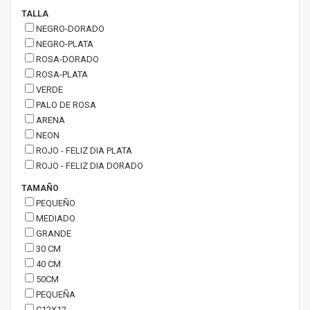
TALLA
NEGRO-DORADO
NEGRO-PLATA
ROSA-DORADO
ROSA-PLATA
VERDE
PALO DE ROSA
ARENA
NEON
ROJO - FELIZ DIA PLATA
ROJO - FELIZ DIA DORADO
TAMAÑO
PEQUEÑO
MEDIADO
GRANDE
30 CM
40 CM
50CM
PEQUEÑA
C12X12