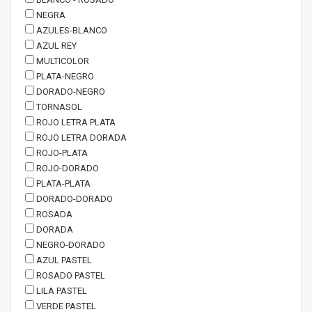
NEGRA
AZULES-BLANCO
AZUL REY
MULTICOLOR
PLATA-NEGRO
DORADO-NEGRO
TORNASOL
ROJO LETRA PLATA
ROJO LETRA DORADA
ROJO-PLATA
ROJO-DORADO
PLATA-PLATA
DORADO-DORADO
ROSADA
DORADA
NEGRO-DORADO
AZUL PASTEL
ROSADO PASTEL
LILA PASTEL
VERDE PASTEL