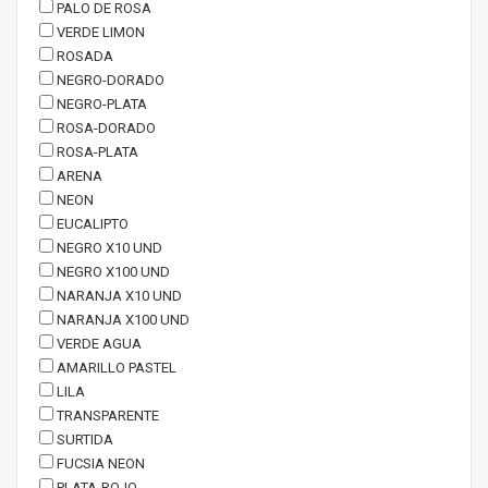
PALO DE ROSA
VERDE LIMON
ROSADA
NEGRO-DORADO
NEGRO-PLATA
ROSA-DORADO
ROSA-PLATA
ARENA
NEON
EUCALIPTO
NEGRO X10 UND
NEGRO X100 UND
NARANJA X10 UND
NARANJA X100 UND
VERDE AGUA
AMARILLO PASTEL
LILA
TRANSPARENTE
SURTIDA
FUCSIA NEON
PLATA-ROJO