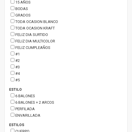
15 AÑOS
BODAS
GRADOS
TODA OCASION BLANCO
TODA OCASION KRAFT
FELIZ DIA SURTIDO
FELIZ DIA MULTICOLOR
FELIZ CUMPLEAÑOS
#1
#2
#3
#4
#5
ESTILO
6 BALONES
6 BALONES + 2 ARCOS
PERFILADA
ENVARILLADA
ESTILOS
CUERPO