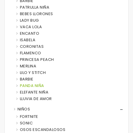
BARBIE
PATRULLA NIÑA
BEBES LLORONES
LADY BUG
VACA LOLA
ENCANTO
ISABELA
CORONITAS
FLAMENCO
PRINCESA PEACH
MERLINA
LILO Y STITCH
BARBIE
PANDA NIÑA
ELEFANTE NIÑA
LLUVIA DE AMOR
NIÑOS
FORTNITE
SONIC
OSOS ESCANDALOSOS