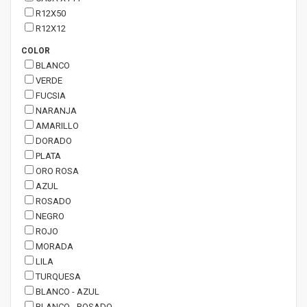
R12X50
R12X12
COLOR
BLANCO
VERDE
FUCSIA
NARANJA
AMARILLO
DORADO
PLATA
ORO ROSA
AZUL
ROSADO
NEGRO
ROJO
MORADA
LILA
TURQUESA
BLANCO - AZUL
BLANCO - ROSADO