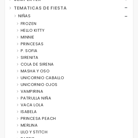
TEMATICAS DE FIESTA
NIÑAS
FROZEN
HELLO KITTY
MINNIE
PRINCESAS
P. SOFIA
SIRENITA
COLA DE SIRENA
MASHA Y OSO
UNICORNIO CABALLO
UNICORNIO OJOS
VAMPIRINA
PATRULLA NIÑA
VACA LOLA
ISABELA
PRINCESA PEACH
MERLINA
LILO Y STITCH