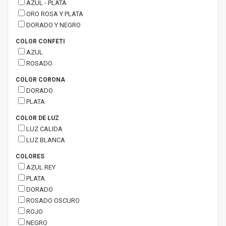
AZUL - PLATA
ORO ROSA Y PLATA
DORADO Y NEGRO
COLOR CONFETI
AZUL
ROSADO
COLOR CORONA
DORADO
PLATA
COLOR DE LUZ
LUZ CALIDA
LUZ BLANCA
COLORES
AZUL REY
PLATA
DORADO
ROSADO OSCURO
ROJO
NEGRO