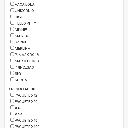
VACA LOLA
UNICORNIO
SKYE
HELLO KITTY
MINNIE
MASHA
BARBIE
MERLINA
PJMASK ROJA
MARIO BROSS
PRINCESAS
SKY
KUROMI
PRESENTACION
PAQUETE X12
PAQUETE X50
AA
AAA
PAQUETE X16
PAQUETE X100