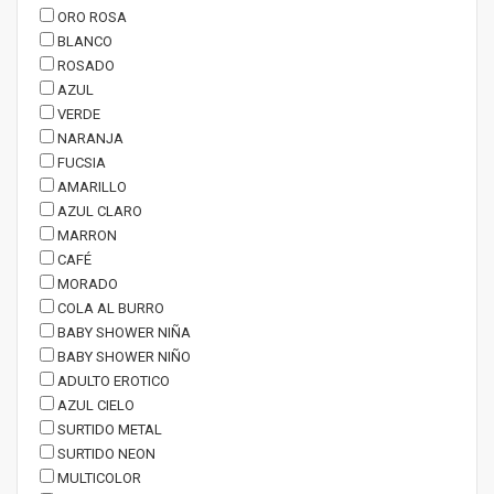
ORO ROSA
BLANCO
ROSADO
AZUL
VERDE
NARANJA
FUCSIA
AMARILLO
AZUL CLARO
MARRON
CAFÉ
MORADO
COLA AL BURRO
BABY SHOWER NIÑA
BABY SHOWER NIÑO
ADULTO EROTICO
AZUL CIELO
SURTIDO METAL
SURTIDO NEON
MULTICOLOR