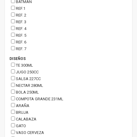
BATMAN
REF.1
REF. 2
REF. 3
REF. 4
REF. 5
REF. 6
REF. 7
DISEÑOS
TE 300ML
JUGO 250CC
SALSA 227CC
NECTAR 280ML
BOLA 250ML
COMPOTA GRANDE 231ML
ARAÑA
BRUJA
CALABAZA
GATO
VASO CERVEZA