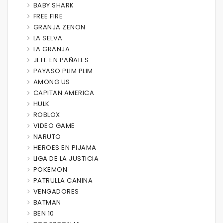
BABY SHARK
FREE FIRE
GRANJA ZENON
LA SELVA
LA GRANJA
JEFE EN PAÑALES
PAYASO PLIM PLIM
AMONG US
CAPITAN AMERICA
HULK
ROBLOX
VIDEO GAME
NARUTO
HEROES EN PIJAMA
LIGA DE LA JUSTICIA
POKEMON
PATRULLA CANINA
VENGADORES
BATMAN
BEN 10