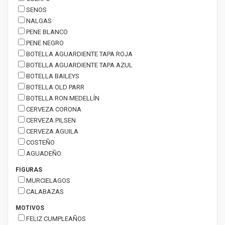
SENOS
NALGAS
PENE BLANCO
PENE NEGRO
BOTELLA AGUARDIENTE TAPA ROJA
BOTELLA AGUARDIENTE TAPA AZUL
BOTELLA BAILEYS
BOTELLA OLD PARR
BOTELLA RON MEDELLÍN
CERVEZA CORONA
CERVEZA PILSEN
CERVEZA AGUILA
COSTEÑO
AGUADEÑO
FIGURAS
MURCIELAGOS
CALABAZAS
MOTIVOS
FELIZ CUMPLEAÑOS