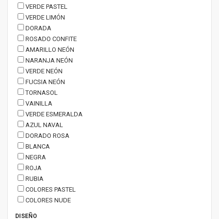
VERDE PASTEL
VERDE LIMÓN
DORADA
ROSADO CONFITE
AMARILLO NEÓN
NARANJA NEÓN
VERDE NEÓN
FUCSIA NEÓN
TORNASOL
VAINILLA
VERDE ESMERALDA
AZUL NAVAL
DORADO ROSA
BLANCA
NEGRA
ROJA
RUBIA
COLORES PASTEL
COLORES NUDE
DISEÑO