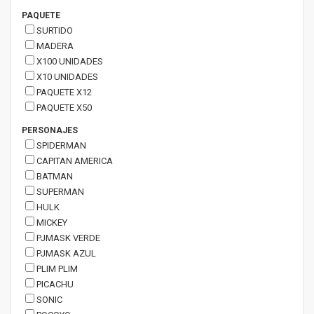
PAQUETE
SURTIDO
MADERA
X100 UNIDADES
X10 UNIDADES
PAQUETE X12
PAQUETE X50
PERSONAJES
SPIDERMAN
CAPITAN AMERICA
BATMAN
SUPERMAN
HULK
MICKEY
PJMASK VERDE
PJMASK AZUL
PLIM PLIM
PICACHU
SONIC