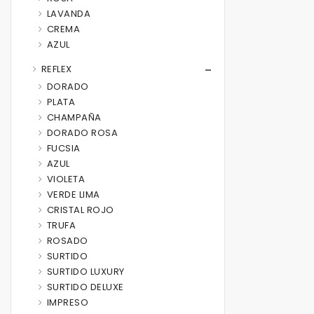
LAVANDA
CREMA
AZUL
REFLEX
DORADO
PLATA
CHAMPAÑA
DORADO ROSA
FUCSIA
AZUL
VIOLETA
VERDE LIMA
CRISTAL ROJO
TRUFA
ROSADO
SURTIDO
SURTIDO LUXURY
SURTIDO DELUXE
IMPRESO