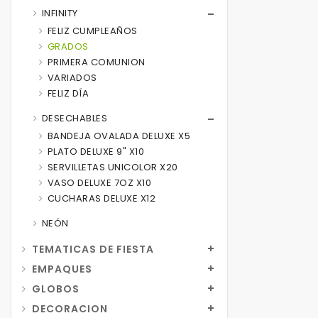
INFINITY
FELIZ CUMPLEAÑOS
GRADOS
PRIMERA COMUNION
VARIADOS
FELIZ DÍA
DESECHABLES
BANDEJA OVALADA DELUXE X5
PLATO DELUXE 9" X10
SERVILLETAS UNICOLOR X20
VASO DELUXE 7OZ X10
CUCHARAS DELUXE X12
NEÓN
TEMATICAS DE FIESTA
EMPAQUES
GLOBOS
DECORACION