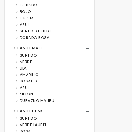
DORADO
ROJO
FUCSIA
AZUL
SURTIDO DELUXE
DORADO ROSA
PASTEL MATE
SURTIDO
VERDE
LILA
AMARILLO
ROSADO
AZUL
MELON
DURAZNO MALIBÚ
PASTEL DUSK
SURTIDO
VERDE LAUREL
ROSA