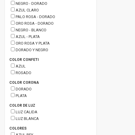
NEGRO - DORADO
AZUL CLARO
PALO ROSA - DORADO
ORO ROSA - DORADO
NEGRO - BLANCO
AZUL - PLATA
ORO ROSA Y PLATA
DORADO Y NEGRO
COLOR CONFETI
AZUL
ROSADO
COLOR CORONA
DORADO
PLATA
COLOR DE LUZ
LUZ CALIDA
LUZ BLANCA
COLORES
AZUL REY