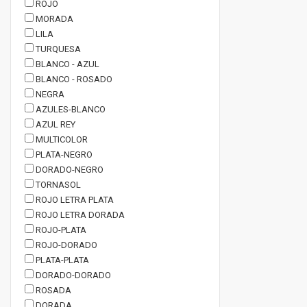
ROJO
MORADA
LILA
TURQUESA
BLANCO - AZUL
BLANCO - ROSADO
NEGRA
AZULES-BLANCO
AZUL REY
MULTICOLOR
PLATA-NEGRO
DORADO-NEGRO
TORNASOL
ROJO LETRA PLATA
ROJO LETRA DORADA
ROJO-PLATA
ROJO-DORADO
PLATA-PLATA
DORADO-DORADO
ROSADA
DORADA