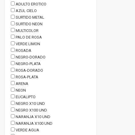
ADULTO EROTICO
AZUL CIELO
SURTIDO METAL
SURTIDO NEON
MULTICOLOR
PALO DE ROSA
VERDE LIMON
ROSADA
NEGRO-DORADO
NEGRO-PLATA
ROSA-DORADO
ROSA-PLATA
ARENA
NEON
EUCALIPTO
NEGRO X10 UND
NEGRO X100 UND
NARANJA X10 UND
NARANJA X100 UND
VERDE AGUA