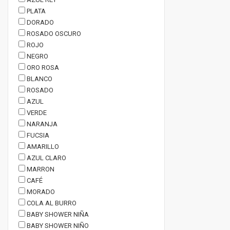
PLATA
DORADO
ROSADO OSCURO
ROJO
NEGRO
ORO ROSA
BLANCO
ROSADO
AZUL
VERDE
NARANJA
FUCSIA
AMARILLO
AZUL CLARO
MARRON
CAFÉ
MORADO
COLA AL BURRO
BABY SHOWER NIÑA
BABY SHOWER NIÑO