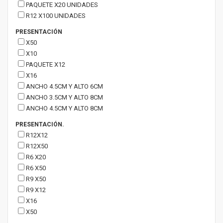
PAQUETE X20 UNIDADES
R12 X100 UNIDADES
PRESENTACIÓN
X50
X10
PAQUETE X12
X16
ANCHO 4.5CM Y ALTO 6CM
ANCHO 3.5CM Y ALTO 8CM
ANCHO 4.5CM Y ALTO 8CM
PRESENTACIÓN.
R12X12
R12X50
R6 X20
R6 X50
R9 X50
R9 X12
X16
X50