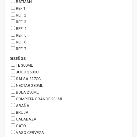
BATMAN
REF.1
REF. 2
REF. 3
REF. 4
REF. 5
REF. 6
REF. 7
DISEÑOS
TE 300ML
JUGO 250CC
SALSA 227CC
NECTAR 280ML
BOLA 250ML
COMPOTA GRANDE 231ML
ARAÑA
BRUJA
CALABAZA
GATO
VASO CERVEZA