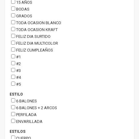
15 AÑOS
BODAS
GRADOS
TODA OCASION BLANCO
TODA OCASION KRAFT
FELIZ DIA SURTIDO
FELIZ DIA MULTICOLOR
FELIZ CUMPLEAÑOS
#1
#2
#3
#4
#5
ESTILO
6 BALONES
6 BALONES + 2 ARCOS
PERFILADA
ENVARILLADA
ESTILOS
CUERPO