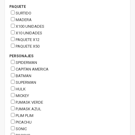
PAQUETE
SURTIDO
MADERA
X100 UNIDADES
X10 UNIDADES
PAQUETE X12
PAQUETE X50
PERSONAJES
SPIDERMAN
CAPITAN AMERICA
BATMAN
SUPERMAN
HULK
MICKEY
PJMASK VERDE
PJMASK AZUL
PLIM PLIM
PICACHU
SONIC