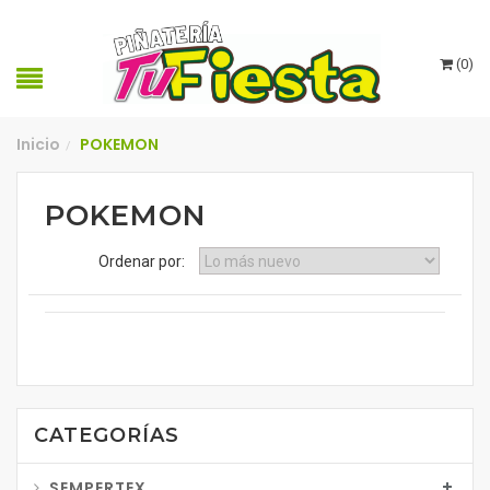
(
0
)
Inicio
POKEMON
/
POKEMON
Ordenar por:
CATEGORÍAS
SEMPERTEX