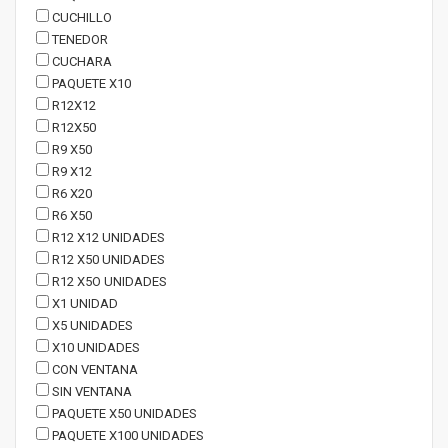
CUCHILLO
TENEDOR
CUCHARA
PAQUETE X10
R12X12
R12X50
R9 X50
R9 X12
R6 X20
R6 X50
R12 X12 UNIDADES
R12 X50 UNIDADES
R12 X5O UNIDADES
X1 UNIDAD
X5 UNIDADES
X10 UNIDADES
CON VENTANA
SIN VENTANA
PAQUETE X50 UNIDADES
PAQUETE X100 UNIDADES