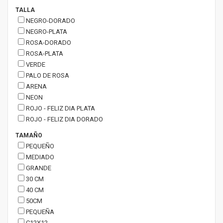
TALLA
NEGRO-DORADO
NEGRO-PLATA
ROSA-DORADO
ROSA-PLATA
VERDE
PALO DE ROSA
ARENA
NEON
ROJO - FELIZ DIA PLATA
ROJO - FELIZ DIA DORADO
TAMAÑO
PEQUEÑO
MEDIADO
GRANDE
30 CM
40 CM
50CM
PEQUEÑA
C12X12