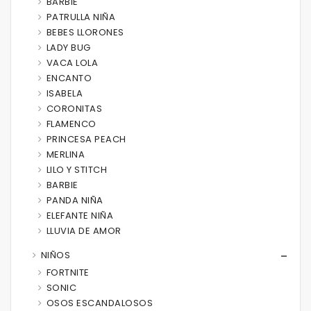
BARBIE
PATRULLA NIÑA
BEBES LLORONES
LADY BUG
VACA LOLA
ENCANTO
ISABELA
CORONITAS
FLAMENCO
PRINCESA PEACH
MERLINA
LILO Y STITCH
BARBIE
PANDA NIÑA
ELEFANTE NIÑA
LLUVIA DE AMOR
NIÑOS
FORTNITE
SONIC
OSOS ESCANDALOSOS