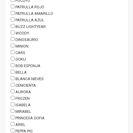
POCOYO
PATRULLA ROJO
PATRULLA AMARILLO
PATRULLA AZUL
BUZZ LIGHTYEAR
WOODY
DINOSAURIO
MINION
CARS
GOKU
BOB ESPONJA
BELLA
BLANCA NIEVES
CENICIENTA
AURORA
FROZEN
ISABELA
MIRABEL
PRINCESA SOFIA
ARIEL
PEPPA PIG