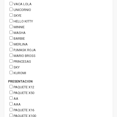
VACA LOLA
UNICORNIO
SKYE
HELLO KITTY
MINNIE
MASHA
BARBIE
MERLINA
PJMASK ROJA
MARIO BROSS
PRINCESAS
SKY
KUROMI
PRESENTACION
PAQUETE X12
PAQUETE X50
AA
AAA
PAQUETE X16
PAQUETE X100