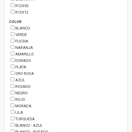
R12X50
R12X12
COLOR
BLANCO
VERDE
FUCSIA
NARANJA
AMARILLO
DORADO
PLATA
ORO ROSA
AZUL
ROSADO
NEGRO
ROJO
MORADA
LILA
TURQUESA
BLANCO - AZUL
BLANCO - ROSADO