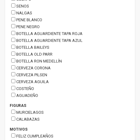
SENOS
NALGAS
PENE BLANCO
PENE NEGRO
BOTELLA AGUARDIENTE TAPA ROJA
BOTELLA AGUARDIENTE TAPA AZUL
BOTELLA BAILEYS
BOTELLA OLD PARR
BOTELLA RON MEDELLÍN
CERVEZA CORONA
CERVEZA PILSEN
CERVEZA AGUILA
COSTEÑO
AGUADEÑO
FIGURAS
MURCIELAGOS
CALABAZAS
MOTIVOS
FELIZ CUMPLEAÑOS