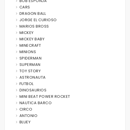
BOB ESPONJA
CARS
DRAGON BALL
JORGE EL CURIOSO
MARIOS BROSS
MICKEY
MICKEY BABY
MINECRAFT
MINIONS
SPIDERMAN
SUPERMAN
TOY STORY
ASTRONAUTA
FUTBOL
DINOSAURIOS
MINI BEAT POWER ROCKET
NAUTICA BARCO
CIRCO
ANTONIO
BLUEY