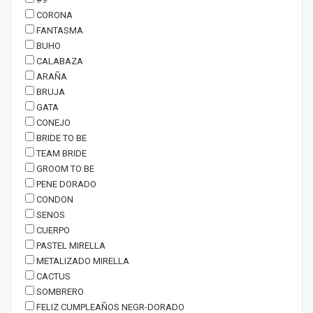
CORONA
FANTASMA
BUHO
CALABAZA
ARAÑA
BRUJA
GATA
CONEJO
BRIDE TO BE
TEAM BRIDE
GROOM TO BE
PENE DORADO
CONDON
SENOS
CUERPO
PASTEL MIRELLA
METALIZADO MIRELLA
CACTUS
SOMBRERO
FELIZ CUMPLEAÑOS NEGR-DORADO