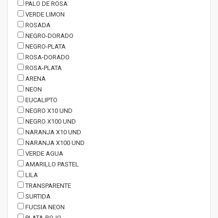
PALO DE ROSA
VERDE LIMON
ROSADA
NEGRO-DORADO
NEGRO-PLATA
ROSA-DORADO
ROSA-PLATA
ARENA
NEON
EUCALIPTO
NEGRO X10 UND
NEGRO X100 UND
NARANJA X10 UND
NARANJA X100 UND
VERDE AGUA
AMARILLO PASTEL
LILA
TRANSPARENTE
SURTIDA
FUCSIA NEON
PLATA-ROJO