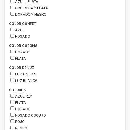
AZUL - PLATA
ORO ROSA Y PLATA
DORADO Y NEGRO
COLOR CONFETI
AZUL
ROSADO
COLOR CORONA
DORADO
PLATA
COLOR DE LUZ
LUZ CALIDA
LUZ BLANCA
COLORES
AZUL REY
PLATA
DORADO
ROSADO OSCURO
ROJO
NEGRO