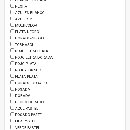
NEGRA
AZULES-BLANCO
AZUL REY
MULTICOLOR
PLATA-NEGRO
DORADO-NEGRO
TORNASOL
ROJO LETRA PLATA
ROJO LETRA DORADA
ROJO-PLATA
ROJO-DORADO
PLATA-PLATA
DORADO-DORADO
ROSADA
DORADA
NEGRO-DORADO
AZUL PASTEL
ROSADO PASTEL
LILA PASTEL
VERDE PASTEL