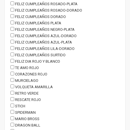
FELIZ CUMPLEAÑOS ROSADO-PLATA
FELIZ CUMPLEAÑOS ROSADO-DORADO
FELIZ CUMPLEAÑOS DORADO
FELIZ CUMPLEAÑOS PLATA
FELIZ CUMPLEAÑOS NEGRO-PLATA
FELIZ CUMPLEAÑOS AZUL-DORADO
FELIZ CUMPLEAÑOS AZUL-PLATA
FELIZ CUMPLEAÑOS LILA-DORADO
FELIZ CUMPLEAÑOS SURTIDO
FELIZ DIA ROJO Y BLANCO
TE AMO ROJO
CORAZONES ROJO
MURCIELAGO
VOLQUETA AMARILLA
RETRO VERDE
RESCATE ROJO
STICH
SPIDERMAN
MARIO BROSS
DRAGON BALL