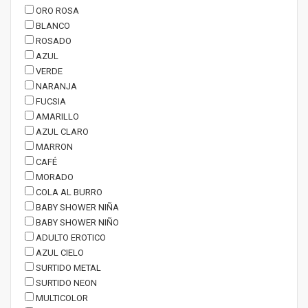
ORO ROSA
BLANCO
ROSADO
AZUL
VERDE
NARANJA
FUCSIA
AMARILLO
AZUL CLARO
MARRON
CAFÉ
MORADO
COLA AL BURRO
BABY SHOWER NIÑA
BABY SHOWER NIÑO
ADULTO EROTICO
AZUL CIELO
SURTIDO METAL
SURTIDO NEON
MULTICOLOR