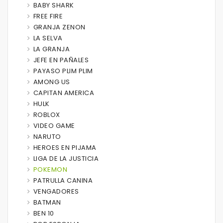
BABY SHARK
FREE FIRE
GRANJA ZENON
LA SELVA
LA GRANJA
JEFE EN PAÑALES
PAYASO PLIM PLIM
AMONG US
CAPITAN AMERICA
HULK
ROBLOX
VIDEO GAME
NARUTO
HEROES EN PIJAMA
LIGA DE LA JUSTICIA
POKEMON
PATRULLA CANINA
VENGADORES
BATMAN
BEN 10