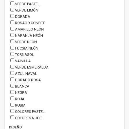
VERDE PASTEL
VERDE LIMÓN
DORADA
ROSADO CONFITE
AMARILLO NEÓN
NARANJA NEÓN
VERDE NEÓN
FUCSIA NEÓN
TORNASOL
VAINILLA
VERDE ESMERALDA
AZUL NAVAL
DORADO ROSA
BLANCA
NEGRA
ROJA
RUBIA
COLORES PASTEL
COLORES NUDE
DISEÑO