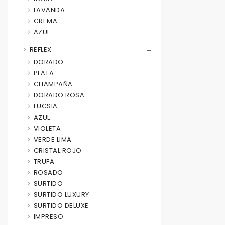
LAVANDA
CREMA
AZUL
REFLEX
DORADO
PLATA
CHAMPAÑA
DORADO ROSA
FUCSIA
AZUL
VIOLETA
VERDE LIMA
CRISTAL ROJO
TRUFA
ROSADO
SURTIDO
SURTIDO LUXURY
SURTIDO DELUXE
IMPRESO