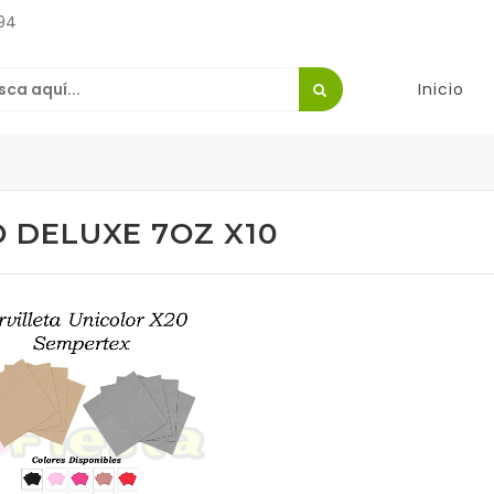
94
Inicio
 DELUXE 7OZ X10