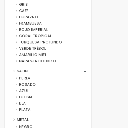
GRIS
CAFE
DURAZNO
FRAMBUESA
ROJO IMPERIAL
CORAL TROPICAL
TURQUESA PROFUNDO
VERDE TRÉBOL
AMARILLO MIEL
NARANJA COBRIZO
SATIN
PERLA
ROSADO
AZUL
FUCSIA
LILA
PLATA
METAL
NEGRO