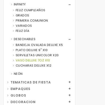
INFINITY
FELIZ CUMPLEAÑOS
GRADOS
PRIMERA COMUNION
VARIADOS
FELIZ DÍA
DESECHABLES
BANDEJA OVALADA DELUXE X5
PLATO DELUXE 9" X10
SERVILLETAS UNICOLOR X20
VASO DELUXE 7OZ X10
CUCHARAS DELUXE X12
NEÓN
TEMATICAS DE FIESTA
EMPAQUES
GLOBOS
DECORACION