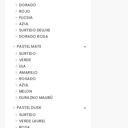
DORADO
ROJO
FUCSIA
AZUL
SURTIDO DELUXE
DORADO ROSA
PASTEL MATE
SURTIDO
VERDE
LILA
AMARILLO
ROSADO
AZUL
MELON
DURAZNO MALIBÚ
PASTEL DUSK
SURTIDO
VERDE LAUREL
ROSA