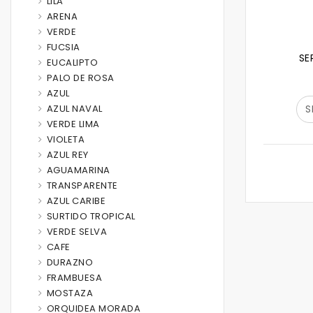
LILA
ARENA
VERDE
FUCSIA
SE
EUCALIPTO
PALO DE ROSA
AZUL
AZUL NAVAL
S
VERDE LIMA
VIOLETA
AZUL REY
AGUAMARINA
TRANSPARENTE
AZUL CARIBE
SURTIDO TROPICAL
VERDE SELVA
CAFE
DURAZNO
FRAMBUESA
MOSTAZA
ORQUIDEA MORADA