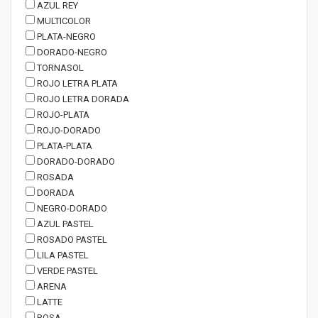
AZUL REY
MULTICOLOR
PLATA-NEGRO
DORADO-NEGRO
TORNASOL
ROJO LETRA PLATA
ROJO LETRA DORADA
ROJO-PLATA
ROJO-DORADO
PLATA-PLATA
DORADO-DORADO
ROSADA
DORADA
NEGRO-DORADO
AZUL PASTEL
ROSADO PASTEL
LILA PASTEL
VERDE PASTEL
ARENA
LATTE
ROSA