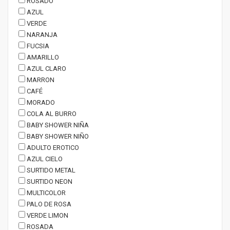
ROSADO
AZUL
VERDE
NARANJA
FUCSIA
AMARILLO
AZUL CLARO
MARRON
CAFÉ
MORADO
COLA AL BURRO
BABY SHOWER NIÑA
BABY SHOWER NIÑO
ADULTO EROTICO
AZUL CIELO
SURTIDO METAL
SURTIDO NEON
MULTICOLOR
PALO DE ROSA
VERDE LIMON
ROSADA