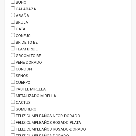
BUHO
CALABAZA
ARAÑA
BRUJA
GATA
CONEJO
BRIDE TO BE
TEAM BRIDE
GROOM TO BE
PENE DORADO
CONDON
SENOS
CUERPO
PASTEL MIRELLA
METALIZADO MIRELLA
CACTUS
SOMBRERO
FELIZ CUMPLEAÑOS NEGR-DORADO
FELIZ CUMPLEAÑOS ROSADO-PLATA
FELIZ CUMPLEAÑOS ROSADO-DORADO
FELIZ CUMPLEAÑOS DORADO