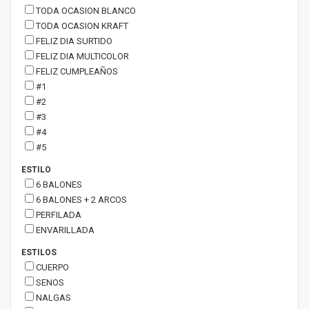
TODA OCASION BLANCO
TODA OCASION KRAFT
FELIZ DIA SURTIDO
FELIZ DIA MULTICOLOR
FELIZ CUMPLEAÑOS
#1
#2
#3
#4
#5
ESTILO
6 BALONES
6 BALONES + 2 ARCOS
PERFILADA
ENVARILLADA
ESTILOS
CUERPO
SENOS
NALGAS