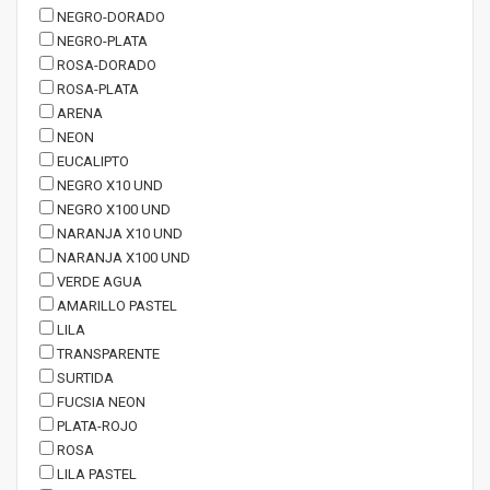
NEGRO-DORADO
NEGRO-PLATA
ROSA-DORADO
ROSA-PLATA
ARENA
NEON
EUCALIPTO
NEGRO X10 UND
NEGRO X100 UND
NARANJA X10 UND
NARANJA X100 UND
VERDE AGUA
AMARILLO PASTEL
LILA
TRANSPARENTE
SURTIDA
FUCSIA NEON
PLATA-ROJO
ROSA
LILA PASTEL