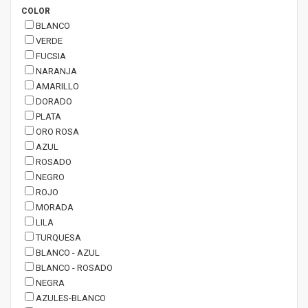
COLOR
BLANCO
VERDE
FUCSIA
NARANJA
AMARILLO
DORADO
PLATA
ORO ROSA
AZUL
ROSADO
NEGRO
ROJO
MORADA
LILA
TURQUESA
BLANCO - AZUL
BLANCO - ROSADO
NEGRA
AZULES-BLANCO