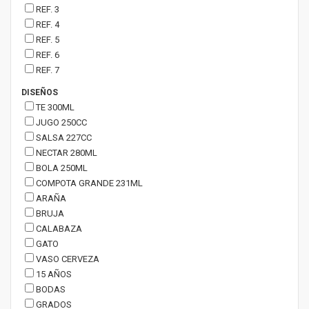
REF. 3
REF. 4
REF. 5
REF. 6
REF. 7
DISEÑOS
TE 300ML
JUGO 250CC
SALSA 227CC
NECTAR 280ML
BOLA 250ML
COMPOTA GRANDE 231ML
ARAÑA
BRUJA
CALABAZA
GATO
VASO CERVEZA
15 AÑOS
BODAS
GRADOS