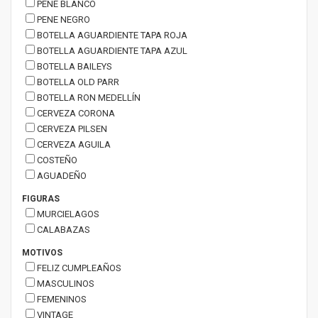
PENE BLANCO
PENE NEGRO
BOTELLA AGUARDIENTE TAPA ROJA
BOTELLA AGUARDIENTE TAPA AZUL
BOTELLA BAILEYS
BOTELLA OLD PARR
BOTELLA RON MEDELLÍN
CERVEZA CORONA
CERVEZA PILSEN
CERVEZA AGUILA
COSTEÑO
AGUADEÑO
FIGURAS
MURCIELAGOS
CALABAZAS
MOTIVOS
FELIZ CUMPLEAÑOS
MASCULINOS
FEMENINOS
VINTAGE