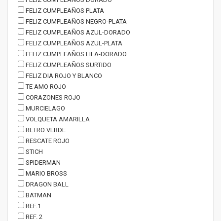
FELIZ CUMPLEAÑOS PLATA
FELIZ CUMPLEAÑOS NEGRO-PLATA
FELIZ CUMPLEAÑOS AZUL-DORADO
FELIZ CUMPLEAÑOS AZUL-PLATA
FELIZ CUMPLEAÑOS LILA-DORADO
FELIZ CUMPLEAÑOS SURTIDO
FELIZ DIA ROJO Y BLANCO
TE AMO ROJO
CORAZONES ROJO
MURCIELAGO
VOLQUETA AMARILLA
RETRO VERDE
RESCATE ROJO
STICH
SPIDERMAN
MARIO BROSS
DRAGON BALL
BATMAN
REF.1
REF. 2