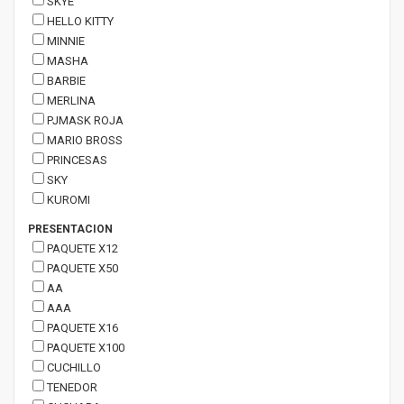
SKYE
HELLO KITTY
MINNIE
MASHA
BARBIE
MERLINA
PJMASK ROJA
MARIO BROSS
PRINCESAS
SKY
KUROMI
PRESENTACION
PAQUETE X12
PAQUETE X50
AA
AAA
PAQUETE X16
PAQUETE X100
CUCHILLO
TENEDOR