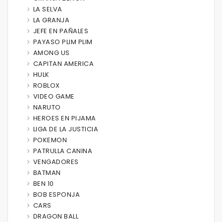
LA SELVA
LA GRANJA
JEFE EN PAÑALES
PAYASO PLIM PLIM
AMONG US
CAPITAN AMERICA
HULK
ROBLOX
VIDEO GAME
NARUTO
HEROES EN PIJAMA
LIGA DE LA JUSTICIA
POKEMON
PATRULLA CANINA
VENGADORES
BATMAN
BEN 10
BOB ESPONJA
CARS
DRAGON BALL