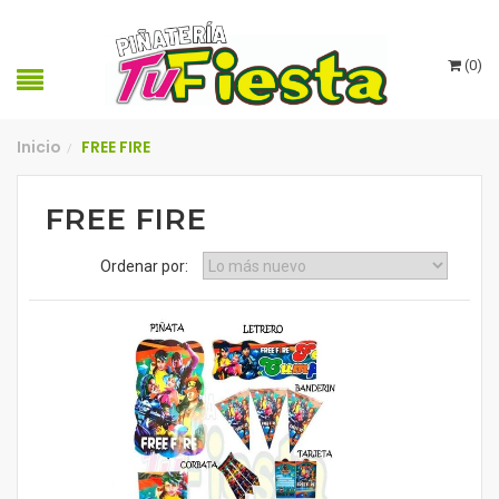
(
0
)
Inicio
FREE FIRE
/
FREE FIRE
Ordenar por: