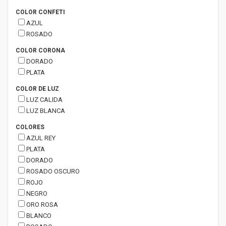
COLOR CONFETI
AZUL
ROSADO
COLOR CORONA
DORADO
PLATA
COLOR DE LUZ
LUZ CALIDA
LUZ BLANCA
COLORES
AZUL REY
PLATA
DORADO
ROSADO OSCURO
ROJO
NEGRO
ORO ROSA
BLANCO