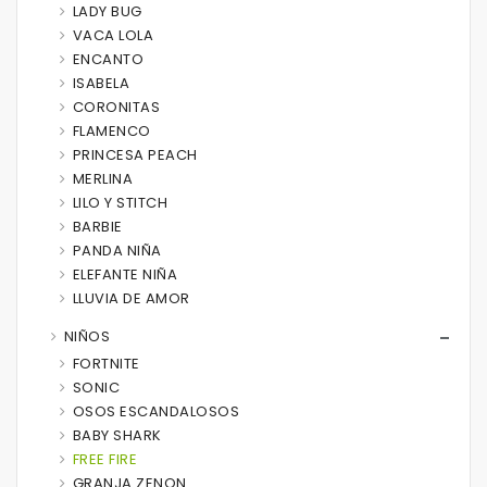
LADY BUG
VACA LOLA
ENCANTO
ISABELA
CORONITAS
FLAMENCO
PRINCESA PEACH
MERLINA
LILO Y STITCH
BARBIE
PANDA NIÑA
ELEFANTE NIÑA
LLUVIA DE AMOR
NIÑOS
FORTNITE
SONIC
OSOS ESCANDALOSOS
BABY SHARK
FREE FIRE
GRANJA ZENON