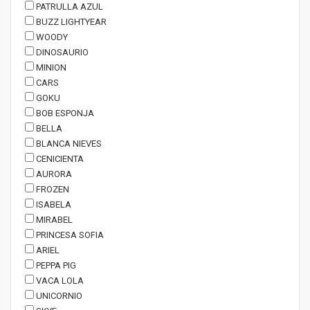
PATRULLA AZUL
BUZZ LIGHTYEAR
WOODY
DINOSAURIO
MINION
CARS
GOKU
BOB ESPONJA
BELLA
BLANCA NIEVES
CENICIENTA
AURORA
FROZEN
ISABELA
MIRABEL
PRINCESA SOFIA
ARIEL
PEPPA PIG
VACA LOLA
UNICORNIO