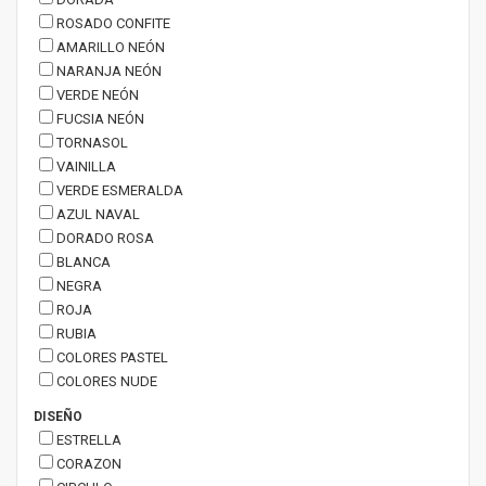
ROSADO CONFITE
AMARILLO NEÓN
NARANJA NEÓN
VERDE NEÓN
FUCSIA NEÓN
TORNASOL
VAINILLA
VERDE ESMERALDA
AZUL NAVAL
DORADO ROSA
BLANCA
NEGRA
ROJA
RUBIA
COLORES PASTEL
COLORES NUDE
DISEÑO
ESTRELLA
CORAZON