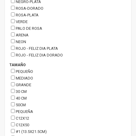
NEGRO-PLATA
ROSA-DORADO
ROSA-PLATA
VERDE
PALO DE ROSA
ARENA
NEON
ROJO - FELIZ DIA PLATA
ROJO - FELIZ DIA DORADO
TAMAÑO
PEQUEÑO
MEDIADO
GRANDE
30 CM
40 CM
50CM
PEQUEÑA
C12X12
C12X50
#1 (13.5X21.5CM)