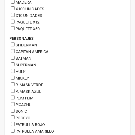
MADERA
X100 UNIDADES
X10 UNIDADES
PAQUETE X12
PAQUETE X50
PERSONAJES
SPIDERMAN
CAPITAN AMERICA
BATMAN
SUPERMAN
HULK
MICKEY
PJMASK VERDE
PJMASK AZUL
PLIM PLIM
PICACHU
SONIC
POCOYO
PATRULLA ROJO
PATRULLA AMARILLO