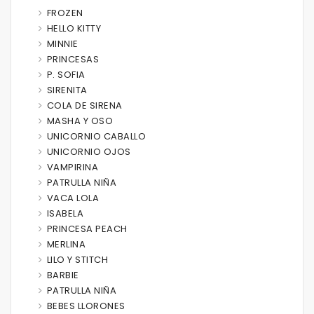
FROZEN
HELLO KITTY
MINNIE
PRINCESAS
P. SOFIA
SIRENITA
COLA DE SIRENA
MASHA Y OSO
UNICORNIO CABALLO
UNICORNIO OJOS
VAMPIRINA
PATRULLA NIÑA
VACA LOLA
ISABELA
PRINCESA PEACH
MERLINA
LILO Y STITCH
BARBIE
PATRULLA NIÑA
BEBES LLORONES