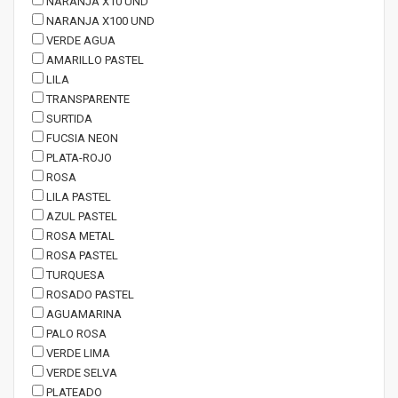
NARANJA X10 UND
NARANJA X100 UND
VERDE AGUA
AMARILLO PASTEL
LILA
TRANSPARENTE
SURTIDA
FUCSIA NEON
PLATA-ROJO
ROSA
LILA PASTEL
AZUL PASTEL
ROSA METAL
ROSA PASTEL
TURQUESA
ROSADO PASTEL
AGUAMARINA
PALO ROSA
VERDE LIMA
VERDE SELVA
PLATEADO