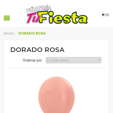
(
0
)
Inicio
DORADO ROSA
/
DORADO ROSA
Ordenar por: