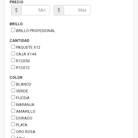
PRECIO
$
$
BRILLO
BRILLO PROFESIONAL
CANTIDAD
PAQUETE X12
CAJA X144
R12X50
R12X12
COLOR
BLANCO
VERDE
FUCSIA
NARANJA
AMARILLO
DORADO
PLATA
ORO ROSA