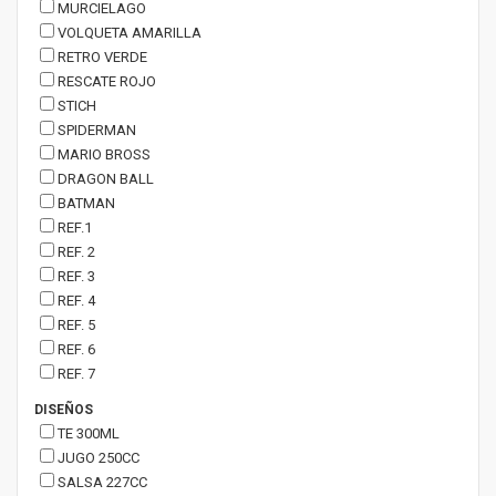
MURCIELAGO
VOLQUETA AMARILLA
RETRO VERDE
RESCATE ROJO
STICH
SPIDERMAN
MARIO BROSS
DRAGON BALL
BATMAN
REF.1
REF. 2
REF. 3
REF. 4
REF. 5
REF. 6
REF. 7
DISEÑOS
TE 300ML
JUGO 250CC
SALSA 227CC