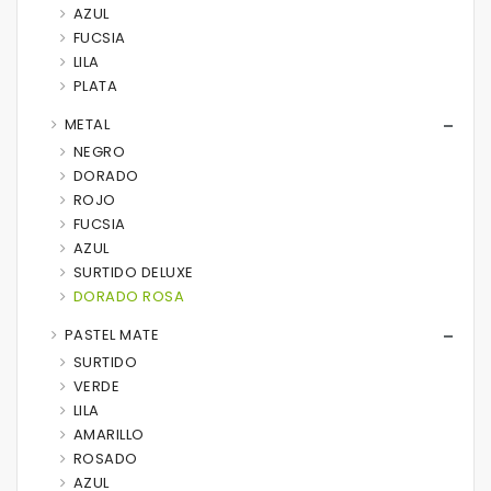
AZUL
FUCSIA
LILA
PLATA
METAL
NEGRO
DORADO
ROJO
FUCSIA
AZUL
SURTIDO DELUXE
DORADO ROSA
PASTEL MATE
SURTIDO
VERDE
LILA
AMARILLO
ROSADO
AZUL