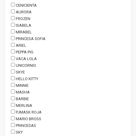
CENICIENTA
AURORA
FROZEN
ISABELA
MIRABEL
PRINCESA SOFIA
ARIEL
PEPPA PIG
VACA LOLA
UNICORNIO
SKYE
HELLO KITTY
MINNIE
MASHA
BARBIE
MERLINA
PJMASK ROJA
MARIO BROSS
PRINCESAS
SKY