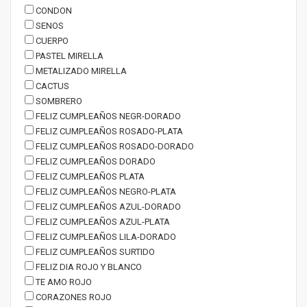
CONDON
SENOS
CUERPO
PASTEL MIRELLA
METALIZADO MIRELLA
CACTUS
SOMBRERO
FELIZ CUMPLEAÑOS NEGR-DORADO
FELIZ CUMPLEAÑOS ROSADO-PLATA
FELIZ CUMPLEAÑOS ROSADO-DORADO
FELIZ CUMPLEAÑOS DORADO
FELIZ CUMPLEAÑOS PLATA
FELIZ CUMPLEAÑOS NEGRO-PLATA
FELIZ CUMPLEAÑOS AZUL-DORADO
FELIZ CUMPLEAÑOS AZUL-PLATA
FELIZ CUMPLEAÑOS LILA-DORADO
FELIZ CUMPLEAÑOS SURTIDO
FELIZ DIA ROJO Y BLANCO
TE AMO ROJO
CORAZONES ROJO