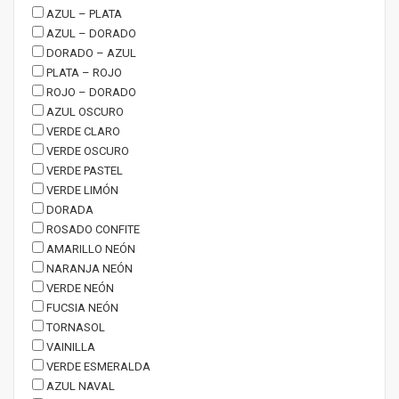
AZUL – PLATA
AZUL – DORADO
DORADO – AZUL
PLATA – ROJO
ROJO – DORADO
AZUL OSCURO
VERDE CLARO
VERDE OSCURO
VERDE PASTEL
VERDE LIMÓN
DORADA
ROSADO CONFITE
AMARILLO NEÓN
NARANJA NEÓN
VERDE NEÓN
FUCSIA NEÓN
TORNASOL
VAINILLA
VERDE ESMERALDA
AZUL NAVAL