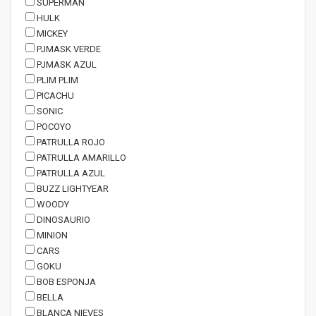
SUPERMAN
HULK
MICKEY
PJMASK VERDE
PJMASK AZUL
PLIM PLIM
PICACHU
SONIC
POCOYO
PATRULLA ROJO
PATRULLA AMARILLO
PATRULLA AZUL
BUZZ LIGHTYEAR
WOODY
DINOSAURIO
MINION
CARS
GOKU
BOB ESPONJA
BELLA
BLANCA NIEVES