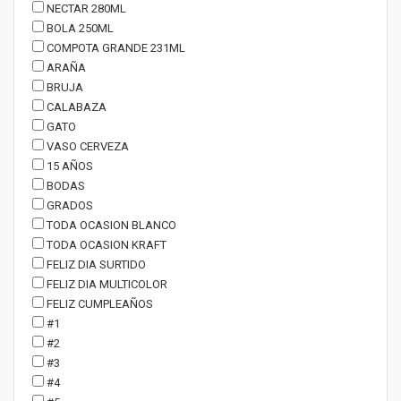
NECTAR 280ML
BOLA 250ML
COMPOTA GRANDE 231ML
ARAÑA
BRUJA
CALABAZA
GATO
VASO CERVEZA
15 AÑOS
BODAS
GRADOS
TODA OCASION BLANCO
TODA OCASION KRAFT
FELIZ DIA SURTIDO
FELIZ DIA MULTICOLOR
FELIZ CUMPLEAÑOS
#1
#2
#3
#4