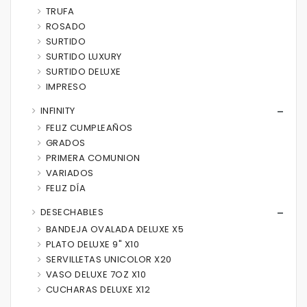
TRUFA
ROSADO
SURTIDO
SURTIDO LUXURY
SURTIDO DELUXE
IMPRESO
INFINITY
FELIZ CUMPLEAÑOS
GRADOS
PRIMERA COMUNION
VARIADOS
FELIZ DÍA
DESECHABLES
BANDEJA OVALADA DELUXE X5
PLATO DELUXE 9" X10
SERVILLETAS UNICOLOR X20
VASO DELUXE 7OZ X10
CUCHARAS DELUXE X12