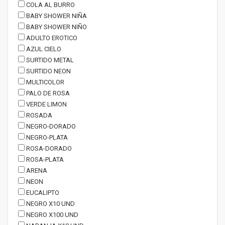
COLA AL BURRO
BABY SHOWER NIÑA
BABY SHOWER NIÑO
ADULTO EROTICO
AZUL CIELO
SURTIDO METAL
SURTIDO NEON
MULTICOLOR
PALO DE ROSA
VERDE LIMON
ROSADA
NEGRO-DORADO
NEGRO-PLATA
ROSA-DORADO
ROSA-PLATA
ARENA
NEON
EUCALIPTO
NEGRO X10 UND
NEGRO X100 UND