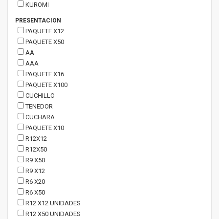
KUROMI
PRESENTACION
PAQUETE X12
PAQUETE X50
AA
AAA
PAQUETE X16
PAQUETE X100
CUCHILLO
TENEDOR
CUCHARA
PAQUETE X10
R12X12
R12X50
R9 X50
R9 X12
R6 X20
R6 X50
R12 X12 UNIDADES
R12 X50 UNIDADES