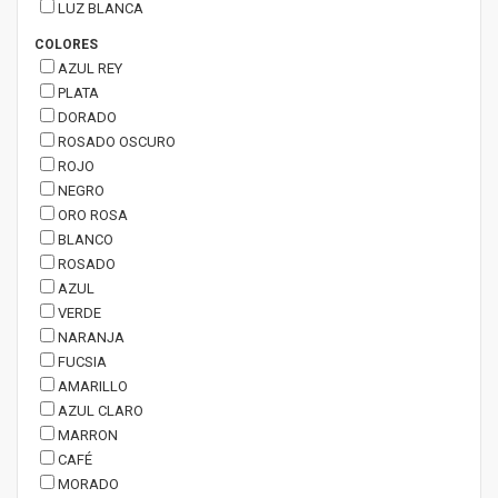
LUZ BLANCA
COLORES
AZUL REY
PLATA
DORADO
ROSADO OSCURO
ROJO
NEGRO
ORO ROSA
BLANCO
ROSADO
AZUL
VERDE
NARANJA
FUCSIA
AMARILLO
AZUL CLARO
MARRON
CAFÉ
MORADO