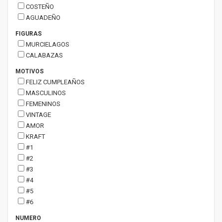
COSTEÑO
AGUADEÑO
FIGURAS
MURCIELAGOS
CALABAZAS
MOTIVOS
FELIZ CUMPLEAÑOS
MASCULINOS
FEMENINOS
VINTAGE
AMOR
KRAFT
#1
#2
#3
#4
#5
#6
NUMERO