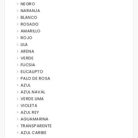
NEGRO
NARANJA
BLANCO
ROSADO
AMARILLO
ROJO
LILA
ARENA
VERDE
FUCSIA
EUCALIPTO
PALO DE ROSA
AZUL
AZUL NAVAL
VERDE LIMA
VIOLETA
AZUL REY
AGUAMARINA
TRANSPARENTE
AZUL CARIBE