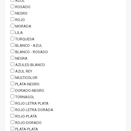
AZUL
ROSADO
NEGRO
ROJO
MORADA
LILA
TURQUESA
BLANCO - AZUL
BLANCO - ROSADO
NEGRA
AZULES-BLANCO
AZUL REY
MULTICOLOR
PLATA-NEGRO
DORADO-NEGRO
TORNASOL
ROJO LETRA PLATA
ROJO LETRA DORADA
ROJO-PLATA
ROJO-DORADO
PLATA-PLATA