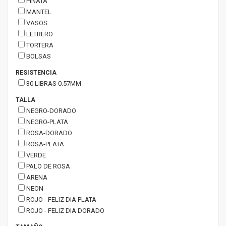
PIÑATA
MANTEL
VASOS
LETRERO
TORTERA
BOLSAS
RESISTENCIA
30 LIBRAS 0.57MM
TALLA
NEGRO-DORADO
NEGRO-PLATA
ROSA-DORADO
ROSA-PLATA
VERDE
PALO DE ROSA
ARENA
NEON
ROJO - FELIZ DIA PLATA
ROJO - FELIZ DIA DORADO