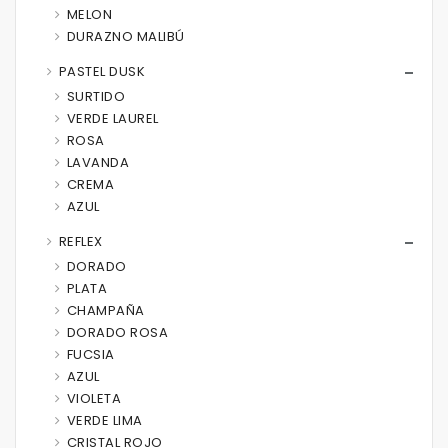
MELON
DURAZNO MALIBÚ
PASTEL DUSK
SURTIDO
VERDE LAUREL
ROSA
LAVANDA
CREMA
AZUL
REFLEX
DORADO
PLATA
CHAMPAÑA
DORADO ROSA
FUCSIA
AZUL
VIOLETA
VERDE LIMA
CRISTAL ROJO