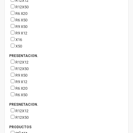
R12X12
R12X50
R6 X20
R6 X50
R9 X50
R9 X12
X16
X50
PRESENTACION.
R12X12
R12X50
R9 X50
R9 X12
R6 X20
R6 X50
PRESNETACION.
R12X12
R12X50
PRODUCTOS