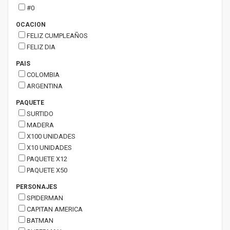
#0
OCACION
FELIZ CUMPLEAÑOS
FELIZ DIA
PAIS
COLOMBIA
ARGENTINA
PAQUETE
SURTIDO
MADERA
X100 UNIDADES
X10 UNIDADES
PAQUETE X12
PAQUETE X50
PERSONAJES
SPIDERMAN
CAPITAN AMERICA
BATMAN