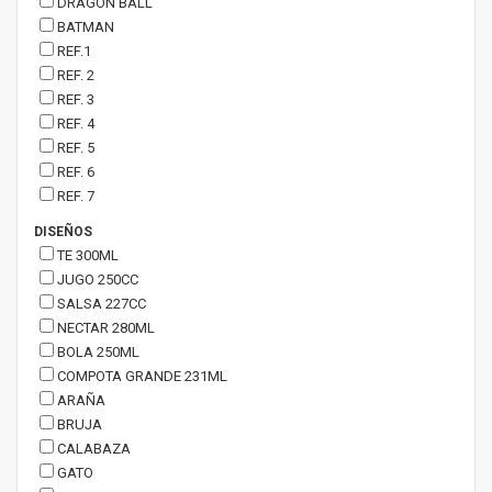
DRAGON BALL
BATMAN
REF.1
REF. 2
REF. 3
REF. 4
REF. 5
REF. 6
REF. 7
DISEÑOS
TE 300ML
JUGO 250CC
SALSA 227CC
NECTAR 280ML
BOLA 250ML
COMPOTA GRANDE 231ML
ARAÑA
BRUJA
CALABAZA
GATO