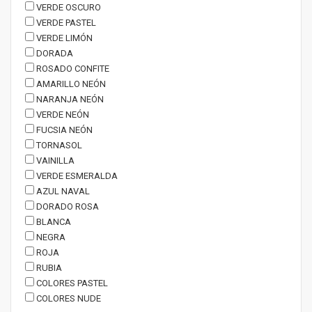
VERDE OSCURO
VERDE PASTEL
VERDE LIMÓN
DORADA
ROSADO CONFITE
AMARILLO NEÓN
NARANJA NEÓN
VERDE NEÓN
FUCSIA NEÓN
TORNASOL
VAINILLA
VERDE ESMERALDA
AZUL NAVAL
DORADO ROSA
BLANCA
NEGRA
ROJA
RUBIA
COLORES PASTEL
COLORES NUDE