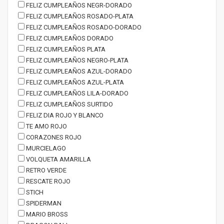
FELIZ CUMPLEAÑOS NEGR-DORADO
FELIZ CUMPLEAÑOS ROSADO-PLATA
FELIZ CUMPLEAÑOS ROSADO-DORADO
FELIZ CUMPLEAÑOS DORADO
FELIZ CUMPLEAÑOS PLATA
FELIZ CUMPLEAÑOS NEGRO-PLATA
FELIZ CUMPLEAÑOS AZUL-DORADO
FELIZ CUMPLEAÑOS AZUL-PLATA
FELIZ CUMPLEAÑOS LILA-DORADO
FELIZ CUMPLEAÑOS SURTIDO
FELIZ DIA ROJO Y BLANCO
TE AMO ROJO
CORAZONES ROJO
MURCIELAGO
VOLQUETA AMARILLA
RETRO VERDE
RESCATE ROJO
STICH
SPIDERMAN
MARIO BROSS