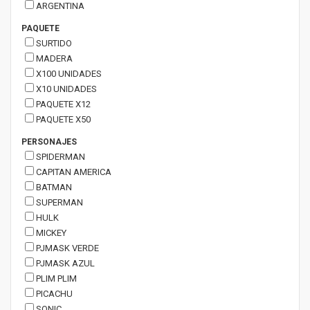
ARGENTINA
PAQUETE
SURTIDO
MADERA
X100 UNIDADES
X10 UNIDADES
PAQUETE X12
PAQUETE X50
PERSONAJES
SPIDERMAN
CAPITAN AMERICA
BATMAN
SUPERMAN
HULK
MICKEY
PJMASK VERDE
PJMASK AZUL
PLIM PLIM
PICACHU
SONIC