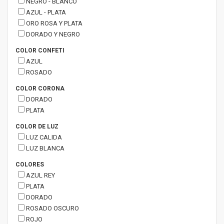
NEGRO - BLANCO
AZUL - PLATA
ORO ROSA Y PLATA
DORADO Y NEGRO
COLOR CONFETI
AZUL
ROSADO
COLOR CORONA
DORADO
PLATA
COLOR DE LUZ
LUZ CALIDA
LUZ BLANCA
COLORES
AZUL REY
PLATA
DORADO
ROSADO OSCURO
ROJO