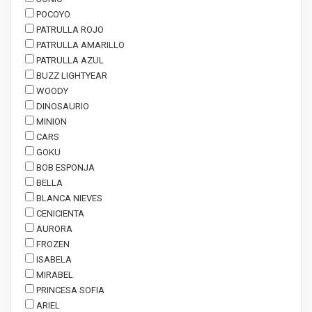
POCOYO
PATRULLA ROJO
PATRULLA AMARILLO
PATRULLA AZUL
BUZZ LIGHTYEAR
WOODY
DINOSAURIO
MINION
CARS
GOKU
BOB ESPONJA
BELLA
BLANCA NIEVES
CENICIENTA
AURORA
FROZEN
ISABELA
MIRABEL
PRINCESA SOFIA
ARIEL