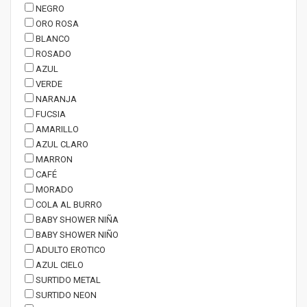
NEGRO
ORO ROSA
BLANCO
ROSADO
AZUL
VERDE
NARANJA
FUCSIA
AMARILLO
AZUL CLARO
MARRON
CAFÉ
MORADO
COLA AL BURRO
BABY SHOWER NIÑA
BABY SHOWER NIÑO
ADULTO EROTICO
AZUL CIELO
SURTIDO METAL
SURTIDO NEON