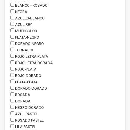
BLANCO - ROSADO
NEGRA
AZULES-BLANCO
AZUL REY
MULTICOLOR
PLATA-NEGRO
DORADO-NEGRO
TORNASOL
ROJO LETRA PLATA
ROJO LETRA DORADA
ROJO-PLATA
ROJO-DORADO
PLATA-PLATA
DORADO-DORADO
ROSADA
DORADA
NEGRO-DORADO
AZUL PASTEL
ROSADO PASTEL
LILA PASTEL