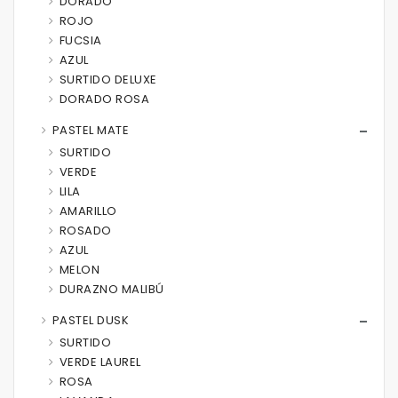
DORADO
ROJO
FUCSIA
AZUL
SURTIDO DELUXE
DORADO ROSA
PASTEL MATE
SURTIDO
VERDE
LILA
AMARILLO
ROSADO
AZUL
MELON
DURAZNO MALIBÚ
PASTEL DUSK
SURTIDO
VERDE LAUREL
ROSA