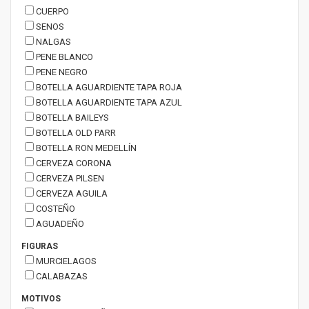
CUERPO
SENOS
NALGAS
PENE BLANCO
PENE NEGRO
BOTELLA AGUARDIENTE TAPA ROJA
BOTELLA AGUARDIENTE TAPA AZUL
BOTELLA BAILEYS
BOTELLA OLD PARR
BOTELLA RON MEDELLÍN
CERVEZA CORONA
CERVEZA PILSEN
CERVEZA AGUILA
COSTEÑO
AGUADEÑO
FIGURAS
MURCIELAGOS
CALABAZAS
MOTIVOS