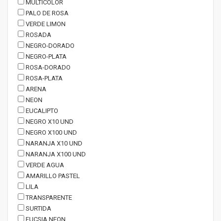
MULTICOLOR
PALO DE ROSA
VERDE LIMON
ROSADA
NEGRO-DORADO
NEGRO-PLATA
ROSA-DORADO
ROSA-PLATA
ARENA
NEON
EUCALIPTO
NEGRO X10 UND
NEGRO X100 UND
NARANJA X10 UND
NARANJA X100 UND
VERDE AGUA
AMARILLO PASTEL
LILA
TRANSPARENTE
SURTIDA
FUCSIA NEON