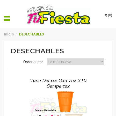
(
0
)
Inicio
DESECHABLES
/
DESECHABLES
Ordenar por: