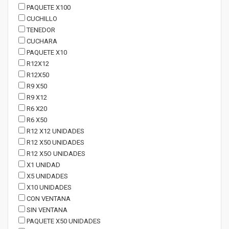
PAQUETE X100
CUCHILLO
TENEDOR
CUCHARA
PAQUETE X10
R12X12
R12X50
R9 X50
R9 X12
R6 X20
R6 X50
R12 X12 UNIDADES
R12 X50 UNIDADES
R12 X5O UNIDADES
X1 UNIDAD
X5 UNIDADES
X10 UNIDADES
CON VENTANA
SIN VENTANA
PAQUETE X50 UNIDADES