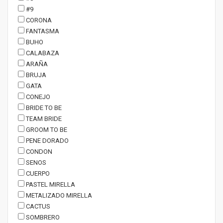
#9
CORONA
FANTASMA
BUHO
CALABAZA
ARAÑA
BRUJA
GATA
CONEJO
BRIDE TO BE
TEAM BRIDE
GROOM TO BE
PENE DORADO
CONDON
SENOS
CUERPO
PASTEL MIRELLA
METALIZADO MIRELLA
CACTUS
SOMBRERO