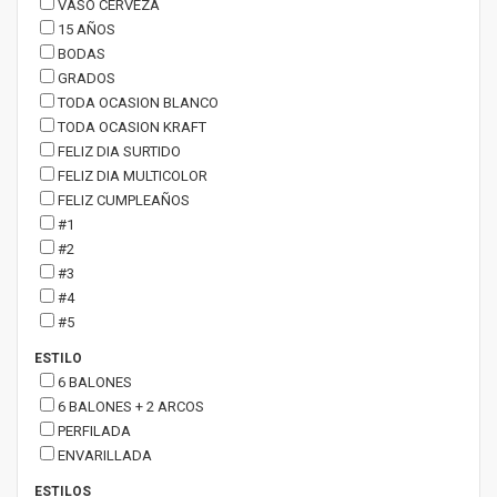
VASO CERVEZA
15 AÑOS
BODAS
GRADOS
TODA OCASION BLANCO
TODA OCASION KRAFT
FELIZ DIA SURTIDO
FELIZ DIA MULTICOLOR
FELIZ CUMPLEAÑOS
#1
#2
#3
#4
#5
ESTILO
6 BALONES
6 BALONES + 2 ARCOS
PERFILADA
ENVARILLADA
ESTILOS