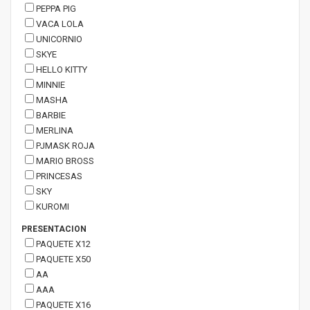
PEPPA PIG
VACA LOLA
UNICORNIO
SKYE
HELLO KITTY
MINNIE
MASHA
BARBIE
MERLINA
PJMASK ROJA
MARIO BROSS
PRINCESAS
SKY
KUROMI
PRESENTACION
PAQUETE X12
PAQUETE X50
AA
AAA
PAQUETE X16