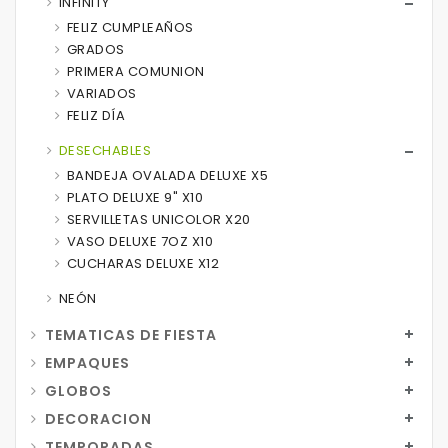
INFINITY
FELIZ CUMPLEAÑOS
GRADOS
PRIMERA COMUNION
VARIADOS
FELIZ DÍA
DESECHABLES
BANDEJA OVALADA DELUXE X5
PLATO DELUXE 9" X10
SERVILLETAS UNICOLOR X20
VASO DELUXE 7OZ X10
CUCHARAS DELUXE X12
NEÓN
TEMATICAS DE FIESTA
EMPAQUES
GLOBOS
DECORACION
TEMPORADAS