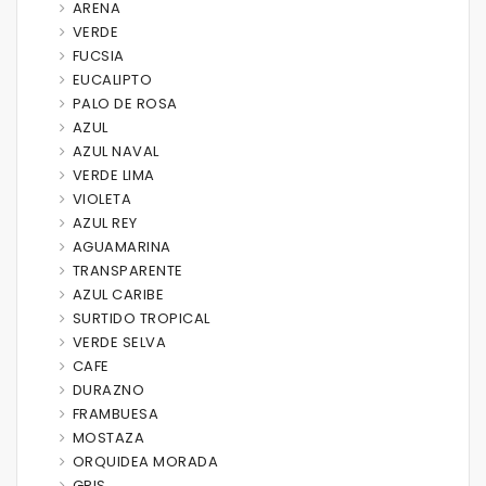
ARENA
VERDE
FUCSIA
EUCALIPTO
PALO DE ROSA
AZUL
AZUL NAVAL
VERDE LIMA
VIOLETA
AZUL REY
AGUAMARINA
TRANSPARENTE
AZUL CARIBE
SURTIDO TROPICAL
VERDE SELVA
CAFE
DURAZNO
FRAMBUESA
MOSTAZA
ORQUIDEA MORADA
GRIS