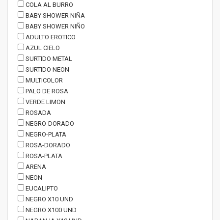
COLA AL BURRO
BABY SHOWER NIÑA
BABY SHOWER NIÑO
ADULTO EROTICO
AZUL CIELO
SURTIDO METAL
SURTIDO NEON
MULTICOLOR
PALO DE ROSA
VERDE LIMON
ROSADA
NEGRO-DORADO
NEGRO-PLATA
ROSA-DORADO
ROSA-PLATA
ARENA
NEON
EUCALIPTO
NEGRO X10 UND
NEGRO X100 UND