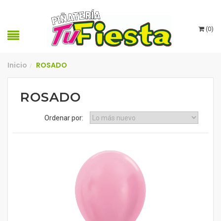
(
0
)
Inicio
ROSADO
/
ROSADO
Ordenar por: