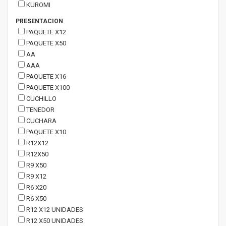
KUROMI
PRESENTACION
PAQUETE X12
PAQUETE X50
AA
AAA
PAQUETE X16
PAQUETE X100
CUCHILLO
TENEDOR
CUCHARA
PAQUETE X10
R12X12
R12X50
R9 X50
R9 X12
R6 X20
R6 X50
R12 X12 UNIDADES
R12 X50 UNIDADES