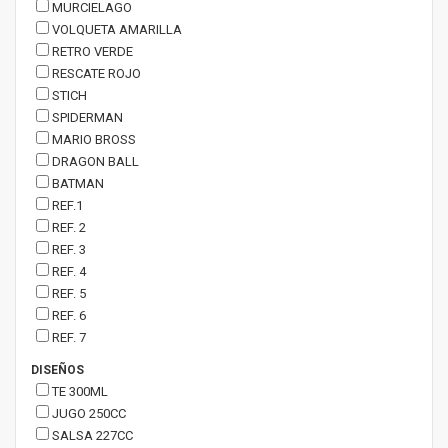
MURCIELAGO
VOLQUETA AMARILLA
RETRO VERDE
RESCATE ROJO
STICH
SPIDERMAN
MARIO BROSS
DRAGON BALL
BATMAN
REF.1
REF. 2
REF. 3
REF. 4
REF. 5
REF. 6
REF. 7
DISEÑOS
TE 300ML
JUGO 250CC
SALSA 227CC