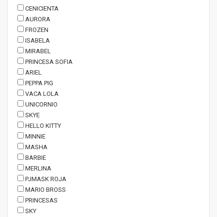
CENICIENTA
AURORA
FROZEN
ISABELA
MIRABEL
PRINCESA SOFIA
ARIEL
PEPPA PIG
VACA LOLA
UNICORNIO
SKYE
HELLO KITTY
MINNIE
MASHA
BARBIE
MERLINA
PJMASK ROJA
MARIO BROSS
PRINCESAS
SKY