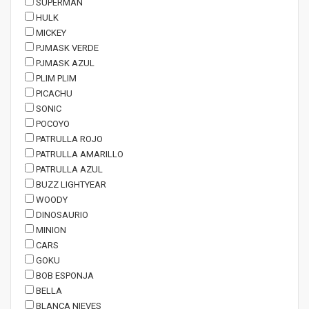
SUPERMAN
HULK
MICKEY
PJMASK VERDE
PJMASK AZUL
PLIM PLIM
PICACHU
SONIC
POCOYO
PATRULLA ROJO
PATRULLA AMARILLO
PATRULLA AZUL
BUZZ LIGHTYEAR
WOODY
DINOSAURIO
MINION
CARS
GOKU
BOB ESPONJA
BELLA
BLANCA NIEVES