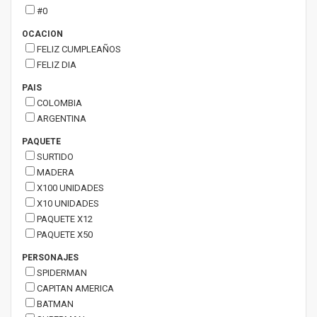
#0
OCACION
FELIZ CUMPLEAÑOS
FELIZ DIA
PAIS
COLOMBIA
ARGENTINA
PAQUETE
SURTIDO
MADERA
X100 UNIDADES
X10 UNIDADES
PAQUETE X12
PAQUETE X50
PERSONAJES
SPIDERMAN
CAPITAN AMERICA
BATMAN