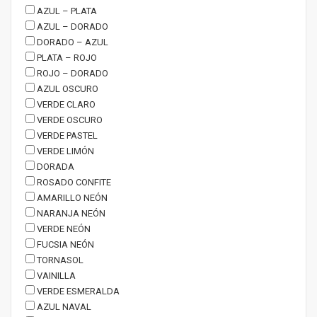
AZUL – PLATA
AZUL – DORADO
DORADO – AZUL
PLATA – ROJO
ROJO – DORADO
AZUL OSCURO
VERDE CLARO
VERDE OSCURO
VERDE PASTEL
VERDE LIMÓN
DORADA
ROSADO CONFITE
AMARILLO NEÓN
NARANJA NEÓN
VERDE NEÓN
FUCSIA NEÓN
TORNASOL
VAINILLA
VERDE ESMERALDA
AZUL NAVAL