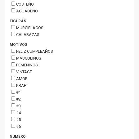
COSTEÑO
AGUADEÑO
FIGURAS
MURCIELAGOS
CALABAZAS
MOTIVOS
FELIZ CUMPLEAÑOS
MASCULINOS
FEMENINOS
VINTAGE
AMOR
KRAFT
#1
#2
#3
#4
#5
#6
NUMERO