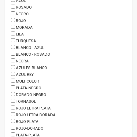
AZUL
ROSADO
NEGRO
ROJO
MORADA
LILA
TURQUESA
BLANCO - AZUL
BLANCO - ROSADO
NEGRA
AZULES-BLANCO
AZUL REY
MULTICOLOR
PLATA-NEGRO
DORADO-NEGRO
TORNASOL
ROJO LETRA PLATA
ROJO LETRA DORADA
ROJO-PLATA
ROJO-DORADO
PLATA-PLATA