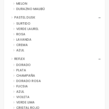
MELON
DURAZNO MALIBÚ
PASTEL DUSK
SURTIDO
VERDE LAUREL
ROSA
LAVANDA
CREMA
AZUL
REFLEX
DORADO
PLATA
CHAMPAÑA
DORADO ROSA
FUCSIA
AZUL
VIOLETA
VERDE LIMA
CRISTAL ROJO