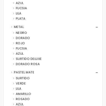
AZUL
FUCSIA
LILA
PLATA
METAL
NEGRO
DORADO
ROJO
FUCSIA
AZUL
SURTIDO DELUXE
DORADO ROSA
PASTEL MATE
SURTIDO
VERDE
LILA
AMARILLO
ROSADO
AZUL