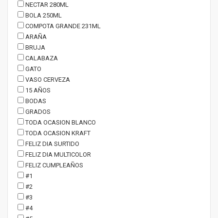
NECTAR 280ML
BOLA 250ML
COMPOTA GRANDE 231ML
ARAÑA
BRUJA
CALABAZA
GATO
VASO CERVEZA
15 AÑOS
BODAS
GRADOS
TODA OCASION BLANCO
TODA OCASION KRAFT
FELIZ DIA SURTIDO
FELIZ DIA MULTICOLOR
FELIZ CUMPLEAÑOS
#1
#2
#3
#4