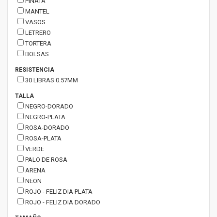
PIÑATA
MANTEL
VASOS
LETRERO
TORTERA
BOLSAS
RESISTENCIA
30 LIBRAS 0.57MM
TALLA
NEGRO-DORADO
NEGRO-PLATA
ROSA-DORADO
ROSA-PLATA
VERDE
PALO DE ROSA
ARENA
NEON
ROJO - FELIZ DIA PLATA
ROJO - FELIZ DIA DORADO