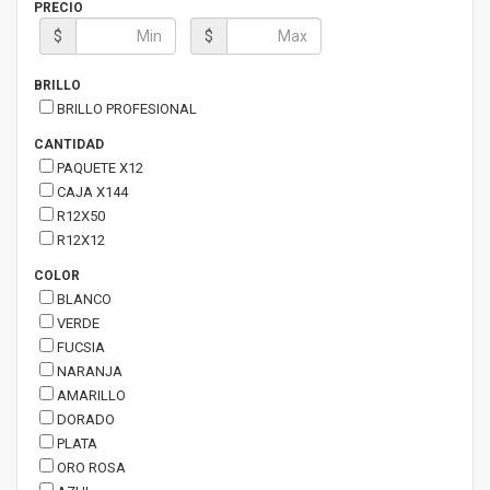
PRECIO
$
$
BRILLO
BRILLO PROFESIONAL
CANTIDAD
PAQUETE X12
CAJA X144
R12X50
R12X12
COLOR
BLANCO
VERDE
FUCSIA
NARANJA
AMARILLO
DORADO
PLATA
ORO ROSA