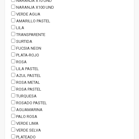
NARANJA X10 UND
NARANJA X100 UND
VERDE AGUA
AMARILLO PASTEL
LILA
TRANSPARENTE
SURTIDA
FUCSIA NEON
PLATA-ROJO
ROSA
LILA PASTEL
AZUL PASTEL
ROSA METAL
ROSA PASTEL
TURQUESA
ROSADO PASTEL
AGUAMARINA
PALO ROSA
VERDE LIMA
VERDE SELVA
PLATEADO