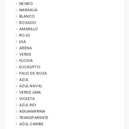
NEGRO
NARANJA
BLANCO
ROSADO
AMARILLO
ROJO
LILA
ARENA
VERDE
FUCSIA
EUCALIPTO
PALO DE ROSA
AZUL
AZUL NAVAL
VERDE LIMA
VIOLETA
AZUL REY
AGUAMARINA
TRANSPARENTE
AZUL CARIBE