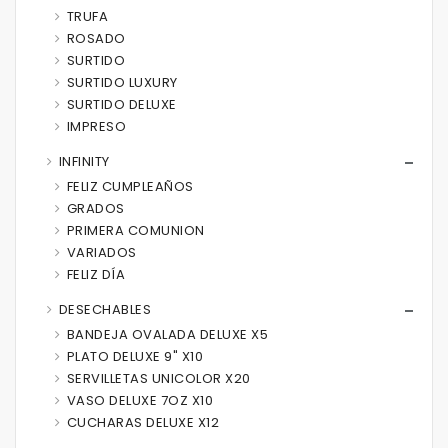
TRUFA
ROSADO
SURTIDO
SURTIDO LUXURY
SURTIDO DELUXE
IMPRESO
INFINITY
FELIZ CUMPLEAÑOS
GRADOS
PRIMERA COMUNION
VARIADOS
FELIZ DÍA
DESECHABLES
BANDEJA OVALADA DELUXE X5
PLATO DELUXE 9" X10
SERVILLETAS UNICOLOR X20
VASO DELUXE 7OZ X10
CUCHARAS DELUXE X12