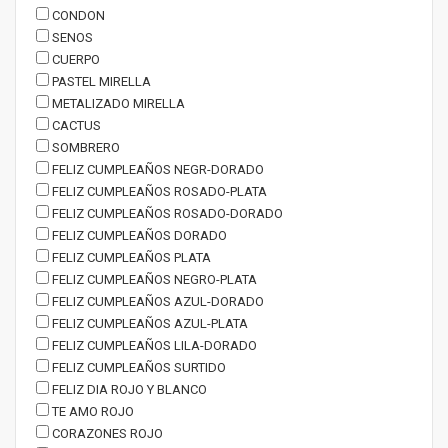
CONDON
SENOS
CUERPO
PASTEL MIRELLA
METALIZADO MIRELLA
CACTUS
SOMBRERO
FELIZ CUMPLEAÑOS NEGR-DORADO
FELIZ CUMPLEAÑOS ROSADO-PLATA
FELIZ CUMPLEAÑOS ROSADO-DORADO
FELIZ CUMPLEAÑOS DORADO
FELIZ CUMPLEAÑOS PLATA
FELIZ CUMPLEAÑOS NEGRO-PLATA
FELIZ CUMPLEAÑOS AZUL-DORADO
FELIZ CUMPLEAÑOS AZUL-PLATA
FELIZ CUMPLEAÑOS LILA-DORADO
FELIZ CUMPLEAÑOS SURTIDO
FELIZ DIA ROJO Y BLANCO
TE AMO ROJO
CORAZONES ROJO