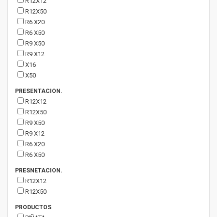
R12X12
R12X50
R6 X20
R6 X50
R9 X50
R9 X12
X16
X50
PRESENTACION.
R12X12
R12X50
R9 X50
R9 X12
R6 X20
R6 X50
PRESNETACION.
R12X12
R12X50
PRODUCTOS