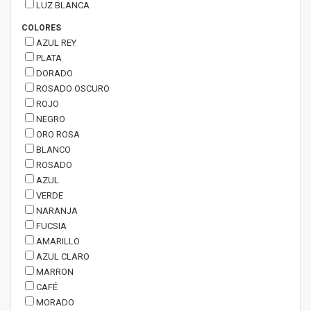
LUZ BLANCA
COLORES
AZUL REY
PLATA
DORADO
ROSADO OSCURO
ROJO
NEGRO
ORO ROSA
BLANCO
ROSADO
AZUL
VERDE
NARANJA
FUCSIA
AMARILLO
AZUL CLARO
MARRON
CAFÉ
MORADO