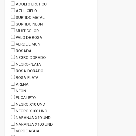
ADULTO EROTICO
AZUL CIELO
SURTIDO METAL
SURTIDO NEON
MULTICOLOR
PALO DE ROSA
VERDE LIMON
ROSADA
NEGRO-DORADO
NEGRO-PLATA
ROSA-DORADO
ROSA-PLATA
ARENA
NEON
EUCALIPTO
NEGRO X10 UND
NEGRO X100 UND
NARANJA X10 UND
NARANJA X100 UND
VERDE AGUA