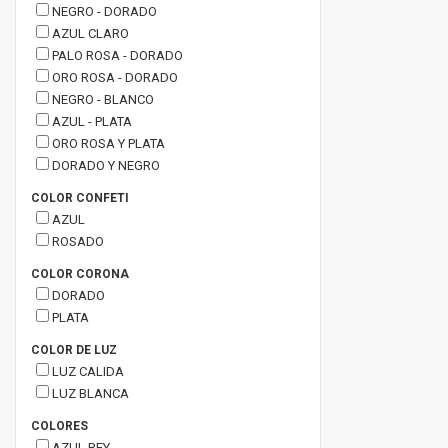
NEGRO - DORADO
AZUL CLARO
PALO ROSA - DORADO
ORO ROSA - DORADO
NEGRO - BLANCO
AZUL - PLATA
ORO ROSA Y PLATA
DORADO Y NEGRO
COLOR CONFETI
AZUL
ROSADO
COLOR CORONA
DORADO
PLATA
COLOR DE LUZ
LUZ CALIDA
LUZ BLANCA
COLORES
AZUL REY