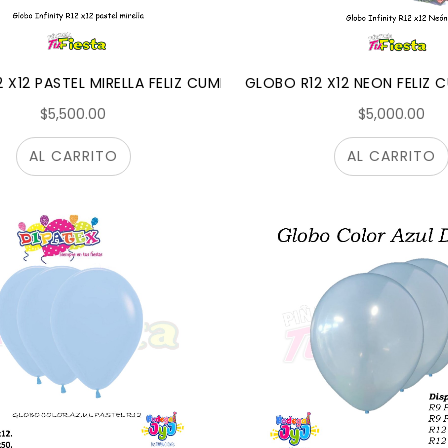
 X12 PASTEL MIRELLA FELIZ CUMPLEAÑOS INFINITY DIPATEX
GLOBO R12 X12 NEON FELIZ 
$5,500.00
$5,000.00
AL CARRITO
AL CARRITO