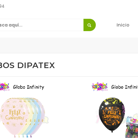
94
Inicio
BOS DIPATEX