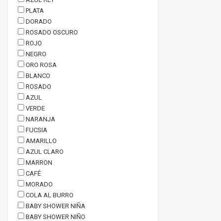
PLATA
DORADO
ROSADO OSCURO
ROJO
NEGRO
ORO ROSA
BLANCO
ROSADO
AZUL
VERDE
NARANJA
FUCSIA
AMARILLO
AZUL CLARO
MARRON
CAFÉ
MORADO
COLA AL BURRO
BABY SHOWER NIÑA
BABY SHOWER NIÑO