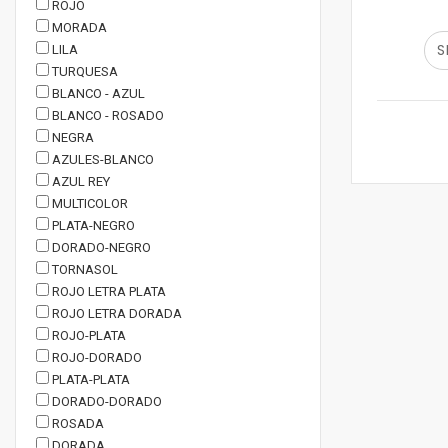
ROJO
MORADA
S
LILA
TURQUESA
BLANCO - AZUL
BLANCO - ROSADO
NEGRA
AZULES-BLANCO
AZUL REY
MULTICOLOR
PLATA-NEGRO
DORADO-NEGRO
TORNASOL
ROJO LETRA PLATA
ROJO LETRA DORADA
ROJO-PLATA
ROJO-DORADO
PLATA-PLATA
DORADO-DORADO
ROSADA
DORADA