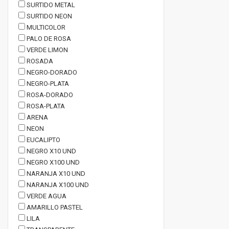
SURTIDO METAL
SURTIDO NEON
MULTICOLOR
PALO DE ROSA
VERDE LIMON
ROSADA
NEGRO-DORADO
NEGRO-PLATA
ROSA-DORADO
ROSA-PLATA
ARENA
NEON
EUCALIPTO
NEGRO X10 UND
NEGRO X100 UND
NARANJA X10 UND
NARANJA X100 UND
VERDE AGUA
AMARILLO PASTEL
LILA