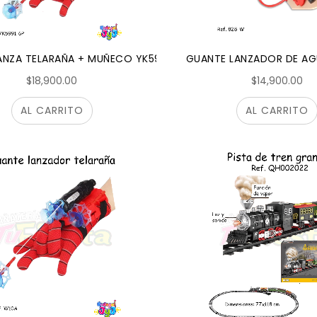
ANZA TELARAÑA + MUÑECO YK5991-6P
GUANTE LANZADOR DE A
$18,900.00
$14,900.00
AL CARRITO
AL CARRITO