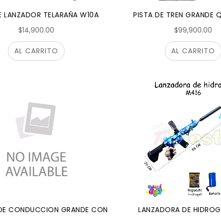
 LANZADOR TELARAÑA W10A
PISTA DE TREN GRANDE 
$14,900.00
$99,900.00
AL CARRITO
AL CARRITO
 DE CONDUCCION GRANDE CON LUCES Y SONIDO BJ023
LANZADORA DE HIDROG