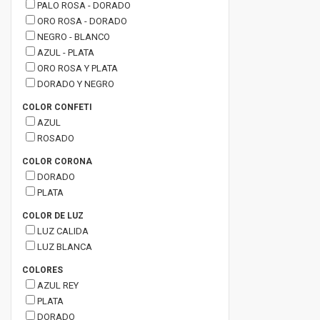
PALO ROSA - DORADO
ORO ROSA - DORADO
NEGRO - BLANCO
AZUL - PLATA
ORO ROSA Y PLATA
DORADO Y NEGRO
COLOR CONFETI
AZUL
ROSADO
COLOR CORONA
DORADO
PLATA
COLOR DE LUZ
LUZ CALIDA
LUZ BLANCA
COLORES
AZUL REY
PLATA
DORADO