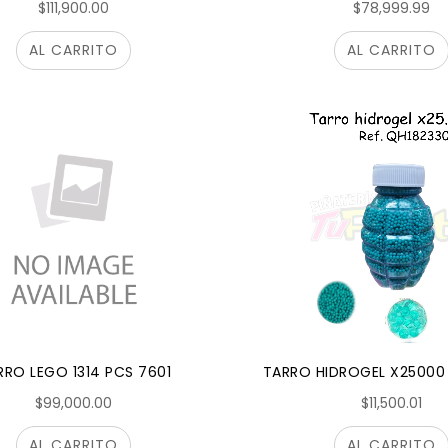
$111,900.00
$78,999.99
AL CARRITO
AL CARRITO
RO LEGO 1314 PCS 7601
TARRO HIDROGEL X25000
$99,000.00
$11,500.01
AL CARRITO
AL CARRITO