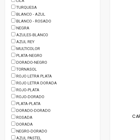
LILA
TURQUESA
BLANCO - AZUL
BLANCO - ROSADO
NEGRA
AZULES-BLANCO
AZUL REY
MULTICOLOR
PLATA-NEGRO
DORADO-NEGRO
TORNASOL
ROJO LETRA PLATA
ROJO LETRA DORADA
ROJO-PLATA
ROJO-DORADO
PLATA-PLATA
DORADO-DORADO
CAR
ROSADA
DORADA
NEGRO-DORADO
AZUL PASTEL